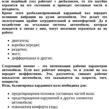
если подобный узел работает с дисбалансом, то это пагубно
отразится на его состоянии и приведет составные части в
негодность.
Кроме этого разбалансированный карданный вал передает
излишние вибрации на кузов автомобиля. Это делает его
эксплуатацию крайне затруднительной и некомфортной. Да и
воздействие на остальные системы автомобиля, которые
находятся в связке с ним, могут негативно отразиться на их
работе:
двигатель;
коробка передач;
раздатки;
мост;
дифференциал и другие.
Следующий момент – это оптимизация рабочих параметров
автомобиля. Если вал работает неверно, то и усилие на ось
передает неэффективно. Это, разумеется, снижает рабочие
показатели автомобиля, что сказывается на скорости, тяге,
мощности.
Итак, балансировка карданного вала необходима для:
предотвращения поломок составных частей вала;
предотвращения нарушений в других элементах
автомобиля;
повышения комфорта езды;