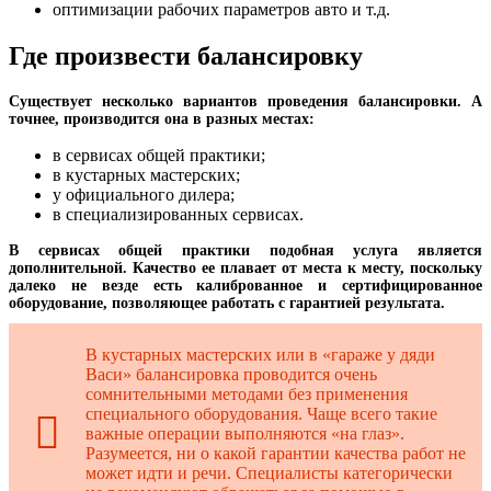
оптимизации рабочих параметров авто и т.д.
Где произвести балансировку
Существует несколько вариантов проведения балансировки. А
точнее, производится она в разных местах:
в сервисах общей практики;
в кустарных мастерских;
у официального дилера;
в специализированных сервисах.
В сервисах общей практики подобная услуга является
дополнительной. Качество ее плавает от места к месту, поскольку
далеко не везде есть калиброванное и сертифицированное
оборудование, позволяющее работать с гарантией результата.
В кустарных мастерских или в «гараже у дяди
Васи» балансировка проводится очень
сомнительными методами без применения
специального оборудования. Чаще всего такие
важные операции выполняются «на глаз».
Разумеется, ни о какой гарантии качества работ не
может идти и речи. Специалисты категорически