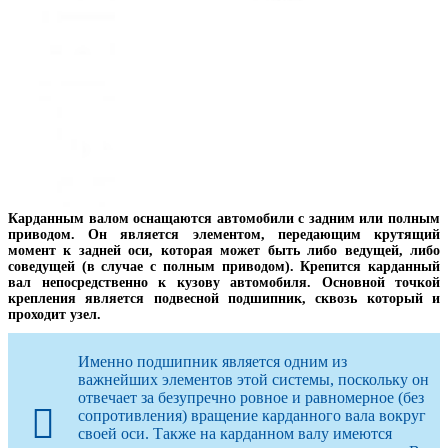
Карданным валом оснащаются автомобили с задним или полным
приводом. Он является элементом, передающим крутящий
момент к задней оси, которая может быть либо ведущей, либо
соведущей (в случае с полным приводом). Крепится карданный
вал непосредственно к кузову автомобиля. Основной точкой
крепления является подвесной подшипник, сквозь который и
проходит узел.
Именно подшипник является одним из
важнейших элементов этой системы, поскольку он
отвечает за безупречно ровное и равномерное (без
сопротивления) вращение карданного вала вокруг
своей оси. Также на карданном валу имеются