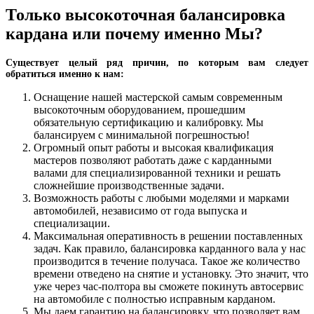
Только высокоточная балансировка
кардана или почему именно Мы?
Существует целый ряд причин, по которым вам следует
обратиться именно к нам:
Оснащение нашей мастерской самым современным
высокоточным оборудованием, прошедшим
обязательную сертификацию и калибровку. Мы
балансируем с минимальной погрешностью!
Огромный опыт работы и высокая квалификация
мастеров позволяют работать даже с карданными
валами для специализированной техники и решать
сложнейшие производственные задачи.
Возможность работы с любыми моделями и марками
автомобилей, независимо от года выпуска и
специализации.
Максимальная оперативность в решении поставленных
задач. Как правило, балансировка карданного вала у нас
производится в течение получаса. Такое же количество
времени отведено на снятие и установку. Это значит, что
уже через час-полтора вы сможете покинуть автосервис
на автомобиле с полностью исправным карданом.
Мы даем гарантию на балансировку, что позволяет вам