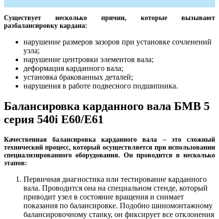
Существует несколько причин, которые вызывают
разбалансировку кардана:
нарушение размеров зазоров при установке сочленений
узла;
нарушение центровки элементов вала;
деформация карданного вала;
установка бракованных деталей;
нарушения в работе подвесного подшипника.
Балансировка карданного вала БМВ 5
серия 540i E60/E61
Качественная балансировка карданного вала – это сложный
технический процесс, который осуществляется при использовании
специализированного оборудования. Он проводится в несколько
этапов:
Первичная диагностика или тестирование карданного
вала. Проводится она на специальном стенде, который
приводит узел в состояние вращения и снимает
показания по балансировке. Подобно шиномонтажному
балансировочному станку, он фиксирует все отклонения