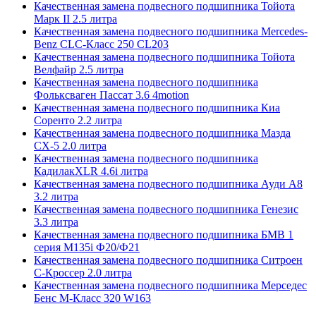
Качественная замена подвесного подшипника Тойота
Марк II 2.5 литра
Качественная замена подвесного подшипника Mercedes-
Benz CLC-Класс 250 CL203
Качественная замена подвесного подшипника Тойота
Велфайр 2.5 литра
Качественная замена подвесного подшипника
Фольксваген Пассат 3.6 4motion
Качественная замена подвесного подшипника Киа
Соренто 2.2 литра
Качественная замена подвесного подшипника Мазда
СХ-5 2.0 литра
Качественная замена подвесного подшипника
КадилакXLR 4.6i литра
Качественная замена подвесного подшипника Ауди А8
3.2 литра
Качественная замена подвесного подшипника Генезис
3.3 литра
Качественная замена подвесного подшипника БМВ 1
серия M135i Ф20/Ф21
Качественная замена подвесного подшипника Ситроен
С-Кроссер 2.0 литра
Качественная замена подвесного подшипника Мерседес
Бенс М-Класс 320 W163