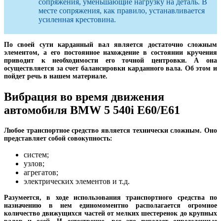
сопряжения, уменьшающие нагрузку на деталь. В
месте сопряжения, как правило, устанавливается
усиленная крестовина.
По своей сути карданный вал является достаточно сложным
элементом, а его постоянное нахождение в состоянии кручения
приводит к необходимости его точной центровки. А она
осуществляется за счет балансировки карданного вала. Об этом и
пойдет речь в нашем материале.
Вибрация во время движения
автомобиля BMW 5 540i E60/E61
Любое транспортное средство является технически сложным. Оно
представляет собой совокупность:
систем;
узлов;
агрегатов;
электрических элементов и т.д.
Разумеется, в ходе использования транспортного средства по
назначению в нем единомоментно располагается огромное
количество движущихся частей от мелких шестеренок до крупных