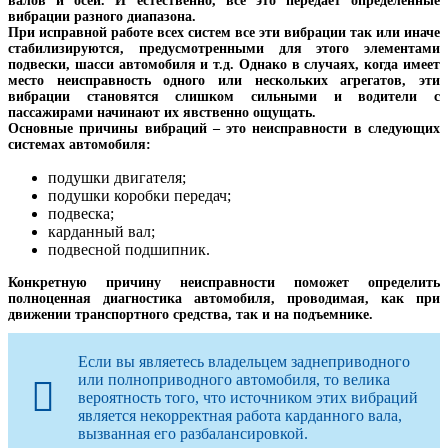
валов и осей. И естественно, все это передает определенные
вибрации разного диапазона.
При исправной работе всех систем все эти вибрации так или иначе
стабилизируются, предусмотренными для этого элементами
подвески, шасси автомобиля и т.д. Однако в случаях, когда имеет
место неисправность одного или нескольких агрегатов, эти
вибрации становятся слишком сильными и водители с
пассажирами начинают их явственно ощущать.
Основные причины вибраций – это неисправности в следующих
системах автомобиля:
подушки двигателя;
подушки коробки передач;
подвеска;
карданный вал;
подвесной подшипник.
Конкретную причину неисправности поможет определить
полноценная диагностика автомобиля, проводимая, как при
движении транспортного средства, так и на подъемнике.
Если вы являетесь владельцем заднеприводного
или полноприводного автомобиля, то велика
вероятность того, что источником этих вибраций
является некорректная работа карданного вала,
вызванная его разбалансировкой.