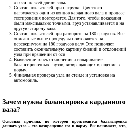
от оси по всей длине вала.
Снятие показателей при нагрузке. Для этого
нагружается один из концов карданного вала и процесс
тестирования повторяется. Для того, чтобы показания
были максимально точными, груз устанавливается и на
другую сторону вала.
Снятие показателей при развороте на 180 градусов. Все
описанные выше процедуры повторяются на
перевернутом на 180 градусов валу. Это позволяет
составить окончательную картину биений и отклонений
узла при вращении от оси.
Выявление точек отклонения и наваривание
балансировочных грузов, возвращающих вращение в
норму.
Финальная проверка узла на стенде и установка на
автомобиль.
Зачем нужна балансировка карданного
вала?
Основная причина, по которой производится балансировка
данного узла – это возвращение его в норму. Вы понимаете, что,