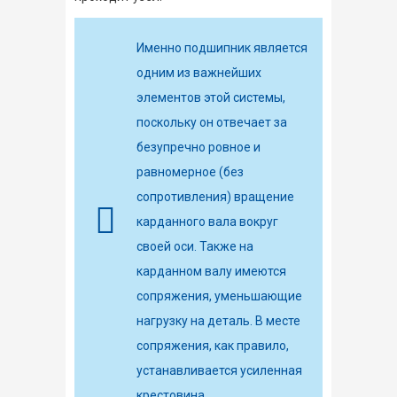
Именно подшипник является
одним из важнейших
элементов этой системы,
поскольку он отвечает за
безупречно ровное и
равномерное (без
сопротивления) вращение
карданного вала вокруг
своей оси. Также на
карданном валу имеются
сопряжения, уменьшающие
нагрузку на деталь. В месте
сопряжения, как правило,
устанавливается усиленная
крестовина.