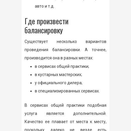
авто и т.д.
Где произвести
балансировку
Существует несколько вариантов
проведения балансировки. А точнее,
производится она в разных местах:
в сервисах общей практики;
в кустарных мастерских;
у официального дилера;
в специализированных сервисах.
В сервисах общей практики подобная
услуга является дополнительной.
Качество ее плавает от места к месту,
поскольку далеко не везде есть