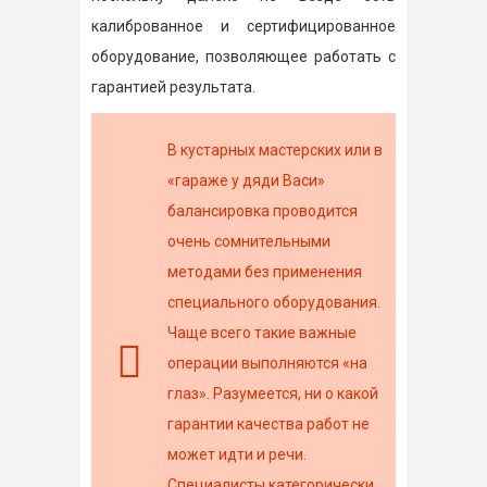
калиброванное и сертифицированное
оборудование, позволяющее работать с
гарантией результата.
В кустарных мастерских или в
«гараже у дяди Васи»
балансировка проводится
очень сомнительными
методами без применения
специального оборудования.
Чаще всего такие важные
операции выполняются «на
глаз». Разумеется, ни о какой
гарантии качества работ не
может идти и речи.
Специалисты категорически