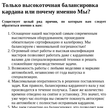
Только высокоточная балансировка
кардана или почему именно Мы?
Существует целый ряд причин, по которым вам следует
обратиться именно к нам:
Оснащение нашей мастерской самым современным
высокоточным оборудованием, прошедшим
обязательную сертификацию и калибровку. Мы
балансируем с минимальной погрешностью!
Огромный опыт работы и высокая квалификация
мастеров позволяют работать даже с карданными
валами для специализированной техники и решать
сложнейшие производственные задачи.
Возможность работы с любыми моделями и марками
автомобилей, независимо от года выпуска и
специализации.
Максимальная оперативность в решении поставленных
задач. Как правило, балансировка карданного вала у нас
производится в течение получаса. Такое же количество
времени отведено на снятие и установку. Это значит, что
уже через час-полтора вы сможете покинуть автосервис
на автомобиле с полностью исправным карданом.
Мы даем гарантию на балансировку, что позволяет вам