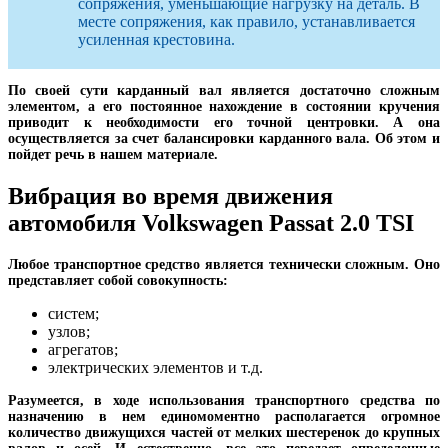
сопряжения, уменьшающие нагрузку на деталь. В
месте сопряжения, как правило, устанавливается
усиленная крестовина.
По своей сути карданный вал является достаточно сложным
элементом, а его постоянное нахождение в состоянии кручения
приводит к необходимости его точной центровки. А она
осуществляется за счет балансировки карданного вала. Об этом и
пойдет речь в нашем материале.
Вибрация во время движения
автомобиля Volkswagen Passat 2.0 TSI
Любое транспортное средство является технически сложным. Оно
представляет собой совокупность:
систем;
узлов;
агрегатов;
электрических элементов и т.д.
Разумеется, в ходе использования транспортного средства по
назначению в нем единомоментно располагается огромное
количество движущихся частей от мелких шестеренок до крупных