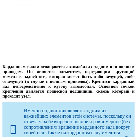
Карданным валом оснащаются автомобили с задним или полным
приводом. Он является элементом, передающим крутящий
момент к задней оси, которая может быть либо ведущей, либо
соведущей (в случае с полным приводом). Крепится карданный
вал непосредственно к кузову автомобиля. Основной точкой
крепления является подвесной подшипник, сквозь который и
проходит узел.
Именно подшипник является одним из
важнейших элементов этой системы, поскольку он
отвечает за безупречно ровное и равномерное (без
сопротивления) вращение карданного вала вокруг
своей оси. Также на карданном валу имеются