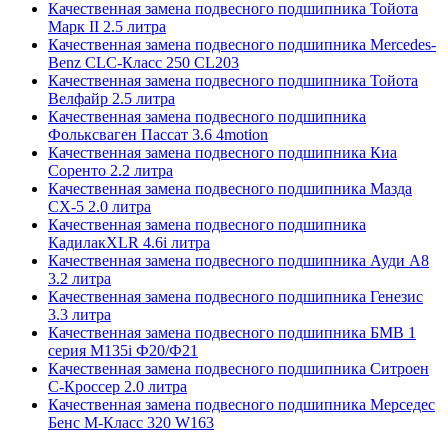
Качественная замена подвесного подшипника Тойота
Марк II 2.5 литра
Качественная замена подвесного подшипника Mercedes-
Benz CLC-Класс 250 CL203
Качественная замена подвесного подшипника Тойота
Велфайр 2.5 литра
Качественная замена подвесного подшипника
Фольксваген Пассат 3.6 4motion
Качественная замена подвесного подшипника Киа
Соренто 2.2 литра
Качественная замена подвесного подшипника Мазда
СХ-5 2.0 литра
Качественная замена подвесного подшипника
КадилакXLR 4.6i литра
Качественная замена подвесного подшипника Ауди А8
3.2 литра
Качественная замена подвесного подшипника Генезис
3.3 литра
Качественная замена подвесного подшипника БМВ 1
серия M135i Ф20/Ф21
Качественная замена подвесного подшипника Ситроен
С-Кроссер 2.0 литра
Качественная замена подвесного подшипника Мерседес
Бенс М-Класс 320 W163