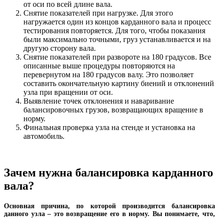
от оси по всей длине вала.
Снятие показателей при нагрузке. Для этого
нагружается один из концов карданного вала и процесс
тестирования повторяется. Для того, чтобы показания
были максимально точными, груз устанавливается и на
другую сторону вала.
Снятие показателей при развороте на 180 градусов. Все
описанные выше процедуры повторяются на
перевернутом на 180 градусов валу. Это позволяет
составить окончательную картину биений и отклонений
узла при вращении от оси.
Выявление точек отклонения и наваривание
балансировочных грузов, возвращающих вращение в
норму.
Финальная проверка узла на стенде и установка на
автомобиль.
Зачем нужна балансировка карданного
вала?
Основная причина, по которой производится балансировка
данного узла – это возвращение его в норму. Вы понимаете, что,