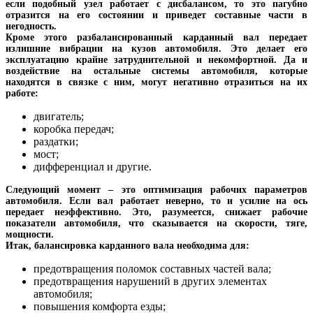
если подобный узел работает с дисбалансом, то это пагубно
отразится на его состоянии и приведет составные части в
негодность.
Кроме этого разбалансированный карданный вал передает
излишние вибрации на кузов автомобиля. Это делает его
эксплуатацию крайне затруднительной и некомфортной. Да и
воздействие на остальные системы автомобиля, которые
находятся в связке с ним, могут негативно отразиться на их
работе:
двигатель;
коробка передач;
раздатки;
мост;
дифференциал и другие.
Следующий момент – это оптимизация рабочих параметров
автомобиля. Если вал работает неверно, то и усилие на ось
передает неэффективно. Это, разумеется, снижает рабочие
показатели автомобиля, что сказывается на скорости, тяге,
мощности.
Итак, балансировка карданного вала необходима для:
предотвращения поломок составных частей вала;
предотвращения нарушений в других элементах
автомобиля;
повышения комфорта езды;