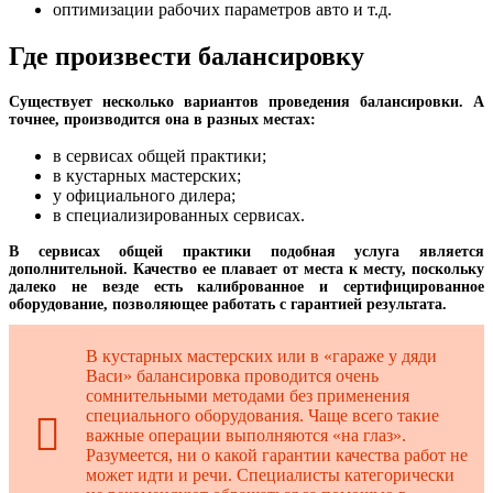
оптимизации рабочих параметров авто и т.д.
Где произвести балансировку
Существует несколько вариантов проведения балансировки. А
точнее, производится она в разных местах:
в сервисах общей практики;
в кустарных мастерских;
у официального дилера;
в специализированных сервисах.
В сервисах общей практики подобная услуга является
дополнительной. Качество ее плавает от места к месту, поскольку
далеко не везде есть калиброванное и сертифицированное
оборудование, позволяющее работать с гарантией результата.
В кустарных мастерских или в «гараже у дяди
Васи» балансировка проводится очень
сомнительными методами без применения
специального оборудования. Чаще всего такие
важные операции выполняются «на глаз».
Разумеется, ни о какой гарантии качества работ не
может идти и речи. Специалисты категорически