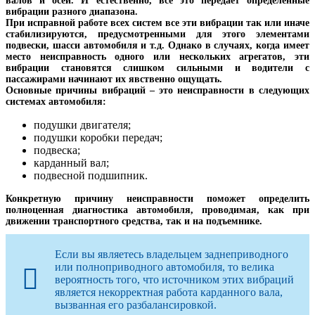
валов и осей. И естественно, все это передает определенные
вибрации разного диапазона.
При исправной работе всех систем все эти вибрации так или иначе
стабилизируются, предусмотренными для этого элементами
подвески, шасси автомобиля и т.д. Однако в случаях, когда имеет
место неисправность одного или нескольких агрегатов, эти
вибрации становятся слишком сильными и водители с
пассажирами начинают их явственно ощущать.
Основные причины вибраций – это неисправности в следующих
системах автомобиля:
подушки двигателя;
подушки коробки передач;
подвеска;
карданный вал;
подвесной подшипник.
Конкретную причину неисправности поможет определить
полноценная диагностика автомобиля, проводимая, как при
движении транспортного средства, так и на подъемнике.
Если вы являетесь владельцем заднеприводного
или полноприводного автомобиля, то велика
вероятность того, что источником этих вибраций
является некорректная работа карданного вала,
вызванная его разбалансировкой.