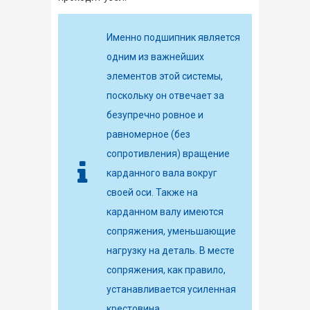
Именно подшипник является
одним из важнейших
элементов этой системы,
поскольку он отвечает за
безупречно ровное и
равномерное (без
сопротивления) вращение
карданного вала вокруг
своей оси. Также на
карданном валу имеются
сопряжения, уменьшающие
нагрузку на деталь. В месте
сопряжения, как правило,
устанавливается усиленная
крестовина.