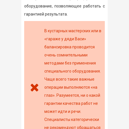
оборудование, позволяющее работать с
гарантией результата.
В кустарных мастерских или в
«гараже у дяди Васи»
балансировка проводится
очень сомнительными
методами без применения
специального оборудования.
Чаще всего такие важные
операции выполняются «на
глаз». Разумеется, ни о какой
гарантии качества работ не
может идти и речи.
Специалисты категорически
не рекомендуют обращаться