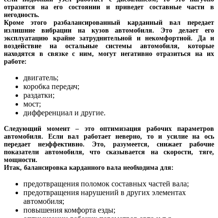
отразится на его состоянии и приведет составные части в
негодность.
Кроме этого разбалансированный карданный вал передает
излишние вибрации на кузов автомобиля. Это делает его
эксплуатацию крайне затруднительной и некомфортной. Да и
воздействие на остальные системы автомобиля, которые
находятся в связке с ним, могут негативно отразиться на их
работе:
двигатель;
коробка передач;
раздатки;
мост;
дифференциал и другие.
Следующий момент – это оптимизация рабочих параметров
автомобиля. Если вал работает неверно, то и усилие на ось
передает неэффективно. Это, разумеется, снижает рабочие
показатели автомобиля, что сказывается на скорости, тяге,
мощности.
Итак, балансировка карданного вала необходима для:
предотвращения поломок составных частей вала;
предотвращения нарушений в других элементах
автомобиля;
повышения комфорта езды;