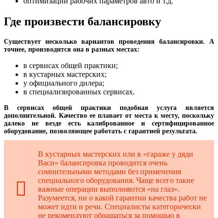
оптимизации рабочих параметров авто и т.д.
Где произвести балансировку
Существует несколько вариантов проведения балансировки. А
точнее, производится она в разных местах:
в сервисах общей практики;
в кустарных мастерских;
у официального дилера;
в специализированных сервисах.
В сервисах общей практики подобная услуга является
дополнительной. Качество ее плавает от места к месту, поскольку
далеко не везде есть калиброванное и сертифицированное
оборудование, позволяющее работать с гарантией результата.
В кустарных мастерских или в «гараже у дяди
Васи» балансировка проводится очень
сомнительными методами без применения
специального оборудования. Чаще всего такие
важные операции выполняются «на глаз».
Разумеется, ни о какой гарантии качества работ не
может идти и речи. Специалисты категорически
не рекомендуют обращаться за помощью в