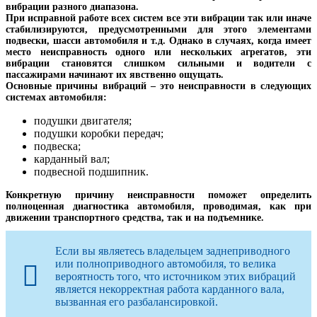
вибрации разного диапазона.
При исправной работе всех систем все эти вибрации так или иначе
стабилизируются, предусмотренными для этого элементами
подвески, шасси автомобиля и т.д. Однако в случаях, когда имеет
место неисправность одного или нескольких агрегатов, эти
вибрации становятся слишком сильными и водители с
пассажирами начинают их явственно ощущать.
Основные причины вибраций – это неисправности в следующих
системах автомобиля:
подушки двигателя;
подушки коробки передач;
подвеска;
карданный вал;
подвесной подшипник.
Конкретную причину неисправности поможет определить
полноценная диагностика автомобиля, проводимая, как при
движении транспортного средства, так и на подъемнике.
Если вы являетесь владельцем заднеприводного
или полноприводного автомобиля, то велика
вероятность того, что источником этих вибраций
является некорректная работа карданного вала,
вызванная его разбалансировкой.