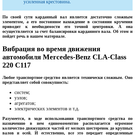
усиленная крестовина.
По своей сути карданный вал является достаточно сложным
элементом, а его постоянное нахождение в состоянии кручения
приводит к необходимости его точной центровки. А она
осуществляется за счет балансировки карданного вала. Об этом и
пойдет речь в нашем материале.
Вибрация во время движения
автомобиля Mercedes-Benz CLA-Class
220 C117
Любое транспортное средство является технически сложным. Оно
представляет собой совокупность:
систем;
узлов;
агрегатов;
электрических элементов и т.д.
Разумеется, в ходе использования транспортного средства по
назначению в нем единомоментно располагается огромное
количество движущихся частей от мелких шестеренок до крупных
валов и осей. И естественно, все это передает определенные