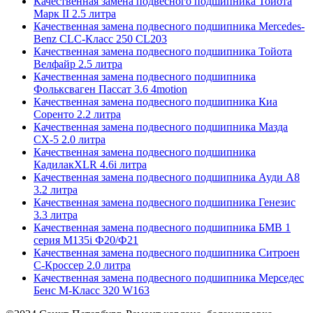
Качественная замена подвесного подшипника Тойота
Марк II 2.5 литра
Качественная замена подвесного подшипника Mercedes-
Benz CLC-Класс 250 CL203
Качественная замена подвесного подшипника Тойота
Велфайр 2.5 литра
Качественная замена подвесного подшипника
Фольксваген Пассат 3.6 4motion
Качественная замена подвесного подшипника Киа
Соренто 2.2 литра
Качественная замена подвесного подшипника Мазда
СХ-5 2.0 литра
Качественная замена подвесного подшипника
КадилакXLR 4.6i литра
Качественная замена подвесного подшипника Ауди А8
3.2 литра
Качественная замена подвесного подшипника Генезис
3.3 литра
Качественная замена подвесного подшипника БМВ 1
серия M135i Ф20/Ф21
Качественная замена подвесного подшипника Ситроен
С-Кроссер 2.0 литра
Качественная замена подвесного подшипника Мерседес
Бенс М-Класс 320 W163