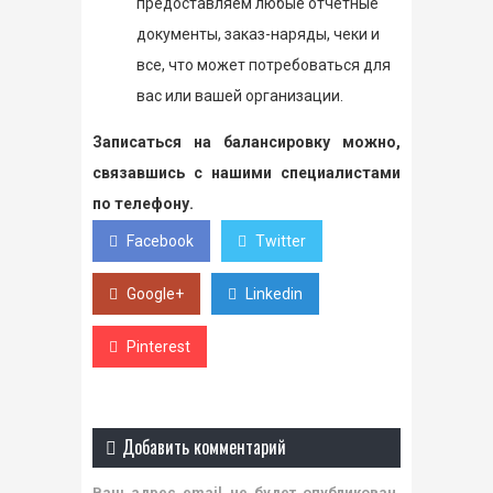
предоставляем любые отчетные
документы, заказ-наряды, чеки и
все, что может потребоваться для
вас или вашей организации.
Записаться на балансировку можно,
связавшись с нашими специалистами
по телефону.
Facebook
Twitter
Google+
Linkedin
Pinterest
Добавить комментарий
Ваш адрес email не будет опубликован.