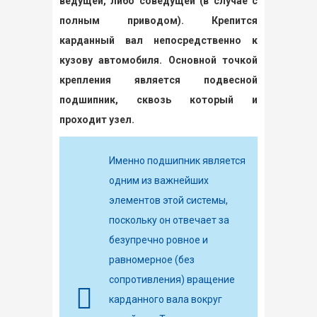
ведущей, либо соведущей (в случае с
полным приводом). Крепится
карданный вал непосредственно к
кузову автомобиля. Основной точкой
крепления является подвесной
подшипник, сквозь который и
проходит узел.
Именно подшипник является
одним из важнейших
элементов этой системы,
поскольку он отвечает за
безупречно ровное и
равномерное (без
сопротивления) вращение
карданного вала вокруг