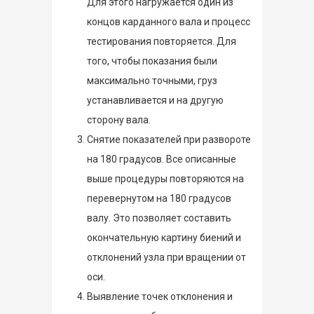
Для этого нагружается один из
концов карданного вала и процесс
тестирования повторяется. Для
того, чтобы показания были
максимально точными, груз
устанавливается и на другую
сторону вала.
Снятие показателей при развороте
на 180 градусов. Все описанные
выше процедуры повторяются на
перевернутом на 180 градусов
валу. Это позволяет составить
окончательную картину биений и
отклонений узла при вращении от
оси.
Выявление точек отклонения и