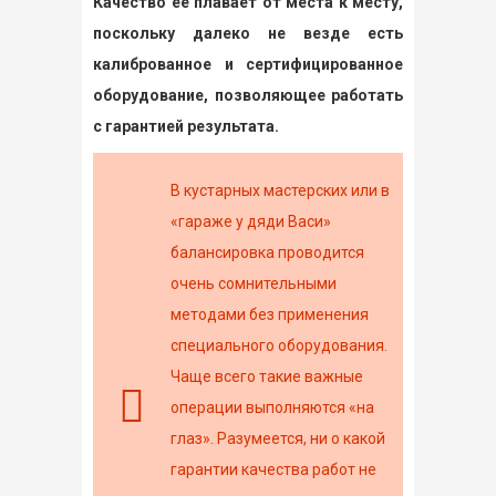
Качество ее плавает от места к месту,
поскольку далеко не везде есть
калиброванное и сертифицированное
оборудование, позволяющее работать
с гарантией результата.
В кустарных мастерских или в
«гараже у дяди Васи»
балансировка проводится
очень сомнительными
методами без применения
специального оборудования.
Чаще всего такие важные
операции выполняются «на
глаз». Разумеется, ни о какой
гарантии качества работ не