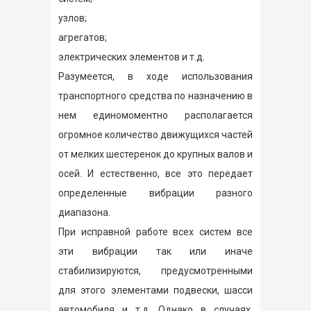
узлов;
агрегатов;
электрических элементов и т.д.
Разумеется, в ходе использования
транспортного средства по назначению в
нем единомоментно располагается
огромное количество движущихся частей
от мелких шестеренок до крупных валов и
осей. И естественно, все это передает
определенные вибрации разного
диапазона.
При исправной работе всех систем все
эти вибрации так или иначе
стабилизируются, предусмотренными
для этого элементами подвески, шасси
автомобиля и т.д. Однако в случаях,