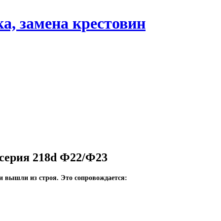
серия 218d Ф22/Ф23
ни вышли из строя. Это сопровождается: