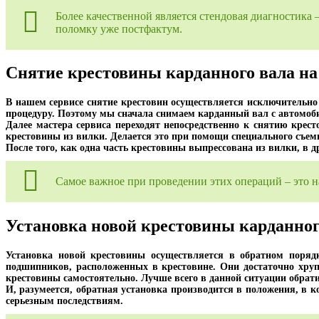
Более качественной является стендовая диагностика 
поломку уже постфактум.
Снятие крестовины карданного вала на
В нашем сервисе снятие крестовин осуществляется исключительно 
процедуру. Поэтому мы сначала снимаем карданный вал с автомобил
Далее мастера сервиса переходят непосредственно к снятию кре
крестовины из вилки. Делается это при помощи специального съемн
После того, как одна часть крестовины выпрессована из вилки, в 
Самое важное при проведении этих операций – это н
Установка новой крестовины карданног
Установка новой крестовины осуществляется в обратном поряд
подшипников, расположенных в крестовине. Они достаточно хру
крестовины самостоятельно. Лучше всего в данной ситуации обрат
И, разумеется, обратная установка производится в положения, в 
серьезным последствиям.