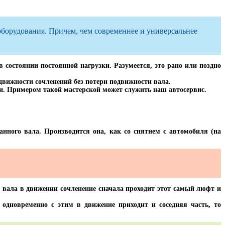
оборудования. Причем, чем современнее и универсальнее
состоянии постоянной нагрузки. Разумеется, это рано или поздно
движности сочленений без потери подвижности вала.
. Примером такой мастерской может служить наш автосервис.
анного вала. Производится она, как со снятием с автомобиля (на
 вала в движении сочленение сначала проходит этот самый люфт и
 одновременно с этим в движение приходит и соседняя часть, то