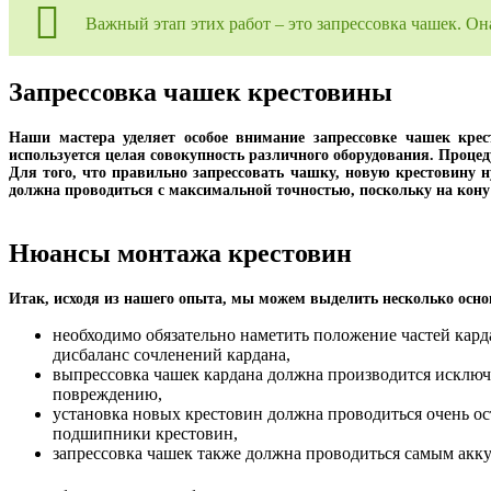
Важный этап этих работ – это запрессовка чашек. О
Запрессовка чашек крестовины
Наши мастера уделяет особое внимание запрессовке чашек кре
используется целая совокупность различного оборудования. Проце
Для того, что правильно запрессовать чашку, новую крестовину 
должна проводиться с максимальной точностью, поскольку на кону
Нюансы монтажа крестовин
Итак, исходя из нашего опыта, мы можем выделить несколько осно
необходимо обязательно наметить положение частей кард
дисбаланс сочленений кардана,
выпрессовка чашек кардана должна производится исключ
повреждению,
установка новых крестовин должна проводиться очень о
подшипники крестовин,
запрессовка чашек также должна проводиться самым акку