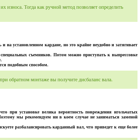
их износа. Тогда как ручной метод позволяет определить
и на установленном кардане, но это крайне неудобно и затягивает
и специальных съемников. Потом можно приступать к выпрессовке
.
ется подобным способом.
при обратном монтаже вы получите дисбаланс вала.
что при установке велика вероятность повреждения игольчатых
оэтому мы рекомендуем ни в коем случае не заниматься заменой
скуете разбалансировать карданный вал, что приведет к еще более