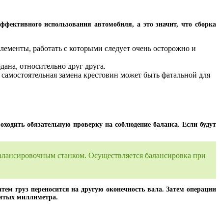
ффективного использования автомобиля, а это значит, что сборка
лементы, работать с которыми следует очень осторожно и
ана, относительно друг друга.
 самостоятельная замена крестовин может быть фатальной для
оходить обязательную проверку на соблюдение баланса. Если будут
балансировочным станком. Осуществляется балансировка при
атем груз переносится на другую оконечность вала. Затем операции
сятых миллиметра.