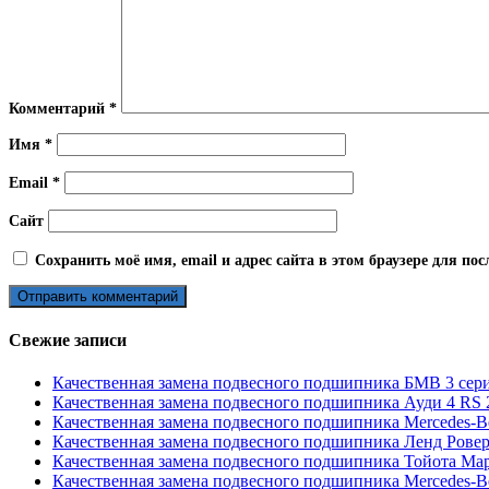
Комментарий
*
Имя
*
Email
*
Сайт
Сохранить моё имя, email и адрес сайта в этом браузере для п
Свежие записи
Качественная замена подвесного подшипника БМВ 3 сери
Качественная замена подвесного подшипника Ауди 4 RS 2
Качественная замена подвесного подшипника Mercedes-B
Качественная замена подвесного подшипника Ленд Ровер
Качественная замена подвесного подшипника Тойота Марк
Качественная замена подвесного подшипника Mercedes-