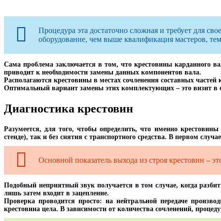
Процедура эта достаточно сложная и требует для св
оборудование, чем выше квалификация мастеров, тем 
Сама проблема заключается в том, что крестовины карданного ва
приводит к необходимости замены данных компонентов вала.
Располагаются крестовины в местах сочленения составных частей к
Оптимальный вариант замены этих комплектующих – это визит в 
Диагностика крестовин
Разумеется, для того, чтобы определить, что именно крестовины
стенде), так и без снятия с транспортного средства. В первом случа
Основной показатель выхода из строя крестовин – эт
Подобный неприятный звук получается в том случае, когда разби
лишь затем входит в зацепление.
Проверка проводится просто: на нейтральной передаче производ
крестовина цела. В зависимости от количества сочленений, процеду