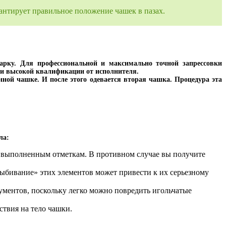
антирует правильное положение чашек в пазах.
арку. Для профессиональной и максимально точной запрессовки
я и высокой квалификации от исполнителя.
ной чашке. И после этого одевается вторая чашка. Процедура эта
ла:
но выполненным отметкам. В противном случае вы получите
ыбивание» этих элементов может привести к их серьезному
ументов, поскольку легко можно повредить игольчатые
ствия на тело чашки.