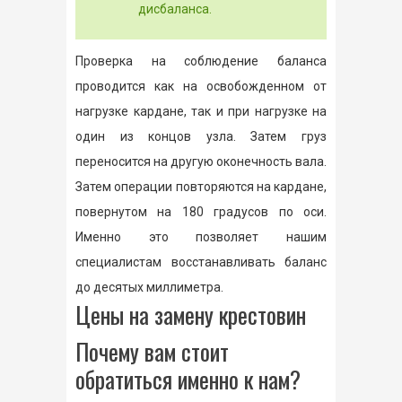
дисбаланса.
Проверка на соблюдение баланса
проводится как на освобожденном от
нагрузке кардане, так и при нагрузке на
один из концов узла. Затем груз
переносится на другую оконечность вала.
Затем операции повторяются на кардане,
повернутом на 180 градусов по оси.
Именно это позволяет нашим
специалистам восстанавливать баланс
до десятых миллиметра.
Цены на замену крестовин
Почему вам стоит
обратиться именно к нам?