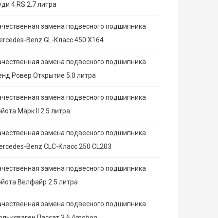
ди 4 RS 2.7 литра
ачественная замена подвесного подшипника
ercedes-Benz GL-Класс 450 X164
ачественная замена подвесного подшипника
енд Ровер Открытие 5.0 литра
ачественная замена подвесного подшипника
йота Марк II 2.5 литра
ачественная замена подвесного подшипника
ercedes-Benz CLC-Класс 250 CL203
ачественная замена подвесного подшипника
ойота Велфайр 2.5 литра
ачественная замена подвесного подшипника
ольксваген Пассат 3.6 4motion