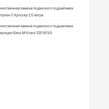
ачественная замена подвесного подшипника
итроен С-Кроссер 2.0 литра
ачественная замена подвесного подшипника
ерседес Бенс М-Класс 320 W163