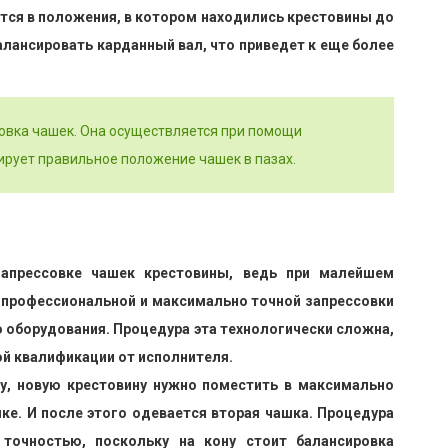
ится в положения, в котором находились крестовины до
алансировать карданный вал, что приведет к еще более
совка чашек. Она осуществляется при помощи
ирует правильное положение чашек в пазах.
апрессовке чашек крестовины, ведь при малейшем
я профессиональной и максимально точной запрессовки
 оборудования. Процедура эта технологически сложна,
ой квалификации от исполнителя.
ку, новую крестовину нужно поместить в максимально
ке. И после этого одевается вторая чашка. Процедура
точностью, поскольку на кону стоит балансировка