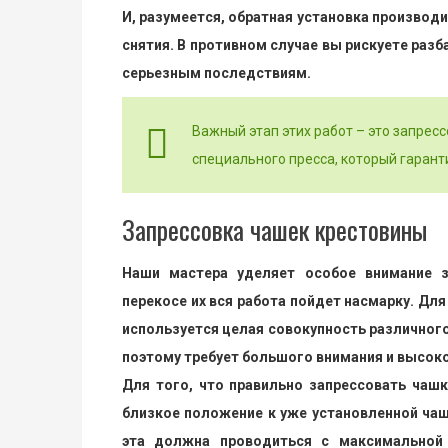
И, разумеется, обратная установка производ
снятия. В противном случае вы рискуете разб
серьезным последствиям.
Важный этап этих работ – это запрес
специального пресса, который гарант
Запрессовка чашек крестовины
Наши мастера уделяет особое внимание з
перекосе их вся работа пойдет насмарку. Дл
используется целая совокупность различного
поэтому требует большого внимания и высок
Для того, что правильно запрессовать чаш
близкое положение к уже установленной чаш
эта должна проводиться с максимальной 