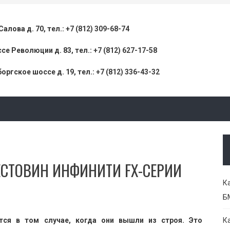
 Салова д. 70, тел.:
+7 (812) 309-68-74
се Революции д. 83, тел.:
+7 (812) 627-17-58
оргское шоссе д. 19, тел.:
+7 (812) 336-43-32
ЕСТОВИН ИНФИНИТИ FX-СЕРИИ
К
Б
ется в том случае, когда они вышли из строя. Это
К