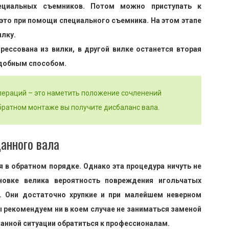
ециальных съемников. Потом можно приступать к
это при помощи специального съемника. На этом этапе
илку.
рессована из вилки, в другой вилке останется вторая
одобным способом.
пераций – это наметить положение сочленений
обратном монтаже вы получите дисбаланс вала.
данного вала
 в обратном порядке. Однако эта процедура ничуть не
новке велика вероятность повреждения игольчатых
. Они достаточно хрупкие и при малейшем неверном
 рекомендуем ни в коем случае не заниматься заменой
анной ситуации обратиться к профессионалам.