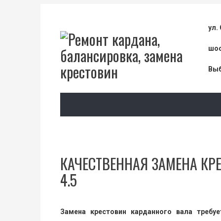
ул.
шос
Выб
КАЧЕСТВЕННАЯ ЗАМЕНА КР
4.5
Замена крестовин карданного вала требу