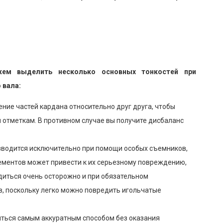
ем выделить несколько основных тонкостей при
 вала:
ие частей кардана относительно друг друга, чтобы
 отметкам. В противном случае вы получите дисбаланс
зводится исключительно при помощи особых съемников,
лементов может привести к их серьезному повреждению,
диться очень осторожно и при обязательном
, поскольку легко можно повредить игольчатые
ться самым аккуратным способом без оказания