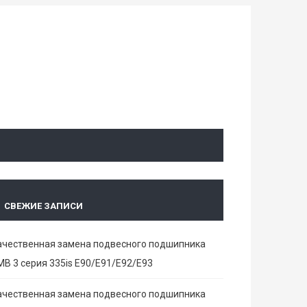
СВЕЖИЕ ЗАПИСИ
ачественная замена подвесного подшипника
МВ 3 серия 335is E90/E91/E92/E93
ачественная замена подвесного подшипника