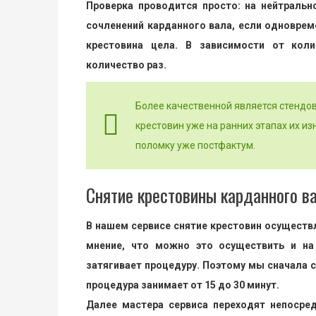
Проверка проводится просто: на нейтральн
сочленений карданного вала, если одновреме
крестовина цела. В зависимости от коли
количество раз.
Более качественной является стендо
крестовин уже на ранних этапах их из
поломку уже постфактум.
Снятие крестовины карданного вала
В нашем сервисе снятие крестовин осуществ
мнение, что можно это осуществить и на
затягивает процедуру. Поэтому мы сначала с
процедура занимает от 15 до 30 минут.
Далее мастера сервиса переходят непосре