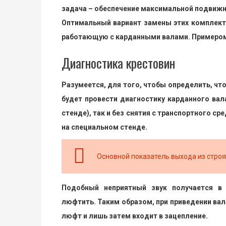
задача – обеспечение максимальной подвижн
Оптимальный вариант замены этих комплект
работающую с карданными валами. Примером
Диагностика крестовин
Разумеется, для того, чтобы определить, чт
будет провести диагностику карданного вала
стенде), так и без снятия с транспортного с
на специальном стенде.
Основной показатель выхода из строя 
Подобный неприятный звук получается в 
люфтить. Таким образом, при приведении вал
люфт и лишь затем входит в зацепление.