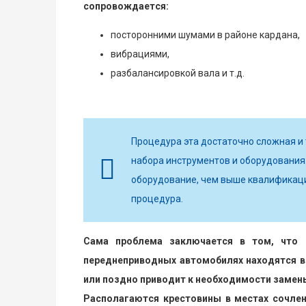
сопровождается:
посторонними шумами в районе кардана,
вибрациями,
разбалансировкой вала и т.д.
Процедура эта достаточно сложная и
набора инструментов и оборудования
оборудование, чем выше квалификаци
процедура.
Сама проблема заключается в том, что 
переднеприводных автомобилях находятся в 
или поздно приводит к необходимости замен
Располагаются крестовины в местах сочлен