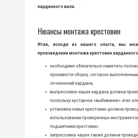
карданного вала.
Нюансы монтажа крестовин
Итак, исходя из нашего опыта, мы мож
произведении монтажа крестовин карданного
необходимо обязательно наметить положен
произвести сборку, согласно выполненным
сочленений кардана,
выпрессовка чашек кардана должна прои
поскольку кустарное «выбивание» этих э
установка новых крестовин должна прово
использовании проверенных инструментов
подшипники крестовин,
запрессовка чашек также должна проводи