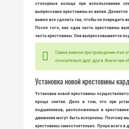
стопорные кольца при использовании сп
выпрессовке крестовины из вилки. Делается 
важно все сделать так, чтобы не повредить в
После того, как одна часть крестовины вып
часть крестовины. Она выпрессовывается п
Самое важное при проведении этих о
относительно друг друга. Иначе при 
Установка новой крестовины кар
Установка новой крестовины осуществляется
проще снятия. Дело в том, что при уста
подшипников, расположенных в крестовине
движении могут быть испорчены. Поэтому мы
крестовины самостоятельно. Лучше всего в д