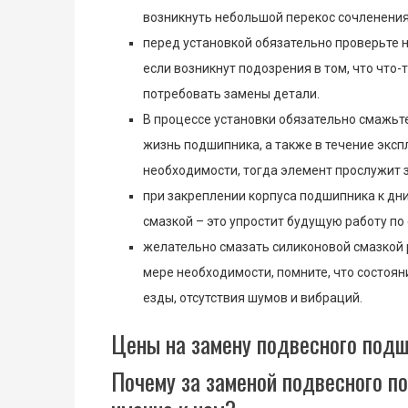
возникнуть небольшой перекос сочленения 
перед установкой обязательно проверьте 
если возникнут подозрения в том, что что-т
потребовать замены детали.
В процессе установки обязательно смажьт
жизнь подшипника, а также в течение эксп
необходимости, тогда элемент прослужит 
при закреплении корпуса подшипника к д
смазкой – это упростит будущую работу по
желательно смазать силиконовой смазкой 
мере необходимости, помните, что состоян
езды, отсутствия шумов и вибраций.
Цены на замену подвесного под
Почему за заменой подвесного п