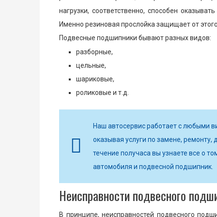
нагрузки, соответственно, способен оказыват
Именно резиновая прослойка защищает от этого
Подвесные подшипники бывают разных видов:
разборные,
цельные,
шариковые,
роликовые и т.д.
Наш автосервис работает с любыми в
оказывая услуги по замене, ремонту, д
течение получаса вы узнаете все о то
автомобиля и подвесной подшипник.
Неисправности подвесного подш
В принципе, неисправностей подвесного подши