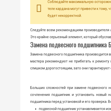
Соблюдайте максимальную осторожно
теле кардана могут привести к тому, 
будет некорректной.
Следуйте всем рекомендациям производителя а
Это крайне серьезный элемент, который обусла
Замена подвесного подшипника Б
Замена подвесного подшипника производится в 
мастера рекомендуют не прибегать к ремонту 
слишком дорогостоящим, зато они гарантируют 
Больших сложностей при замене подвесного не
сочленения подшипник и установить новый н
подшипника перед установкой и его проверка. В
подвесной подшипник устанавливается иск