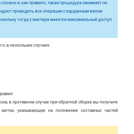
 сложно и, как правило, такая процедура занимает не
ндуют проводить все операции с карданным валом
оскольку тогда у мастера имеется максимальный доступ
о, в нескольких случаях:
правил:
ом, в противном случае при обратной сборке вы получите
е метки, указывающие на положение составных частей