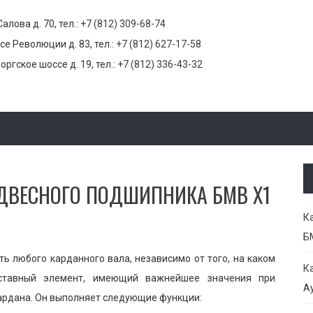
Салова д. 70, тел.:
+7 (812) 309-68-74
се Революции д. 83, тел.:
+7 (812) 627-17-58
оргское шоссе д. 19, тел.:
+7 (812) 336-43-32
ОДВЕСНОГО ПОДШИПНИКА БМВ Х1
К
Б
ь любого карданного вала, независимо от того, на каком
К
оставный элемент, имеющий важнейшее значения при
Ау
ардана. Он выполняет следующие функции: