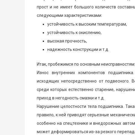
прост и не имеет большого количеств составн
следующими характеристиками:
устойчивость к высоким температурам,
устойчивость к окислению,
высокая прочность,
надежность конструкции и т.д.
Итак, пробежимся по основным неисправностям
Износ внутренних компонентов подшипника.
исходящих непосредственно от подвесного. Во
среди которых естественно старение, нарушен
приход в негодность смазки и т.д.
Нарушение целостности тела подшипника. Така
правило, к ней приводят серьезные механическ
особенно на спецтехнике и внедорожных автом
может деформироваться из-за резкого перепада