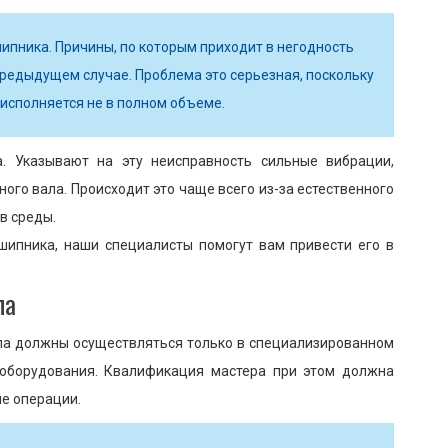
ипника. Причины, по которым приходит в негодность
 предыдущем случае. Проблема это серьезная, поскольку
сполняется не в полном объеме.
. Указывают на эту неисправность сильные вибрации,
ого вала. Происходит это чаще всего из-за естественного
в среды.
шипника, наши специалисты помогут вам привести его в
ла
ла должны осуществляться только в специализированном
 оборудования. Квалификация мастера при этом должна
ие операции.