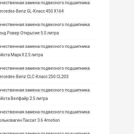
ачественная замена подвесного подшипника
ercedes-Benz GL-Класс 450 X164
ачественная замена подвесного подшипника
енд Ровер Открытие 5.0 литра
ачественная замена подвесного подшипника
йота Марк II 2.5 литра
ачественная замена подвесного подшипника
ercedes-Benz CLC-Класс 250 CL203
ачественная замена подвесного подшипника
ойота Велфайр 2.5 литра
ачественная замена подвесного подшипника
ольксваген Пассат 3.6 4motion
ачественная замена подвесного подшипника