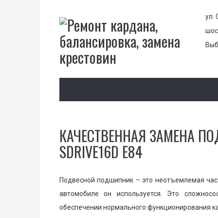
ул. 
шос
Выб
КАЧЕСТВЕННАЯ ЗАМЕНА П
SDRIVE16D E84
Подвесной подшипник – это неотъемлемая част
автомобиле он используется. Это сложнос
обеспечении нормального функционирования к