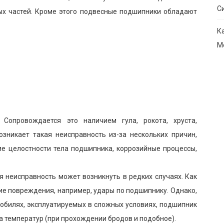
С
ых частей. Кроме этого подвесные подшипники обладают
К
М
:
 Сопровождается это наличием гула, рокота, хруста,
зникает такая неисправность из-за нескольких причин,
ие целостности тела подшипника, коррозийные процессы,
я неисправность может возникнуть в редких случаях. Как
ие повреждения, например, удары по подшипнику. Однако,
обилях, эксплуатируемых в сложных условиях, подшипник
 температур (при прохождении бродов и подобное).