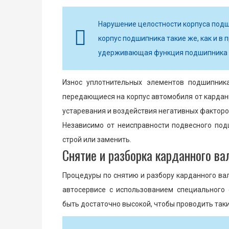
Нарушение целостности корпуса подш
корпус подшипника такие же, как и в
удерживающая функция подшипника и
Износ уплотнительных элементов подшипника
передающиеся на корпус автомобиля от карданн
устаревания и воздействия негативных факторо
Независимо от неисправности подвесного под
строй или заменить.
Снятие и разборка карданного ва
Процедуры по снятию и разбору карданного ва
автосервисе с использованием специального
быть достаточно высокой, чтобы проводить так