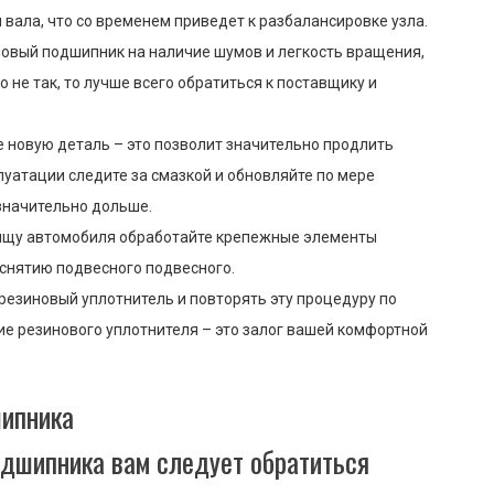
вала, что со временем приведет к разбалансировке узла.
новый подшипник на наличие шумов и легкость вращения,
о не так, то лучше всего обратиться к поставщику и
е новую деталь – это позволит значительно продлить
луатации следите за смазкой и обновляйте по мере
значительно дольше.
нищу автомобиля обработайте крепежные элементы
 снятию подвесного подвесного.
резиновый уплотнитель и повторять эту процедуру по
ие резинового уплотнителя – это залог вашей комфортной
шипника
одшипника вам следует обратиться