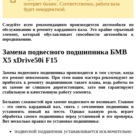
потеряет баланс. Соответственно, работа вала
будет некорректной.
Следуйте всем рекомендациям производителя автомобиля по
обслуживанию и ремонту карданного вала. Это крайне серьезный
элемент, который обуславливает способности автомобиля к
передвижению.
Замена подвесного подшипника БМВ
Х5 xDrive50i F15
Замена подвесного подшипника производится в том случае, когда
его ремонт невозможен. При этом наши мастера рекомендуют не
прибегать к ремонту подшипников такого плана, ведь работы по
их замене не слишком дорогостоящим, зато они гарантируют
стабильную и качественную работу элемента.
Больших сложностей при замене подвесного не возникает. Главное
– это снять карданный вал, снять с сочленения подшипник и
установить новый на место. Однако важную роль играет
обработка самого подшипника перед установкой и его проверка.
Вот несколько правил по установке подшипника:
подвесной подшипник устанавливается исключительно