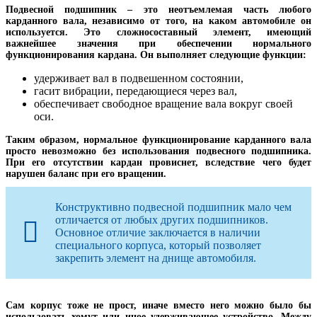
Подвесной подшипник – это неотъемлемая часть любого
карданного вала, независимо от того, на каком автомобиле он
используется. Это сложносоставный элемент, имеющий
важнейшее значения при обеспечении нормального
функционирования кардана. Он выполняет следующие функции:
удерживает вал в подвешенном состоянии,
гасит вибрации, передающиеся через вал,
обеспечивает свободное вращение вала вокруг своей
оси.
Таким образом, нормальное функционирование карданного вала
просто невозможно без использования подвесного подшипника.
При его отсутствии кардан провиснет, вследствие чего будет
нарушен баланс при его вращении.
Конструктивно подвесной подшипник мало чем
отличается от любых других подшипников.
Основное отличие заключается в наличии
специального корпуса, который позволяет
закрепить элемент на днище автомобиля.
Сам корпус тоже не прост, иначе вместо него можно было бы
использовать хомут или иное удерживающее устройство. Между