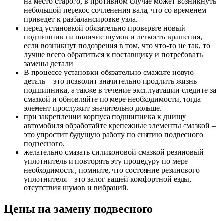
на место старого, в противном случае может возникнуть
небольшой перекос сочленения вала, что со временем
приведет к разбалансировке узла.
перед установкой обязательно проверьте новый
подшипник на наличие шумов и легкость вращения,
если возникнут подозрения в том, что что-то не так, то
лучше всего обратиться к поставщику и потребовать
замены детали.
В процессе установки обязательно смажьте новую
деталь – это позволит значительно продлить жизнь
подшипника, а также в течение эксплуатации следите за
смазкой и обновляйте по мере необходимости, тогда
элемент прослужит значительно дольше.
при закреплении корпуса подшипника к днищу
автомобиля обработайте крепежные элементы смазкой –
это упростит будущую работу по снятию подвесного
подвесного.
желательно смазать силиконовой смазкой резиновый
уплотнитель и повторять эту процедуру по мере
необходимости, помните, что состояние резинового
уплотнителя – это залог вашей комфортной езды,
отсутствия шумов и вибраций.
Цены на замену подвесного