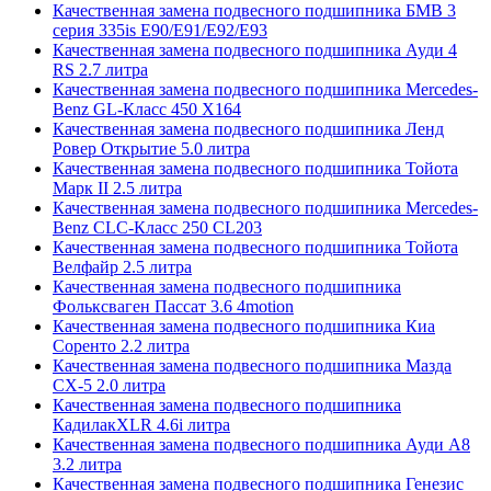
Качественная замена подвесного подшипника БМВ 3
серия 335is E90/E91/E92/E93
Качественная замена подвесного подшипника Ауди 4
RS 2.7 литра
Качественная замена подвесного подшипника Mercedes-
Benz GL-Класс 450 X164
Качественная замена подвесного подшипника Ленд
Ровер Открытие 5.0 литра
Качественная замена подвесного подшипника Тойота
Марк II 2.5 литра
Качественная замена подвесного подшипника Mercedes-
Benz CLC-Класс 250 CL203
Качественная замена подвесного подшипника Тойота
Велфайр 2.5 литра
Качественная замена подвесного подшипника
Фольксваген Пассат 3.6 4motion
Качественная замена подвесного подшипника Киа
Соренто 2.2 литра
Качественная замена подвесного подшипника Мазда
СХ-5 2.0 литра
Качественная замена подвесного подшипника
КадилакXLR 4.6i литра
Качественная замена подвесного подшипника Ауди А8
3.2 литра
Качественная замена подвесного подшипника Генезис