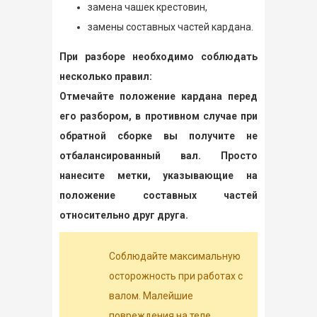
замена чашек крестовин,
замены составных частей кардана.
При разборе необходимо соблюдать
несколько правил:
Отмечайте положение кардана перед
его разбором, в противном случае при
обратной сборке вы получите не
отбалансированный вал. Просто
нанесите метки, указывающие на
положение составных частей
относительно друг друга.
Соблюдайте максимальную
осторожность при работах с
валом. Малейшие
повреждения на теле