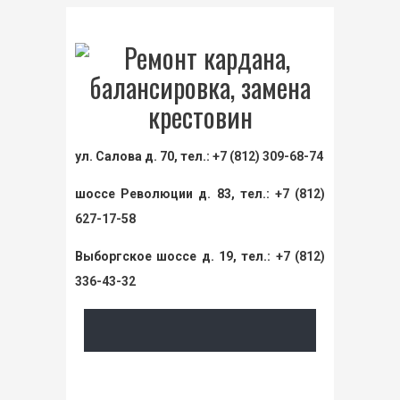
ул. Салова д. 70, тел.:
+7 (812) 309-68-74
шоссе Революции д. 83, тел.:
+7 (812)
627-17-58
Выборгское шоссе д. 19, тел.:
+7 (812)
336-43-32