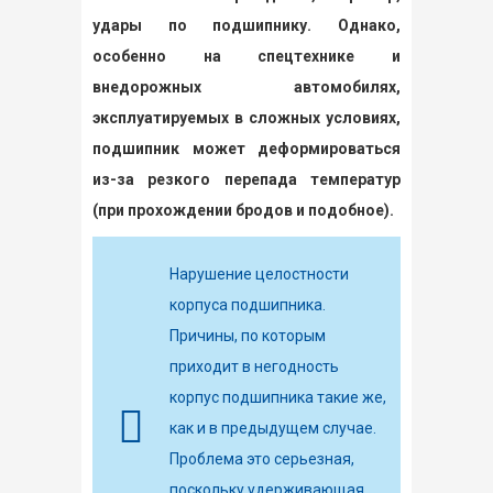
удары по подшипнику. Однако,
особенно на спецтехнике и
внедорожных автомобилях,
эксплуатируемых в сложных условиях,
подшипник может деформироваться
из-за резкого перепада температур
(при прохождении бродов и подобное).
Нарушение целостности
корпуса подшипника.
Причины, по которым
приходит в негодность
корпус подшипника такие же,
как и в предыдущем случае.
Проблема это серьезная,
поскольку удерживающая