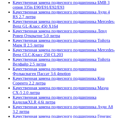
Качественная замена подвесного подшипника БМВ 3
серия 335is E90/E91/E92/E93
Качественная замена подвесного подшипника Ауди 4
RS 2.7 литра
Качественная замена подвесного подшипника Mercedes-
Benz GL-Класс 450 X164
Качественная замена подвесного подшипника Ленд
Ровер Открытие 5.0 литра
Качественная замена подвесного подшипника Тойота
Марк II 2.5 литра
Качественная замена подвесного подшипника Mercedes-
Benz CLC-Класс 250 CL203
Качественная замена подвесного подшипника Тойота
Велфайр 2.5 литра
Качественная замена подвесного подшипника
Фольксваген Пассат 3.6 4motion
Качественная замена подвесного подшипника Киа
Соренто 2.2 литра
Качественная замена подвесного подшипника Мазда
СХ-5 2.0 литра
Качественная замена подвесного подшипника
КадилакXLR 4.6i литра
Качественная замена подвесного подшипника Ауди А8
3.2 литра
Качественная замена подвесного подшипника Генезис