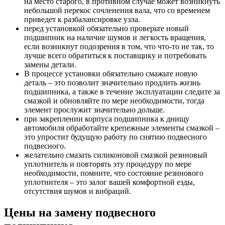
на место старого, в противном случае может возникнуть
небольшой перекос сочленения вала, что со временем
приведет к разбалансировке узла.
перед установкой обязательно проверьте новый
подшипник на наличие шумов и легкость вращения,
если возникнут подозрения в том, что что-то не так, то
лучше всего обратиться к поставщику и потребовать
замены детали.
В процессе установки обязательно смажьте новую
деталь – это позволит значительно продлить жизнь
подшипника, а также в течение эксплуатации следите за
смазкой и обновляйте по мере необходимости, тогда
элемент прослужит значительно дольше.
при закреплении корпуса подшипника к днищу
автомобиля обработайте крепежные элементы смазкой –
это упростит будущую работу по снятию подвесного
подвесного.
желательно смазать силиконовой смазкой резиновый
уплотнитель и повторять эту процедуру по мере
необходимости, помните, что состояние резинового
уплотнителя – это залог вашей комфортной езды,
отсутствия шумов и вибраций.
Цены на замену подвесного