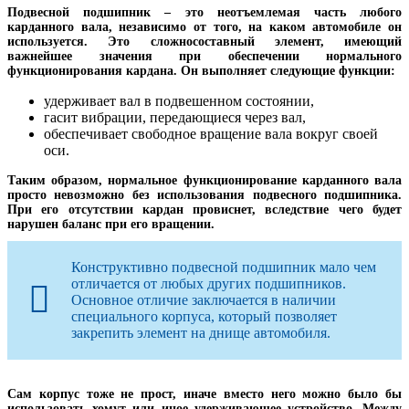
Подвесной подшипник – это неотъемлемая часть любого
карданного вала, независимо от того, на каком автомобиле он
используется. Это сложносоставный элемент, имеющий
важнейшее значения при обеспечении нормального
функционирования кардана. Он выполняет следующие функции:
удерживает вал в подвешенном состоянии,
гасит вибрации, передающиеся через вал,
обеспечивает свободное вращение вала вокруг своей
оси.
Таким образом, нормальное функционирование карданного вала
просто невозможно без использования подвесного подшипника.
При его отсутствии кардан провиснет, вследствие чего будет
нарушен баланс при его вращении.
Конструктивно подвесной подшипник мало чем
отличается от любых других подшипников.
Основное отличие заключается в наличии
специального корпуса, который позволяет
закрепить элемент на днище автомобиля.
Сам корпус тоже не прост, иначе вместо него можно было бы
использовать хомут или иное удерживающее устройство. Между