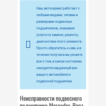
Наш автосервис работает с
любыми видами, типами и
размерами подвесных
подшипников, оказывая
услуги по замене, ремонту,
диагностики этого элемента.
Просто обратитесь к нам, и в
течение получаса вы узнаете
все о том, в каком состоянии
находится карданный вал
вашего автомобиля и
подвесной подшипник.
Неисправности подвесного
подшипника Mercedes-Benz