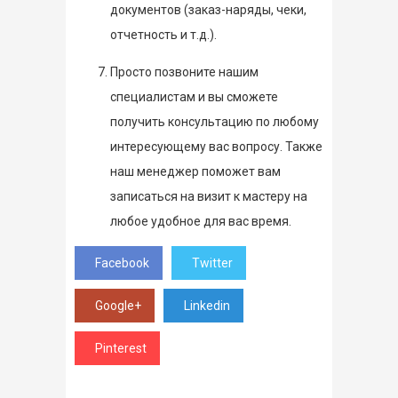
документов (заказ-наряды, чеки,
отчетность и т.д.).
Просто позвоните нашим
специалистам и вы сможете
получить консультацию по любому
интересующему вас вопросу. Также
наш менеджер поможет вам
записаться на визит к мастеру на
любое удобное для вас время.
Facebook
Twitter
Google+
Linkedin
Pinterest