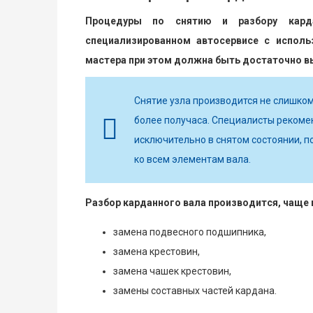
Процедуры по снятию и разбору кард
специализированном автосервисе с исполь
мастера при этом должна быть достаточно в
Снятие узла производится не слишком
более получаса. Специалисты рекоме
исключительно в снятом состоянии, п
ко всем элементам вала.
Разбор карданного вала производится, чаще в
замена подвесного подшипника,
замена крестовин,
замена чашек крестовин,
замены составных частей кардана.