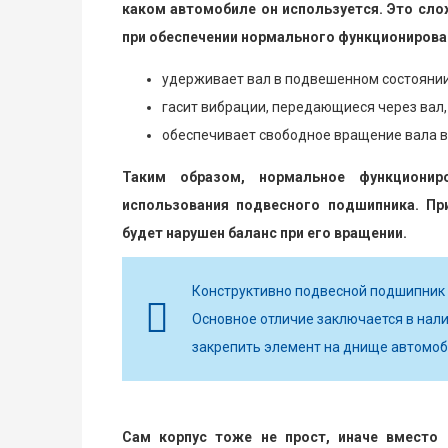
каком автомобиле он используется. Это сл
при обеспечении нормального функционирова
удерживает вал в подвешенном состоянии
гасит вибрации, передающиеся через вал,
обеспечивает свободное вращение вала во
Таким образом, нормальное функционир
использования подвесного подшипника. При
будет нарушен баланс при его вращении.
Конструктивно подвесной подшипник 
Основное отличие заключается в нали
закрепить элемент на днище автомоб
Сам корпус тоже не прост, иначе вместо