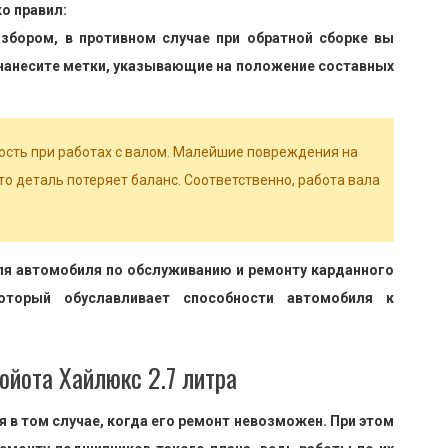
о правил:
збором, в противном случае при обратной сборке вы
 нанесите метки, указывающие на положение составных
сть при работах с валом. Малейшие повреждения на
что деталь потеряет баланс. Соответственно, работа вала
я автомобиля по обслуживанию и ремонту карданного
оторый обуславливает способности автомобиля к
ойота Хайлюкс 2.7 литра
в том случае, когда его ремонт невозможен. При этом