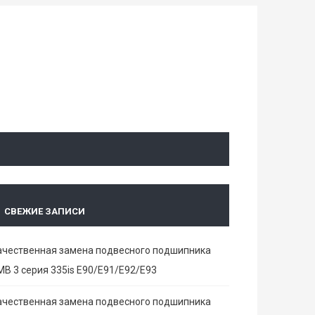
СВЕЖИЕ ЗАПИСИ
ачественная замена подвесного подшипника
МВ 3 серия 335is E90/E91/E92/E93
ачественная замена подвесного подшипника