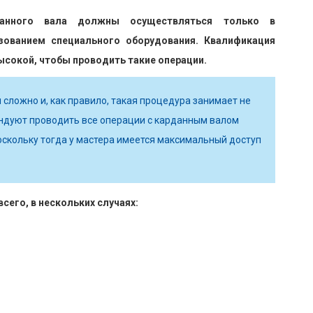
анного вала должны осуществляться только в
зованием специального оборудования. Квалификация
ысокой, чтобы проводить такие операции.
 сложно и, как правило, такая процедура занимает не
ндуют проводить все операции с карданным валом
оскольку тогда у мастера имеется максимальный доступ
сего, в нескольких случаях: