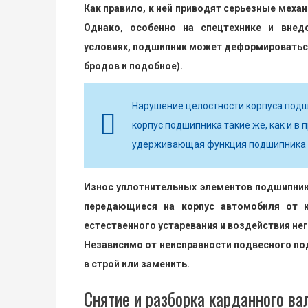
Как правило, к ней приводят серьезные меха
Однако, особенно на спецтехнике и внед
условиях, подшипник может деформироваться
бродов и подобное).
Нарушение целостности корпуса подш
корпус подшипника такие же, как и в
удерживающая функция подшипника и
Износ уплотнительных элементов подшипника
передающиеся на корпус автомобиля от к
естественного устаревания и воздействия не
Независимо от неисправности подвесного по
в строй или заменить.
Снятие и разборка карданного ва