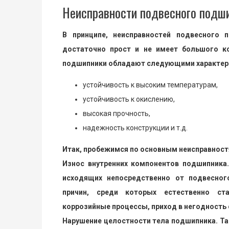
Неисправности подвесного подшип
В принципе, неисправностей подвесного 
достаточно прост и не имеет большого к
подшипники обладают следующими характер
устойчивость к высоким температурам,
устойчивость к окислению,
высокая прочность,
надежность конструкции и т.д.
Итак, пробежимся по основным неисправност
Износ внутренних компонентов подшипника.
исходящих непосредственно от подвесного
причин, среди которых естественно ста
коррозийные процессы, приход в негодность с
Нарушение целостности тела подшипника. Так