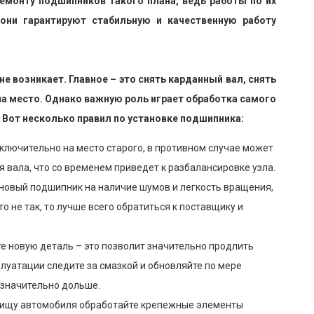
емонту подшипников такого плана, ведь работы по их
они гарантируют стабильную и качественную работу
 возникает. Главное – это снять карданный вал, снять
на место. Однако важную роль играет обработка самого
 Вот несколько правил по установке подшипника:
ключительно на место старого, в противном случае может
 вала, что со временем приведет к разбалансировке узла.
 новый подшипник на наличие шумов и легкость вращения,
то не так, то лучше всего обратиться к поставщику и
е новую деталь – это позволит значительно продлить
плуатации следите за смазкой и обновляйте по мере
 значительно дольше.
днищу автомобиля обработайте крепежные элементы