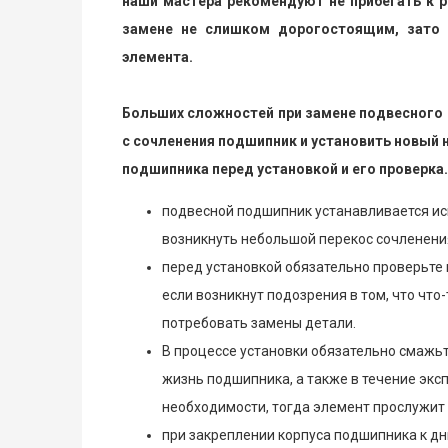
наши мастера рекомендуют не прибегать к р
замене не слишком дорогостоящим, зато 
элемента.
Больших сложностей при замене подвесного не
с сочленения подшипник и установить новый 
подшипника перед установкой и его проверка.
подвесной подшипник устанавливается ис
возникнуть небольшой перекос сочленения
перед установкой обязательно проверьте
если возникнут подозрения в том, что что-
потребовать замены детали.
В процессе установки обязательно смажьт
жизнь подшипника, а также в течение экс
необходимости, тогда элемент прослужит
при закреплении корпуса подшипника к 