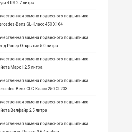
ди 4 RS 2.7 литра
ачественная замена подвесного подшипника
ercedes-Benz GL-Класс 450 X164
ачественная замена подвесного подшипника
енд Ровер Открытие 5.0 литра
ачественная замена подвесного подшипника
йота Марк II 2.5 литра
ачественная замена подвесного подшипника
ercedes-Benz CLC-Класс 250 CL203
ачественная замена подвесного подшипника
ойота Велфайр 2.5 литра
ачественная замена подвесного подшипника
ольксваген Пассат 3.6 4motion