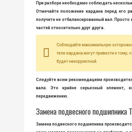
При разборе необходимо соблюдать нескольк
Отмечайте положение кардана перед его ра
получите не отбалансированный вал. Просто
частей относительно друг друга.
Соблюдайте максимальную осторожно
теле кардана могут привести к тому, 
будет некорректной.
Следуйте всем рекомендациям производител
вала. Это крайне серьезный элемент, к
передвижению.
Замена подвесного подшипника Т
Замена подвесного подшипника производится 