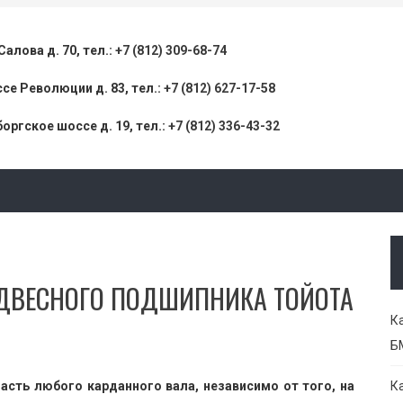
 Салова д. 70, тел.:
+7 (812) 309-68-74
се Революции д. 83, тел.:
+7 (812) 627-17-58
оргское шоссе д. 19, тел.:
+7 (812) 336-43-32
ОДВЕСНОГО ПОДШИПНИКА ТОЙОТА
К
Б
сть любого карданного вала, независимо от того, на
К