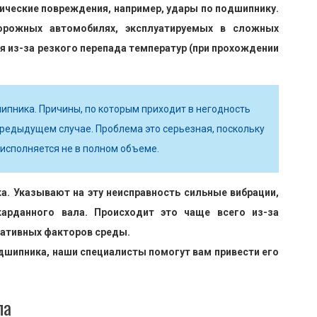
нические повреждения, например, удары по подшипнику.
орожных автомобилях, эксплуатируемых в сложных
 из-за резкого перепада температур (при прохождении
ипника. Причины, по которым приходит в негодность
 предыдущем случае. Проблема это серьезная, поскольку
сполняется не в полном объеме.
. Указывают на эту неисправность сильные вибрации,
арданного вала. Происходит это чаще всего из-за
гативных факторов среды.
дшипника, наши специалисты помогут вам привести его
ла