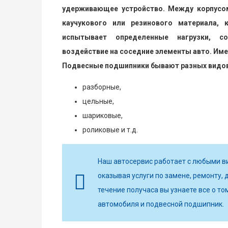
удерживающее устройство. Между корпусо
каучукового или резинового материала, 
испытывает определенные нагрузки, со
воздействие на соседние элементы авто. Име
Подвесные подшипники бывают разных видов
разборные,
цельные,
шариковые,
роликовые и т.д.
Наш автосервис работает с любыми в
оказывая услуги по замене, ремонту, д
течение получаса вы узнаете все о то
автомобиля и подвесной подшипник.