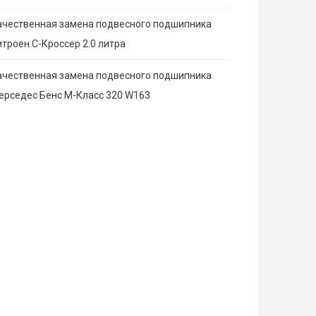
ачественная замена подвесного подшипника
итроен С-Кроссер 2.0 литра
ачественная замена подвесного подшипника
ерседес Бенс М-Класс 320 W163