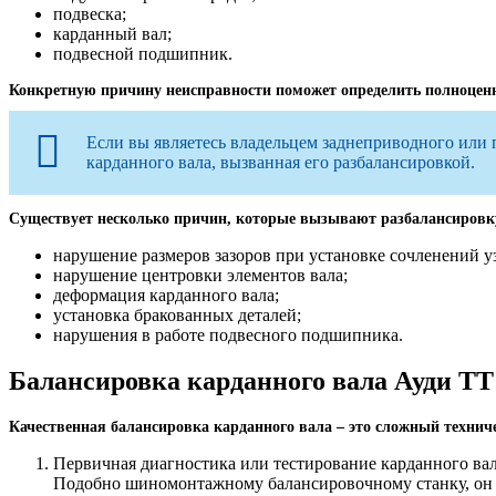
подвеска;
карданный вал;
подвесной подшипник.
Конкретную причину неисправности поможет определить полноценна
Если вы являетесь владельцем заднеприводного или 
карданного вала, вызванная его разбалансировкой.
Существует несколько причин, которые вызывают разбалансировк
нарушение размеров зазоров при установке сочленений уз
нарушение центровки элементов вала;
деформация карданного вала;
установка бракованных деталей;
нарушения в работе подвесного подшипника.
Балансировка карданного вала Ауди ТТ 
Качественная балансировка карданного вала – это сложный технич
Первичная диагностика или тестирование карданного вал
Подобно шиномонтажному балансировочному станку, он ф