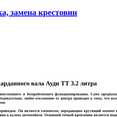
арданного вала Ауди ТТ 3.2 литра
качественного и безпроблемного функционирования. Само предназн
ледовательно, любое отклонение от центра приводит к тому, что ва
роя.
иводом. Он является элементом, передающим крутящий момент к з
нно к кузову автомобиля. Основной точкой крепления является подв