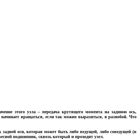
ачение этого узла – передача крутящего момента на заднюю ось,
л начинает вращаться, если так можно выразиться, в разнобой. Что
адней оси, которая может быть либо ведущей, либо соведущей (в
есной подшипник, сквозь который и проходит узел.