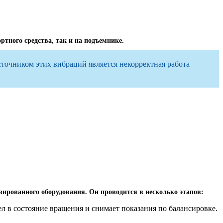
тного средства, так и на подъемнике.
сточником этих вибраций является некорректная работа
зированного оборудования. Он проводится в несколько этапов:
л в состояние вращения и снимает показания по балансировке.