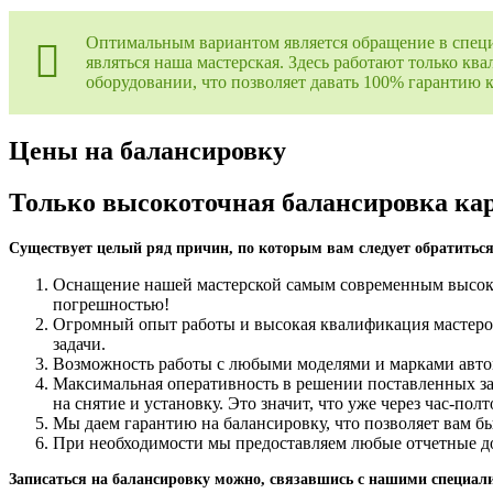
Оптимальным вариантом является обращение в специ
являться наша мастерская. Здесь работают только 
оборудовании, что позволяет давать 100% гарантию к
Цены на балансировку
Только высокоточная балансировка ка
Существует целый ряд причин, по которым вам следует обратиться
Оснащение нашей мастерской самым современным высок
погрешностью!
Огромный опыт работы и высокая квалификация мастеро
задачи.
Возможность работы с любыми моделями и марками автом
Максимальная оперативность в решении поставленных зада
на снятие и установку. Это значит, что уже через час-п
Мы даем гарантию на балансировку, что позволяет вам бы
При необходимости мы предоставляем любые отчетные док
Записаться на балансировку можно, связавшись с нашими специали