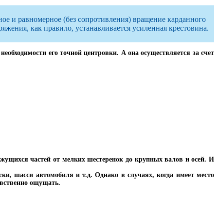
ное и равномерное (без сопротивления) вращение карданного
ряжения, как правило, устанавливается усиленная крестовина.
необходимости его точной центровки. А она осуществляется за счет
ижущихся частей от мелких шестеренок до крупных валов и осей. И
ки, шасси автомобиля и т.д. Однако в случаях, когда имеет место
явственно ощущать.