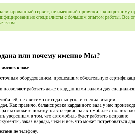
ализированный сервис, не имеющий привязки к конкретному пр
квалифицированные специалисты с большим опытом работы. Все 
ачества.
рдана или почему именно Мы?
 именно к нам:
оточным оборудованием, прошедшим обязательную сертификаци
в позволяют работать даже с карданными валами для специали
обилей, независимо от года выпуска и специализации.
ч. Как правило, балансировка карданного вала у нас производи
олтора вы сможете покинуть автосервис на автомобиле с полност
ть уверенным в том, что автомобиль будет работать исправно.
ументы, заказ-наряды, чеки и все, что может потребоваться для
стами по телефону.