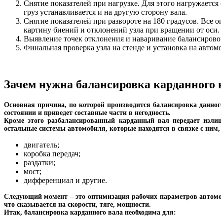
Снятие показателей при нагрузке. Для этого нагружается
груз устанавливается и на другую сторону вала.
Снятие показателей при развороте на 180 градусов. Все
картину биений и отклонений узла при вращении от оси.
Выявление точек отклонения и наваривание балансирово
Финальная проверка узла на стенде и установка на автом
Зачем нужна балансировка карданного 
Основная причина, по которой производится балансировка данного 
состоянии и приведет составные части в негодность.
Кроме этого разбалансированный карданный вал передает излиш
остальные системы автомобиля, которые находятся в связке с ним, 
двигатель;
коробка передач;
раздатки;
мост;
дифференциал и другие.
Следующий момент – это оптимизация рабочих параметров автомоби
что сказывается на скорости, тяге, мощности.
Итак, балансировка карданного вала необходима для: