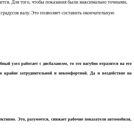
яется. Для того, чтобы показания были максимально точными,
градусов валу. Это позволяет составить окончательную
ный узел работает с дисбалансом, то это пагубно отразится на его
ю крайне затруднительной и некомфортной. Да и воздействие на
ктивно. Это, разумеется, снижает рабочие показатели автомобиля,