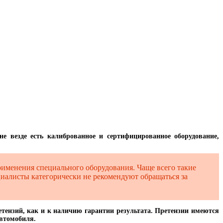
не везде есть калиброванное и сертифицированное оборудование,
рименения специального оборудования. Чаще всего такие
ециалисты категорически не рекомендуют обращаться за
тензий, как и к наличию гарантии результата. Претензии имеются
автомобиля.