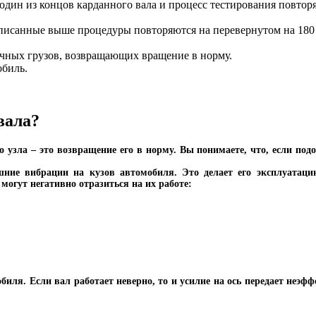
 один из концов карданного вала и процесс тестирования повтор
 описанные выше процедуры повторяются на перевернутом на 180 
чных грузов, возвращающих вращение в норму.
обиль.
вала?
узла – это возвращение его в норму. Вы понимаете, что, если подоб
ние вибрации на кузов автомобиля. Это делает его эксплуатаци
могут негативно отразиться на их работе:
ля. Если вал работает неверно, то и усилие на ось передает неэффе