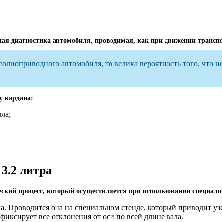
я диагностика автомобиля, проводимая, как при движении транспор
полноприводного автомобиля, то велика вероятность того, что и
у кардана:
ла;
3.2 литра
еский процесс, который осуществляется при использовании специали
а. Проводится она на специальном стенде, который приводит узе
иксирует все отклонения от оси по всей длине вала.