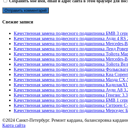
Сохранить моё имя, email и адрес сайта в этом браузере для п
Свежие записи
Качественная замена подвесного подшипника БМВ 3 сери
Качественная замена подвесного подшипника Ауди 4 RS 2
Качественная замена подвесного подшипника Mercedes-B
Качественная замена подвесного подшипника Ленд Ровер
Качественная замена подвесного подшипника Тойота Марк
Качественная замена подвесного подшипника Mercedes-
Качественная замена подвесного подшипника Тойота Вел
Качественная замена подвесного подшипника Фольксваген
Качественная замена подвесного подшипника Киа Сорент
Качественная замена подвесного подшипника Мазда СХ-5
Качественная замена подвесного подшипника КадилакXLR
Качественная замена подвесного подшипника Ауди А8 3.
Качественная замена подвесного подшипника Генезис 3.3
Качественная замена подвесного подшипника БМВ 1 сер
Качественная замена подвесного подшипника Ситроен С-
Качественная замена подвесного подшипника Мерседес 
©2024 Санкт-Петербург. Ремонт кардана, балансировка карданн
Карта сайта