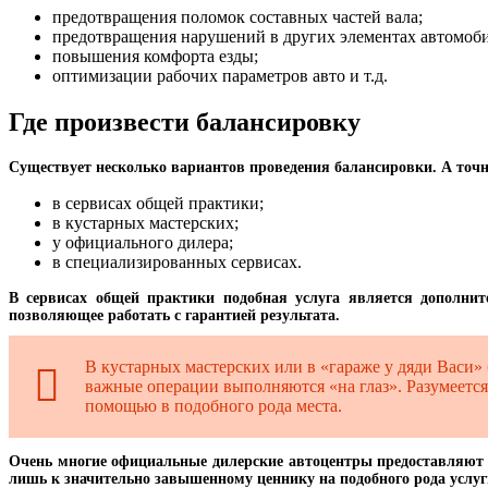
предотвращения поломок составных частей вала;
предотвращения нарушений в других элементах автомоби
повышения комфорта езды;
оптимизации рабочих параметров авто и т.д.
Где произвести балансировку
Существует несколько вариантов проведения балансировки. А точне
в сервисах общей практики;
в кустарных мастерских;
у официального дилера;
в специализированных сервисах.
В сервисах общей практики подобная услуга является дополните
позволяющее работать с гарантией результата.
В кустарных мастерских или в «гараже у дяди Васи»
важные операции выполняются «на глаз». Разумеется,
помощью в подобного рода места.
Очень многие официальные дилерские автоцентры предоставляют п
лишь к значительно завышенному ценнику на подобного рода услуги