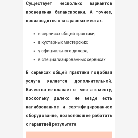
Существует несколько вариантов
проведения балансировки. А точнее,
производится она в разных местах:
в сервисах общей практики;
в кустарных мастерских;
у официального дилера;
в специализированных сервисах.
В сервисах общей практики подобная
услуга является дополнительной.
Качество ее плавает от места к месту,
поскольку далеко не везде есть
калиброванное и сертифицированное
оборудование, позволяющее работать
с гарантией результата.