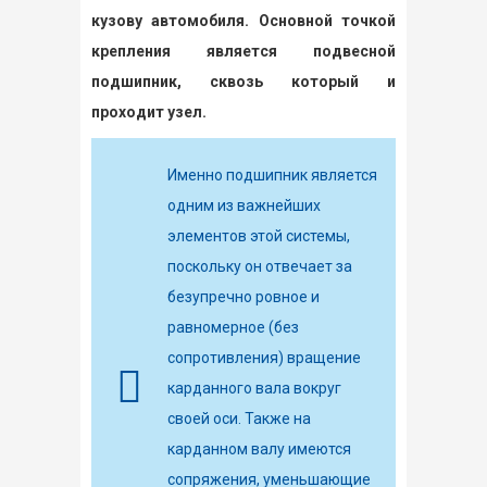
кузову автомобиля. Основной точкой
крепления является подвесной
подшипник, сквозь который и
проходит узел.
Именно подшипник является
одним из важнейших
элементов этой системы,
поскольку он отвечает за
безупречно ровное и
равномерное (без
сопротивления) вращение
карданного вала вокруг
своей оси. Также на
карданном валу имеются
сопряжения, уменьшающие