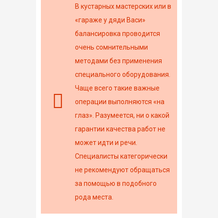
В кустарных мастерских или в
«гараже у дяди Васи»
балансировка проводится
очень сомнительными
методами без применения
специального оборудования.
Чаще всего такие важные
операции выполняются «на
глаз». Разумеется, ни о какой
гарантии качества работ не
может идти и речи.
Специалисты категорически
не рекомендуют обращаться
за помощью в подобного
рода места.