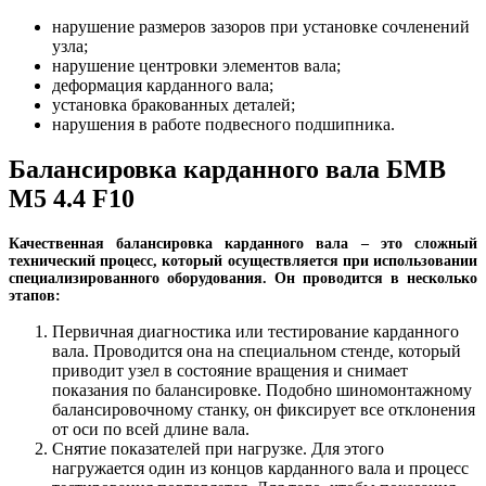
нарушение размеров зазоров при установке сочленений
узла;
нарушение центровки элементов вала;
деформация карданного вала;
установка бракованных деталей;
нарушения в работе подвесного подшипника.
Балансировка карданного вала БМВ
М5 4.4 F10
Качественная балансировка карданного вала – это сложный
технический процесс, который осуществляется при использовании
специализированного оборудования. Он проводится в несколько
этапов:
Первичная диагностика или тестирование карданного
вала. Проводится она на специальном стенде, который
приводит узел в состояние вращения и снимает
показания по балансировке. Подобно шиномонтажному
балансировочному станку, он фиксирует все отклонения
от оси по всей длине вала.
Снятие показателей при нагрузке. Для этого
нагружается один из концов карданного вала и процесс