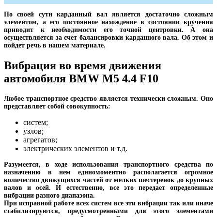
По своей сути карданный вал является достаточно сложным
элементом, а его постоянное нахождение в состоянии кручения
приводит к необходимости его точной центровки. А она
осуществляется за счет балансировки карданного вала. Об этом и
пойдет речь в нашем материале.
Вибрация во время движения
автомобиля BMW M5 4.4 F10
Любое транспортное средство является технически сложным. Оно
представляет собой совокупность:
систем;
узлов;
агрегатов;
электрических элементов и т.д.
Разумеется, в ходе использования транспортного средства по
назначению в нем единомоментно располагается огромное
количество движущихся частей от мелких шестеренок до крупных
валов и осей. И естественно, все это передает определенные
вибрации разного диапазона.
При исправной работе всех систем все эти вибрации так или иначе
стабилизируются, предусмотренными для этого элементами