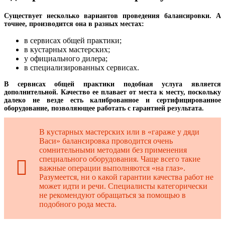
Существует несколько вариантов проведения балансировки. А
точнее, производится она в разных местах:
в сервисах общей практики;
в кустарных мастерских;
у официального дилера;
в специализированных сервисах.
В сервисах общей практики подобная услуга является
дополнительной. Качество ее плавает от места к месту, поскольку
далеко не везде есть калиброванное и сертифицированное
оборудование, позволяющее работать с гарантией результата.
В кустарных мастерских или в «гараже у дяди
Васи» балансировка проводится очень
сомнительными методами без применения
специального оборудования. Чаще всего такие
важные операции выполняются «на глаз».
Разумеется, ни о какой гарантии качества работ не
может идти и речи. Специалисты категорически
не рекомендуют обращаться за помощью в
подобного рода места.