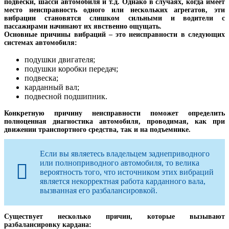
подвески, шасси автомобиля и т.д. Однако в случаях, когда имеет
место неисправность одного или нескольких агрегатов, эти
вибрации становятся слишком сильными и водители с
пассажирами начинают их явственно ощущать.
Основные причины вибраций – это неисправности в следующих
системах автомобиля:
подушки двигателя;
подушки коробки передач;
подвеска;
карданный вал;
подвесной подшипник.
Конкретную причину неисправности поможет определить
полноценная диагностика автомобиля, проводимая, как при
движении транспортного средства, так и на подъемнике.
Если вы являетесь владельцем заднеприводного
или полноприводного автомобиля, то велика
вероятность того, что источником этих вибраций
является некорректная работа карданного вала,
вызванная его разбалансировкой.
Существует несколько причин, которые вызывают
разбалансировку кардана: