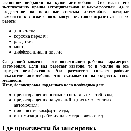
излишние вибрации на кузов автомобиля. Это делает его
эксплуатацию крайне затруднительной и некомфортной. Да и
воздействие на остальные системы автомобиля, которые
находятся в связке с ним, могут негативно отразиться на их
работе:
двигатель;
коробка передач;
раздатки;
мост;
дифференциал и другие.
Следующий момент – это оптимизация рабочих параметров
автомобиля. Если вал работает неверно, то и усилие на ось
передает неэффективно. Это, разумеется, снижает рабочие
показатели автомобиля, что сказывается на скорости, тяге,
мощности.
Итак, балансировка карданного вала необходима для:
предотвращения поломок составных частей вала;
предотвращения нарушений в других элементах
автомобиля;
повышения комфорта езды;
оптимизации рабочих параметров авто и т.д.
Где произвести балансировку