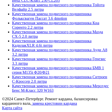
Benz CLC-Класс 250 CL203
Качественная замена подвесного подшипника Тойота
Велфайр 2.5 литра
Качественная замена подвесного подшипника
Фольксваген Пассат 3.6 4motion
Качественная замена подвесного подшипника Киа
Соренто 2.2 литра
Качественная замена подвесного подшипника Мазда
СХ-5 2.0 литра
Качественная замена подвесного подшипника
КадилакXLR 4.6i литра
Качественная замена подвесного подшипника Ауди А8
3.2 литра
Качественная замена подвесного подшипника Генезис
3.3 литра
Качественная замена подвесного подшипника БМВ 1
серия M135i Ф20/Ф21
Качественная замена подвесного подшипника Ситроен
С-Кроссер 2.0 литра
Качественная замена подвесного подшипника Мерседес
Бенс М-Класс 320 W163
©2024 Санкт-Петербург. Ремонт кардана, балансировка
карданного вала,
замена крестовин кардана
Карта сайта