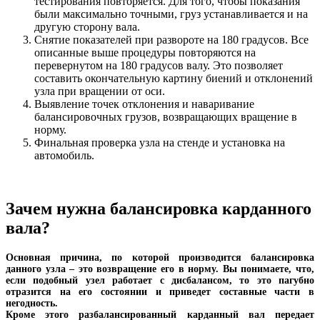
тестирования повторяется. Для того, чтобы показания
были максимально точными, груз устанавливается и на
другую сторону вала.
Снятие показателей при развороте на 180 градусов. Все
описанные выше процедуры повторяются на
перевернутом на 180 градусов валу. Это позволяет
составить окончательную картину биений и отклонений
узла при вращении от оси.
Выявление точек отклонения и наваривание
балансировочных грузов, возвращающих вращение в
норму.
Финальная проверка узла на стенде и установка на
автомобиль.
Зачем нужна балансировка карданного
вала?
Основная причина, по которой производится балансировка
данного узла – это возвращение его в норму. Вы понимаете, что,
если подобный узел работает с дисбалансом, то это пагубно
отразится на его состоянии и приведет составные части в
негодность.
Кроме этого разбалансированный карданный вал передает