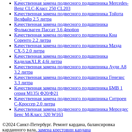
Качественная замена подвесного подшипника Mercedes-
Benz CLC-Класс 250 CL203
Качественная замена подвесного подшипника Тойота
Велфайр 2.5 литра
Качественная замена подвесного подшипника
Фольксваген Пассат 3.6 4motion
Качественная замена подвесного подшипника Киа
Соренто 2.2 литра
Качественная замена подвесного подшипника Мазда
СХ-5 2.0 литра
Качественная замена подвесного подшипника
КадилакXLR 4.6i литра
Качественная замена подвесного подшипника Ауди А8
3.2 литра
Качественная замена подвесного подшипника Генезис
3.3 литра
Качественная замена подвесного подшипника БМВ 1
серия M135i Ф20/Ф21
Качественная замена подвесного подшипника Ситроен
С-Кроссер 2.0 литра
Качественная замена подвесного подшипника Мерседес
Бенс М-Класс 320 W163
©2024 Санкт-Петербург. Ремонт кардана, балансировка
карданного вала,
замена крестовин кардана