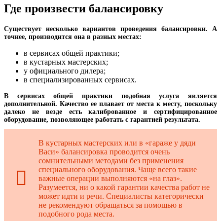
Где произвести балансировку
Существует несколько вариантов проведения балансировки. А
точнее, производится она в разных местах:
в сервисах общей практики;
в кустарных мастерских;
у официального дилера;
в специализированных сервисах.
В сервисах общей практики подобная услуга является
дополнительной. Качество ее плавает от места к месту, поскольку
далеко не везде есть калиброванное и сертифицированное
оборудование, позволяющее работать с гарантией результата.
В кустарных мастерских или в «гараже у дяди
Васи» балансировка проводится очень
сомнительными методами без применения
специального оборудования. Чаще всего такие
важные операции выполняются «на глаз».
Разумеется, ни о какой гарантии качества работ не
может идти и речи. Специалисты категорически
не рекомендуют обращаться за помощью в
подобного рода места.