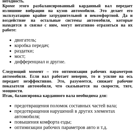
негодность.
Кроме этого разбалансированный карданный вал передает
излишние вибрации на кузов автомобиля. Это делает его
эксплуатацию крайне затруднительной и некомфортной. Да и
воздействие на остальные системы автомобиля, которые
находятся в связке с ним, могут негативно отразиться на их
работе:
двигатель;
коробка передач;
раздатки;
мост;
дифференциал и другие.
Следующий момент – это оптимизация рабочих параметров
автомобиля. Если вал работает неверно, то и усилие на ось
передает неэффективно. Это, разумеется, снижает рабочие
показатели автомобиля, что сказывается на скорости, тяге,
мощности.
Итак, балансировка карданного вала необходима для:
предотвращения поломок составных частей вала;
предотвращения нарушений в других элементах
автомобиля;
повышения комфорта езды;
оптимизации рабочих параметров авто и т.д.