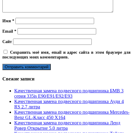
Имя
*
Email
*
Сайт
Сохранить моё имя, email и адрес сайта в этом браузере для
последующих моих комментариев.
Свежие записи
Качественная замена подвесного подшипника БМВ 3
серия 335is E90/E91/E92/E93
Качественная замена подвесного подшипника Ауди 4
RS 2.7 литра
Качественная замена подвесного подшипника Mercedes-
Benz GL-Класс 450 X164
Качественная замена подвесного подшипника Ленд
Ровер Открытие 5.0 литра