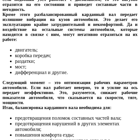
отразится на его состоянии и приведет составные части в
негодность.
Кроме этого разбалансированный карданный вал передает
излишние вибрации на кузов автомобиля. Это делает его
эксплуатацию крайне затруднительной и некомфортной. Да и
воздействие на остальные системы автомобиля, которые
находятся в связке с ним, могут негативно отразиться на их
работе:
двигатель;
коробка передач;
раздатки;
мост;
дифференциал и другие.
Следующий момент – это оптимизация рабочих параметров
автомобиля. Если вал работает неверно, то и усилие на ось
передает неэффективно. Это, разумеется, снижает рабочие
показатели автомобиля, что сказывается на скорости, тяге,
мощности.
Итак, балансировка карданного вала необходима для:
предотвращения поломок составных частей вала;
предотвращения нарушений в других элементах
автомобиля;
повышения комфорта езды;