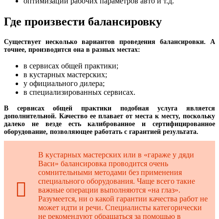
оптимизации рабочих параметров авто и т.д.
Где произвести балансировку
Существует несколько вариантов проведения балансировки. А
точнее, производится она в разных местах:
в сервисах общей практики;
в кустарных мастерских;
у официального дилера;
в специализированных сервисах.
В сервисах общей практики подобная услуга является
дополнительной. Качество ее плавает от места к месту, поскольку
далеко не везде есть калиброванное и сертифицированное
оборудование, позволяющее работать с гарантией результата.
В кустарных мастерских или в «гараже у дяди
Васи» балансировка проводится очень
сомнительными методами без применения
специального оборудования. Чаще всего такие
важные операции выполняются «на глаз».
Разумеется, ни о какой гарантии качества работ не
может идти и речи. Специалисты категорически
не рекомендуют обращаться за помощью в