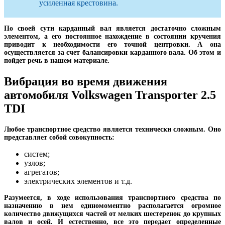
усиленная крестовина.
По своей сути карданный вал является достаточно сложным
элементом, а его постоянное нахождение в состоянии кручения
приводит к необходимости его точной центровки. А она
осуществляется за счет балансировки карданного вала. Об этом и
пойдет речь в нашем материале.
Вибрация во время движения
автомобиля Volkswagen Transporter 2.5
TDI
Любое транспортное средство является технически сложным. Оно
представляет собой совокупность:
систем;
узлов;
агрегатов;
электрических элементов и т.д.
Разумеется, в ходе использования транспортного средства по
назначению в нем единомоментно располагается огромное
количество движущихся частей от мелких шестеренок до крупных
валов и осей. И естественно, все это передает определенные