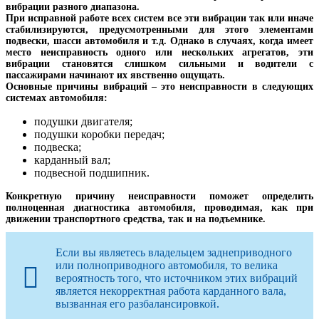
вибрации разного диапазона.
При исправной работе всех систем все эти вибрации так или иначе
стабилизируются, предусмотренными для этого элементами
подвески, шасси автомобиля и т.д. Однако в случаях, когда имеет
место неисправность одного или нескольких агрегатов, эти
вибрации становятся слишком сильными и водители с
пассажирами начинают их явственно ощущать.
Основные причины вибраций – это неисправности в следующих
системах автомобиля:
подушки двигателя;
подушки коробки передач;
подвеска;
карданный вал;
подвесной подшипник.
Конкретную причину неисправности поможет определить
полноценная диагностика автомобиля, проводимая, как при
движении транспортного средства, так и на подъемнике.
Если вы являетесь владельцем заднеприводного
или полноприводного автомобиля, то велика
вероятность того, что источником этих вибраций
является некорректная работа карданного вала,
вызванная его разбалансировкой.