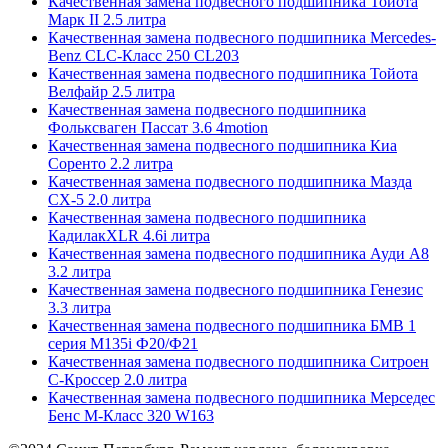
Качественная замена подвесного подшипника Тойота
Марк II 2.5 литра
Качественная замена подвесного подшипника Mercedes-
Benz CLC-Класс 250 CL203
Качественная замена подвесного подшипника Тойота
Велфайр 2.5 литра
Качественная замена подвесного подшипника
Фольксваген Пассат 3.6 4motion
Качественная замена подвесного подшипника Киа
Соренто 2.2 литра
Качественная замена подвесного подшипника Мазда
СХ-5 2.0 литра
Качественная замена подвесного подшипника
КадилакXLR 4.6i литра
Качественная замена подвесного подшипника Ауди А8
3.2 литра
Качественная замена подвесного подшипника Генезис
3.3 литра
Качественная замена подвесного подшипника БМВ 1
серия M135i Ф20/Ф21
Качественная замена подвесного подшипника Ситроен
С-Кроссер 2.0 литра
Качественная замена подвесного подшипника Мерседес
Бенс М-Класс 320 W163