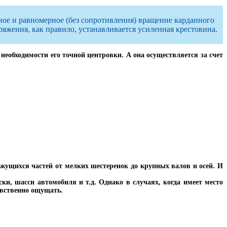
ное и равномерное (без сопротивления) вращение карданного
ряжения, как правило, устанавливается усиленная крестовина.
необходимости его точной центровки. А она осуществляется за счет
ижущихся частей от мелких шестеренок до крупных валов и осей. И
ки, шасси автомобиля и т.д. Однако в случаях, когда имеет место
явственно ощущать.