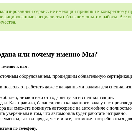
ализированный сервис, не имеющий привязки к конкретному пр
квалифицированные специалисты с большим опытом работы. Все 
ачества.
рдана или почему именно Мы?
 именно к нам:
оточным оборудованием, прошедшим обязательную сертификаци
в позволяют работать даже с карданными валами для специали
обилей, независимо от года выпуска и специализации.
ч. Как правило, балансировка карданного вала у нас производи
олтора вы сможете покинуть автосервис на автомобиле с полност
ть уверенным в том, что автомобиль будет работать исправно.
ументы, заказ-наряды, чеки и все, что может потребоваться для
стами по телефону.