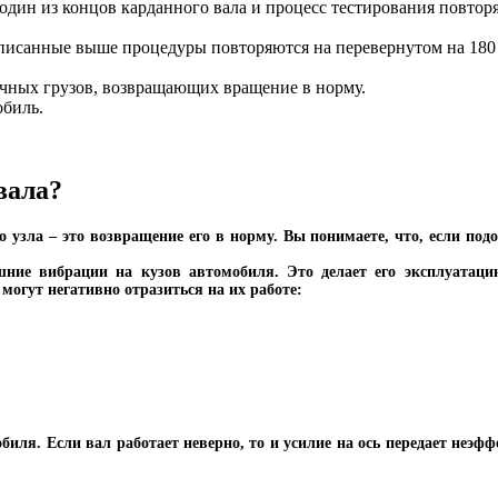
 один из концов карданного вала и процесс тестирования повтор
 описанные выше процедуры повторяются на перевернутом на 180 
чных грузов, возвращающих вращение в норму.
обиль.
вала?
узла – это возвращение его в норму. Вы понимаете, что, если подоб
ние вибрации на кузов автомобиля. Это делает его эксплуатаци
могут негативно отразиться на их работе:
ля. Если вал работает неверно, то и усилие на ось передает неэффе