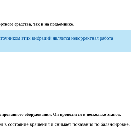
тного средства, так и на подъемнике.
сточником этих вибраций является некорректная работа
зированного оборудования. Он проводится в несколько этапов:
л в состояние вращения и снимает показания по балансировке.