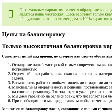
Оптимальным вариантом является обращение в специ
являться наша мастерская. Здесь работают только 
оборудовании, что позволяет давать 100% гарантию к
Цены на балансировку
Только высокоточная балансировка ка
Существует целый ряд причин, по которым вам следует обратиться
Оснащение нашей мастерской самым современным высок
погрешностью!
Огромный опыт работы и высокая квалификация мастеро
задачи.
Возможность работы с любыми моделями и марками автом
Максимальная оперативность в решении поставленных зада
на снятие и установку. Это значит, что уже через час-п
Мы даем гарантию на балансировку, что позволяет вам бы
При необходимости мы предоставляем любые отчетные док
Записаться на балансировку можно, связавшись с нашими специали