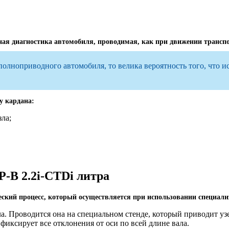
я диагностика автомобиля, проводимая, как при движении транспор
полноприводного автомобиля, то велика вероятность того, что и
у кардана:
ла;
-В 2.2i-CTDi литра
еский процесс, который осуществляется при использовании специали
а. Проводится она на специальном стенде, который приводит узе
иксирует все отклонения от оси по всей длине вала.