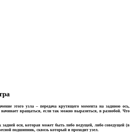
тра
ачение этого узла – передача крутящего момента на заднюю ось,
л начинает вращаться, если так можно выразиться, в разнобой. Что
адней оси, которая может быть либо ведущей, либо соведущей (в
есной подшипник, сквозь который и проходит узел.