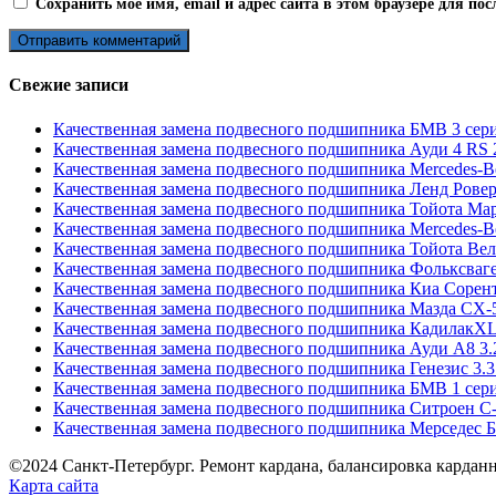
Сохранить моё имя, email и адрес сайта в этом браузере для п
Свежие записи
Качественная замена подвесного подшипника БМВ 3 сери
Качественная замена подвесного подшипника Ауди 4 RS 2
Качественная замена подвесного подшипника Mercedes-B
Качественная замена подвесного подшипника Ленд Ровер
Качественная замена подвесного подшипника Тойота Марк
Качественная замена подвесного подшипника Mercedes-
Качественная замена подвесного подшипника Тойота Вел
Качественная замена подвесного подшипника Фольксваген
Качественная замена подвесного подшипника Киа Сорент
Качественная замена подвесного подшипника Мазда СХ-5
Качественная замена подвесного подшипника КадилакXLR
Качественная замена подвесного подшипника Ауди А8 3.
Качественная замена подвесного подшипника Генезис 3.3
Качественная замена подвесного подшипника БМВ 1 сер
Качественная замена подвесного подшипника Ситроен С-
Качественная замена подвесного подшипника Мерседес 
©2024 Санкт-Петербург. Ремонт кардана, балансировка карданн
Карта сайта