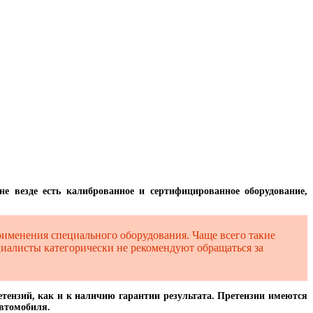
не везде есть калиброванное и сертифицированное оборудование,
рименения специального оборудования. Чаще всего такие
ециалисты категорически не рекомендуют обращаться за
тензий, как и к наличию гарантии результата. Претензии имеются
автомобиля.