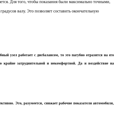
яется. Для того, чтобы показания были максимально точными,
градусов валу. Это позволяет составить окончательную
ный узел работает с дисбалансом, то это пагубно отразится на его
ю крайне затруднительной и некомфортной. Да и воздействие на
ктивно. Это, разумеется, снижает рабочие показатели автомобиля,