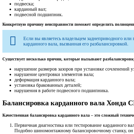
подвеска;
карданный вал;
подвесной подшипник.
Конкретную причину неисправности поможет определить полноценна
Если вы являетесь владельцем заднеприводного или 
карданного вала, вызванная его разбалансировкой.
Существует несколько причин, которые вызывают разбалансировк
нарушение размеров зазоров при установке сочленений уз
нарушение центровки элементов вала;
деформация карданного вала;
установка бракованных деталей;
нарушения в работе подвесного подшипника.
Балансировка карданного вала Хонда СР
Качественная балансировка карданного вала – это сложный технич
Первичная диагностика или тестирование карданного вал
Подобно шиномонтажному балансировочному станку, он ф