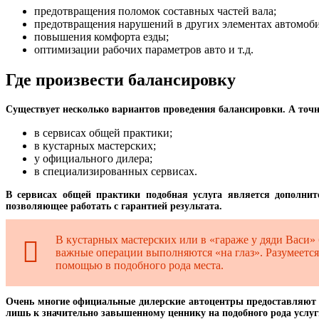
предотвращения поломок составных частей вала;
предотвращения нарушений в других элементах автомоби
повышения комфорта езды;
оптимизации рабочих параметров авто и т.д.
Где произвести балансировку
Существует несколько вариантов проведения балансировки. А точне
в сервисах общей практики;
в кустарных мастерских;
у официального дилера;
в специализированных сервисах.
В сервисах общей практики подобная услуга является дополните
позволяющее работать с гарантией результата.
В кустарных мастерских или в «гараже у дяди Васи»
важные операции выполняются «на глаз». Разумеется,
помощью в подобного рода места.
Очень многие официальные дилерские автоцентры предоставляют п
лишь к значительно завышенному ценнику на подобного рода услуги