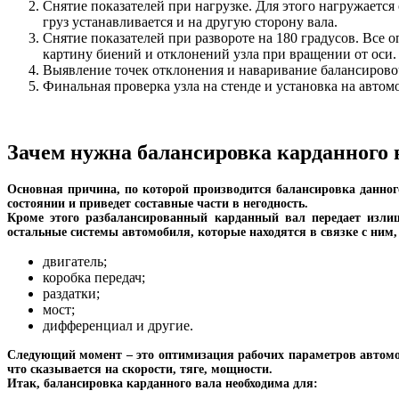
Снятие показателей при нагрузке. Для этого нагружается
груз устанавливается и на другую сторону вала.
Снятие показателей при развороте на 180 градусов. Все
картину биений и отклонений узла при вращении от оси.
Выявление точек отклонения и наваривание балансирово
Финальная проверка узла на стенде и установка на автом
Зачем нужна балансировка карданного 
Основная причина, по которой производится балансировка данного 
состоянии и приведет составные части в негодность.
Кроме этого разбалансированный карданный вал передает излиш
остальные системы автомобиля, которые находятся в связке с ним, 
двигатель;
коробка передач;
раздатки;
мост;
дифференциал и другие.
Следующий момент – это оптимизация рабочих параметров автомоби
что сказывается на скорости, тяге, мощности.
Итак, балансировка карданного вала необходима для: