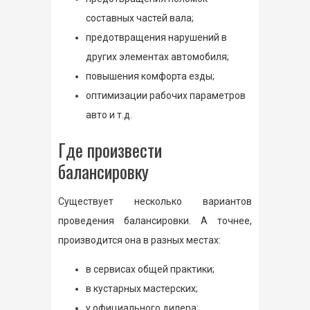
составных частей вала;
предотвращения нарушений в
других элементах автомобиля;
повышения комфорта езды;
оптимизации рабочих параметров
авто и т.д.
Где произвести
балансировку
Существует несколько вариантов
проведения балансировки. А точнее,
производится она в разных местах:
в сервисах общей практики;
в кустарных мастерских;
у официального дилера;