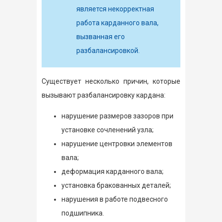
является некорректная
работа карданного вала,
вызванная его
разбалансировкой.
Существует несколько причин, которые
вызывают разбалансировку кардана:
нарушение размеров зазоров при
установке сочленений узла;
нарушение центровки элементов
вала;
деформация карданного вала;
установка бракованных деталей;
нарушения в работе подвесного
подшипника.