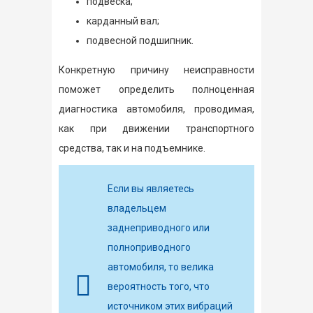
подвеска;
карданный вал;
подвесной подшипник.
Конкретную причину неисправности
поможет определить полноценная
диагностика автомобиля, проводимая,
как при движении транспортного
средства, так и на подъемнике.
Если вы являетесь
владельцем
заднеприводного или
полноприводного
автомобиля, то велика
вероятность того, что
источником этих вибраций