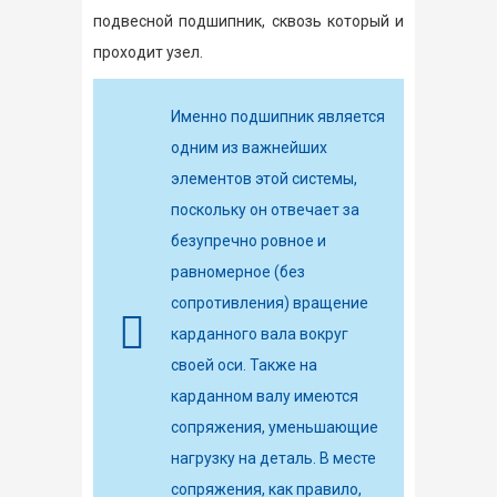
подвесной подшипник, сквозь который и
проходит узел.
Именно подшипник является
одним из важнейших
элементов этой системы,
поскольку он отвечает за
безупречно ровное и
равномерное (без
сопротивления) вращение
карданного вала вокруг
своей оси. Также на
карданном валу имеются
сопряжения, уменьшающие
нагрузку на деталь. В месте
сопряжения, как правило,