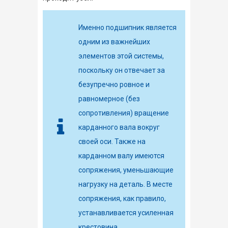
Именно подшипник является
одним из важнейших
элементов этой системы,
поскольку он отвечает за
безупречно ровное и
равномерное (без
сопротивления) вращение
карданного вала вокруг
своей оси. Также на
карданном валу имеются
сопряжения, уменьшающие
нагрузку на деталь. В месте
сопряжения, как правило,
устанавливается усиленная
крестовина.