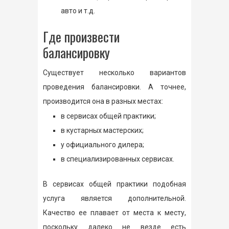
авто и т.д.
Где произвести
балансировку
Существует несколько вариантов
проведения балансировки. А точнее,
производится она в разных местах:
в сервисах общей практики;
в кустарных мастерских;
у официального дилера;
в специализированных сервисах.
В сервисах общей практики подобная
услуга является дополнительной.
Качество ее плавает от места к месту,
поскольку далеко не везде есть