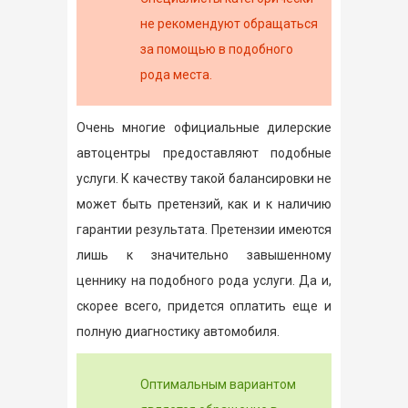
не рекомендуют обращаться
за помощью в подобного
рода места.
Очень многие официальные дилерские
автоцентры предоставляют подобные
услуги. К качеству такой балансировки не
может быть претензий, как и к наличию
гарантии результата. Претензии имеются
лишь к значительно завышенному
ценнику на подобного рода услуги. Да и,
скорее всего, придется оплатить еще и
полную диагностику автомобиля.
Оптимальным вариантом