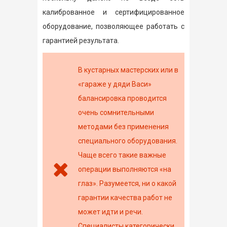
калиброванное и сертифицированное
оборудование, позволяющее работать с
гарантией результата.
В кустарных мастерских или в
«гараже у дяди Васи»
балансировка проводится
очень сомнительными
методами без применения
специального оборудования.
Чаще всего такие важные
операции выполняются «на
глаз». Разумеется, ни о какой
гарантии качества работ не
может идти и речи.
Специалисты категорически