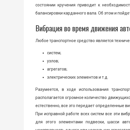
состоянии кручения приводит к необходимост
балансировки карданного вала. Об этом и пойде
Вибрация во время движения авто
Любое транспортное средство является техниче
систем;
узлов;
агрегатов;
электрических элементов и т.д.
Разумеется, в ходе использования транспо
располагается огромное количество движущихся
естественно, все это передает определенные в
При исправной работе всех систем все эти ви
для этого элементами подвески, шасси авт
неисправность одного или нескольких агрегатов