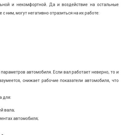
льной и некомфортной. Да и воздействие на остальные
 с ним, могут негативно отразиться на их работе:
параметров автомобиля. Если вал работает неверно, то и
азумеется, снижает рабочие показатели автомобиля, что
а для:
й вала;
ментах автомобиля;