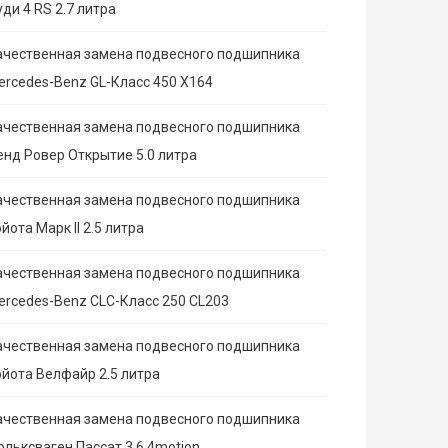
ди 4 RS 2.7 литра
ачественная замена подвесного подшипника
ercedes-Benz GL-Класс 450 X164
ачественная замена подвесного подшипника
енд Ровер Открытие 5.0 литра
ачественная замена подвесного подшипника
йота Марк II 2.5 литра
ачественная замена подвесного подшипника
ercedes-Benz CLC-Класс 250 CL203
ачественная замена подвесного подшипника
ойота Велфайр 2.5 литра
ачественная замена подвесного подшипника
ольксваген Пассат 3.6 4motion