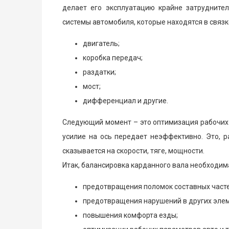
делает его эксплуатацию крайне затрудните
системы автомобиля, которые находятся в связке
двигатель;
коробка передач;
раздатки;
мост;
дифференциал и другие.
Следующий момент – это оптимизация рабочих 
усилие на ось передает неэффективно. Это, р
сказывается на скорости, тяге, мощности.
Итак, балансировка карданного вала необходим
предотвращения поломок составных часте
предотвращения нарушений в других эле
повышения комфорта езды;