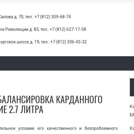
Салова д. 70, тел.:
+7 (812) 309-68-74
се Революции д. 83, тел.:
+7 (812) 627-17-58
оргское шоссе д. 19, тел.:
+7 (812) 336-43-32
 БАЛАНСИРОВКА КАРДАННОГО
Е 2.7 ЛИТРА
К
Б
тельное условие его качественного и безпроблемного
К