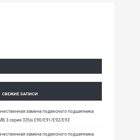
СВЕЖИЕ ЗАПИСИ
ачественная замена подвесного подшипника
МВ 3 серия 335is E90/E91/E92/E93
ачественная замена подвесного подшипника