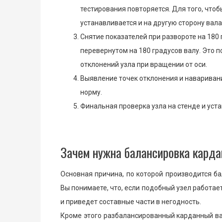
тестирования повторяется. Для того, что
устанавливается и на другую сторону вала
Снятие показателей при развороте на 180
перевернутом на 180 градусов валу. Это 
отклонений узла при вращении от оси.
Выявление точек отклонения и навариван
норму.
Финальная проверка узла на стенде и уст
Зачем нужна балансировка карда
Основная причина, по которой производится ба
Вы понимаете, что, если подобный узел работает
и приведет составные части в негодность.
Кроме этого разбалансированный карданный ва