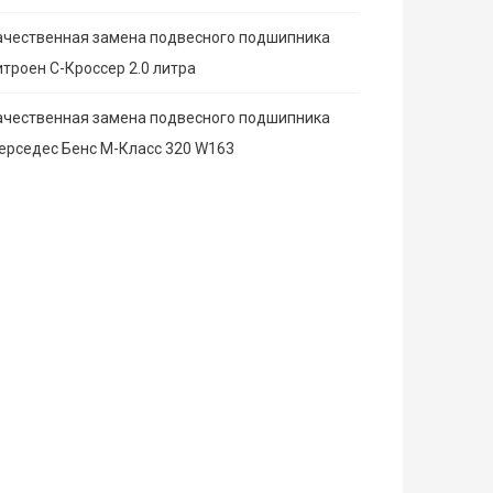
ачественная замена подвесного подшипника
итроен С-Кроссер 2.0 литра
ачественная замена подвесного подшипника
ерседес Бенс М-Класс 320 W163