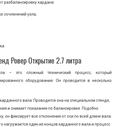
т разбалансировку кардана:
е сочленений узла;
ка.
енд Ровер Открытие 2.7 литра
ала – это сложный технический процесс, который
зированного оборудования. Он проводится в несколько
карданного вала. Проводится она на специальном стенде,
ния и снимает показания по балансировке. Подобно
 он фиксирует все отклонения от оси по всей длине вала.
го нагружается один из концов карданного вала и процесс