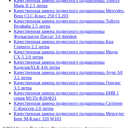
Качественная замена подвесного подшипника Тойота
Марк II 2.5 литра
Качественная замена подвесного подшипника Mercedes-
Benz CLC-Класс 250 CL203
Качественная замена подвесного подшипника Тойота
Велфайр 2.5 литра
Качественная замена подвесного подшипника
Фольксваген Пассат 3.6 4motion
Качественная замена подвесного подшипника Киа
Соренто 2.2 литра
Качественная замена подвесного подшипника Мазда
СХ-5 2.0 литра
Качественная замена подвесного подшипника
КадилакXLR 4.6i литра
Качественная замена подвесного подшипника Ауди А8
3.2 литра
Качественная замена подвесного подшипника Генезис
3.3 литра
Качественная замена подвесного подшипника БМВ 1
серия M135i Ф20/Ф21
Качественная замена подвесного подшипника Ситроен
С-Кроссер 2.0 литра
Качественная замена подвесного подшипника Мерседес
Бенс М-Класс 320 W163