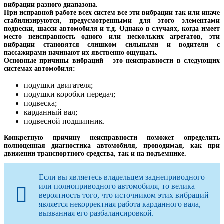
вибрации разного диапазона.
При исправной работе всех систем все эти вибрации так или иначе
стабилизируются, предусмотренными для этого элементами
подвески, шасси автомобиля и т.д. Однако в случаях, когда имеет
место неисправность одного или нескольких агрегатов, эти
вибрации становятся слишком сильными и водители с
пассажирами начинают их явственно ощущать.
Основные причины вибраций – это неисправности в следующих
системах автомобиля:
подушки двигателя;
подушки коробки передач;
подвеска;
карданный вал;
подвесной подшипник.
Конкретную причину неисправности поможет определить
полноценная диагностика автомобиля, проводимая, как при
движении транспортного средства, так и на подъемнике.
Если вы являетесь владельцем заднеприводного
или полноприводного автомобиля, то велика
вероятность того, что источником этих вибраций
является некорректная работа карданного вала,
вызванная его разбалансировкой.