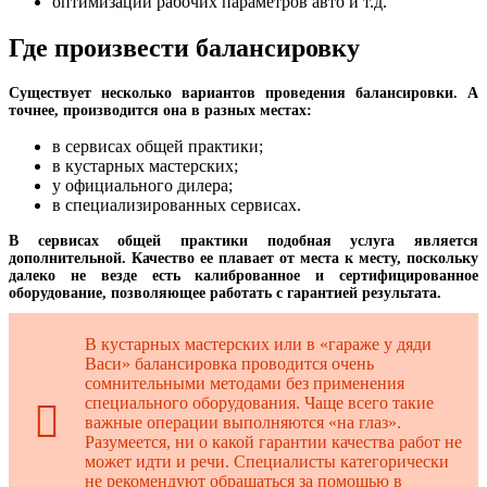
оптимизации рабочих параметров авто и т.д.
Где произвести балансировку
Существует несколько вариантов проведения балансировки. А
точнее, производится она в разных местах:
в сервисах общей практики;
в кустарных мастерских;
у официального дилера;
в специализированных сервисах.
В сервисах общей практики подобная услуга является
дополнительной. Качество ее плавает от места к месту, поскольку
далеко не везде есть калиброванное и сертифицированное
оборудование, позволяющее работать с гарантией результата.
В кустарных мастерских или в «гараже у дяди
Васи» балансировка проводится очень
сомнительными методами без применения
специального оборудования. Чаще всего такие
важные операции выполняются «на глаз».
Разумеется, ни о какой гарантии качества работ не
может идти и речи. Специалисты категорически
не рекомендуют обращаться за помощью в