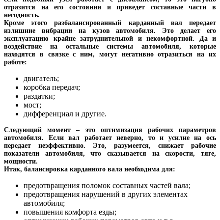
отразится на его состоянии и приведет составные части в
негодность.
Кроме этого разбалансированный карданный вал передает
излишние вибрации на кузов автомобиля. Это делает его
эксплуатацию крайне затруднительной и некомфортной. Да и
воздействие на остальные системы автомобиля, которые
находятся в связке с ним, могут негативно отразиться на их
работе:
двигатель;
коробка передач;
раздатки;
мост;
дифференциал и другие.
Следующий момент – это оптимизация рабочих параметров
автомобиля. Если вал работает неверно, то и усилие на ось
передает неэффективно. Это, разумеется, снижает рабочие
показатели автомобиля, что сказывается на скорости, тяге,
мощности.
Итак, балансировка карданного вала необходима для:
предотвращения поломок составных частей вала;
предотвращения нарушений в других элементах
автомобиля;
повышения комфорта езды;