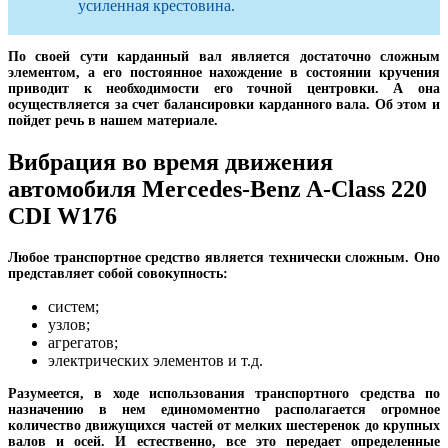
усиленная крестовина.
По своей сути карданный вал является достаточно сложным
элементом, а его постоянное нахождение в состоянии кручения
приводит к необходимости его точной центровки. А она
осуществляется за счет балансировки карданного вала. Об этом и
пойдет речь в нашем материале.
Вибрация во время движения
автомобиля Mercedes-Benz A-Class 220
CDI W176
Любое транспортное средство является технически сложным. Оно
представляет собой совокупность:
систем;
узлов;
агрегатов;
электрических элементов и т.д.
Разумеется, в ходе использования транспортного средства по
назначению в нем единомоментно располагается огромное
количество движущихся частей от мелких шестеренок до крупных
валов и осей. И естественно, все это передает определенные