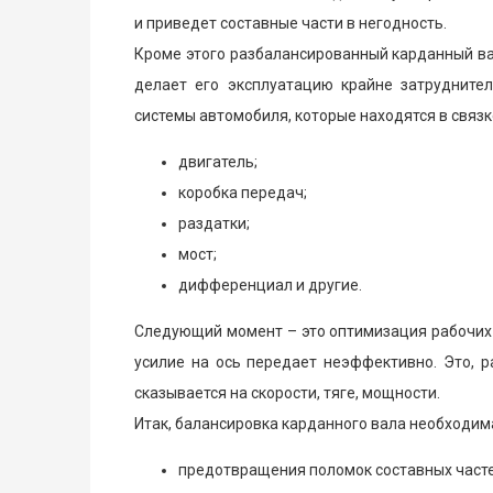
и приведет составные части в негодность.
Кроме этого разбалансированный карданный ва
делает его эксплуатацию крайне затрудните
системы автомобиля, которые находятся в связке
двигатель;
коробка передач;
раздатки;
мост;
дифференциал и другие.
Следующий момент – это оптимизация рабочих 
усилие на ось передает неэффективно. Это, р
сказывается на скорости, тяге, мощности.
Итак, балансировка карданного вала необходим
предотвращения поломок составных часте