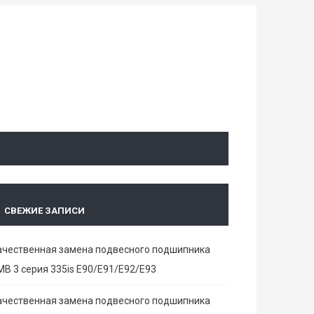
СВЕЖИЕ ЗАПИСИ
ачественная замена подвесного подшипника
МВ 3 серия 335is E90/E91/E92/E93
ачественная замена подвесного подшипника