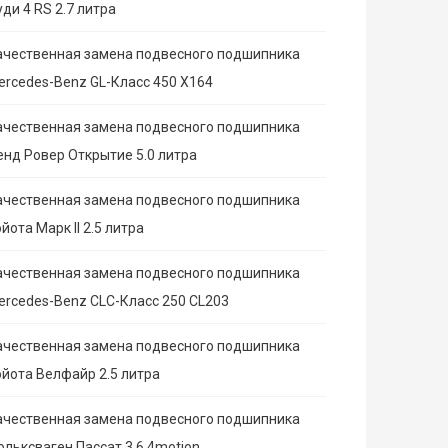
ди 4 RS 2.7 литра
ачественная замена подвесного подшипника
ercedes-Benz GL-Класс 450 X164
ачественная замена подвесного подшипника
енд Ровер Открытие 5.0 литра
ачественная замена подвесного подшипника
йота Марк II 2.5 литра
ачественная замена подвесного подшипника
ercedes-Benz CLC-Класс 250 CL203
ачественная замена подвесного подшипника
ойота Велфайр 2.5 литра
ачественная замена подвесного подшипника
ольксваген Пассат 3.6 4motion