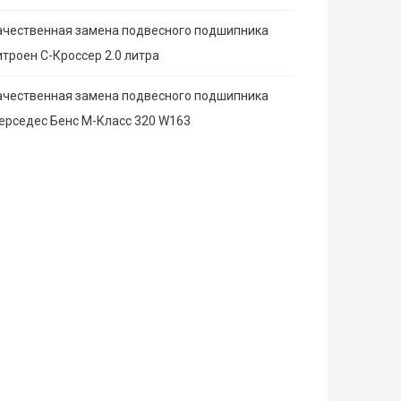
ачественная замена подвесного подшипника
итроен С-Кроссер 2.0 литра
ачественная замена подвесного подшипника
ерседес Бенс М-Класс 320 W163