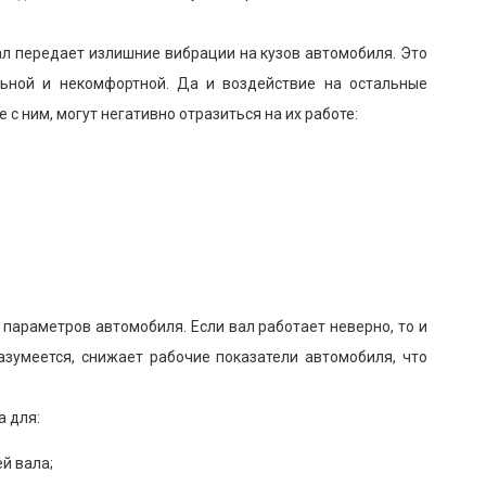
л передает излишние вибрации на кузов автомобиля. Это
льной и некомфортной. Да и воздействие на остальные
 с ним, могут негативно отразиться на их работе:
параметров автомобиля. Если вал работает неверно, то и
азумеется, снижает рабочие показатели автомобиля, что
а для:
й вала;