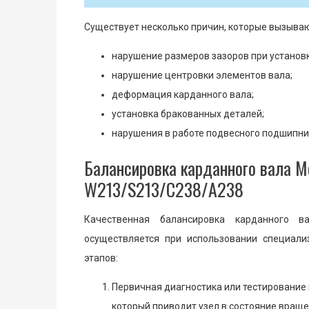
Существует несколько причин, которые вызываю
нарушение размеров зазоров при установк
нарушение центровки элементов вала;
деформация карданного вала;
установка бракованных деталей;
нарушения в работе подвесного подшипни
Балансировка карданного вала М
W213/S213/C238/A238
Качественная балансировка карданного в
осуществляется при использовании специали
этапов:
Первичная диагностика или тестирование 
который приводит узел в состояние враще