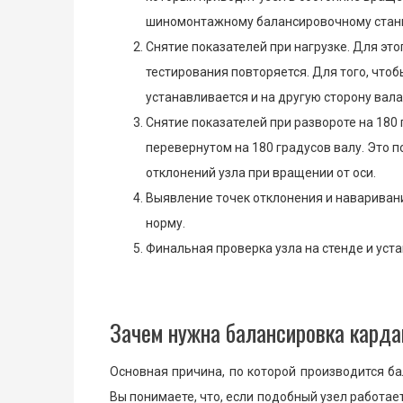
шиномонтажному балансировочному станку,
Снятие показателей при нагрузке. Для это
тестирования повторяется. Для того, что
устанавливается и на другую сторону вала
Снятие показателей при развороте на 180
перевернутом на 180 градусов валу. Это 
отклонений узла при вращении от оси.
Выявление точек отклонения и навариван
норму.
Финальная проверка узла на стенде и уст
Зачем нужна балансировка карда
Основная причина, по которой производится ба
Вы понимаете, что, если подобный узел работает