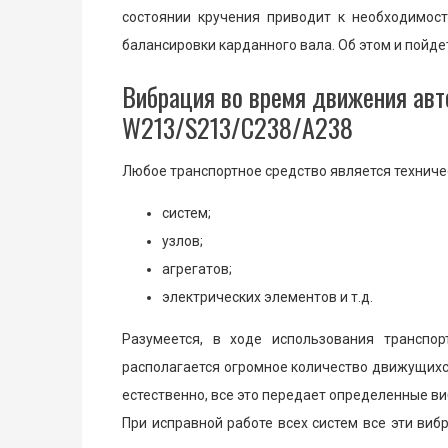
состоянии кручения приводит к необходимост
балансировки карданного вала. Об этом и пойде
Вибрация во время движения авт
W213/S213/C238/A238
Любое транспортное средство является техниче
систем;
узлов;
агрегатов;
электрических элементов и т.д.
Разумеется, в ходе использования транспо
располагается огромное количество движущихся
естественно, все это передает определенные в
При исправной работе всех систем все эти ви