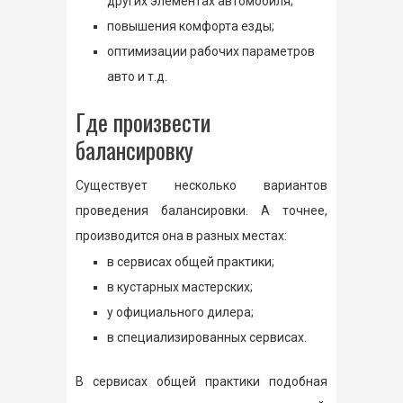
других элементах автомобиля;
повышения комфорта езды;
оптимизации рабочих параметров
авто и т.д.
Где произвести
балансировку
Существует несколько вариантов
проведения балансировки. А точнее,
производится она в разных местах:
в сервисах общей практики;
в кустарных мастерских;
у официального дилера;
в специализированных сервисах.
В сервисах общей практики подобная