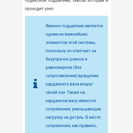
подвесной подшипник, сквозь который и
проходит узел.
Именно подшипник является
одним из важнейших
элементов этой системы,
поскольку он отвечает за
безупречно ровное и
равномерное (без
сопротивления) вращение
карданного вала вокруг
своей оси. Также на
карданном валу имеются
сопряжения, уменьшающие
нагрузку на деталь. В месте
сопряжения, как правило,