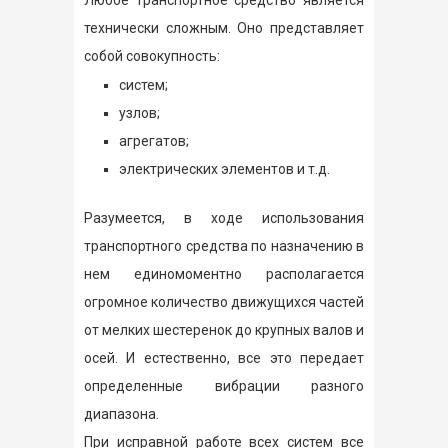
Любое транспортное средство является
технически сложным. Оно представляет
собой совокупность:
систем;
узлов;
агрегатов;
электрических элементов и т.д.
Разумеется, в ходе использования
транспортного средства по назначению в
нем единомоментно располагается
огромное количество движущихся частей
от мелких шестеренок до крупных валов и
осей. И естественно, все это передает
определенные вибрации разного
диапазона.
При исправной работе всех систем все