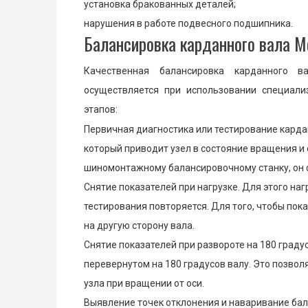
установка бракованных деталей;
нарушения в работе подвесного подшипника.
Балансировка карданного вала 
Качественная балансировка карданного в
осуществляется при использовании специали
этапов:
Первичная диагностика или тестирование карда
который приводит узел в состояние вращения и
шиномонтажному балансировочному станку, он фи
Снятие показателей при нагрузке. Для этого на
тестирования повторяется. Для того, чтобы пок
на другую сторону вала.
Снятие показателей при развороте на 180 град
перевернутом на 180 градусов валу. Это позвол
узла при вращении от оси.
Выявление точек отклонения и наваривание ба