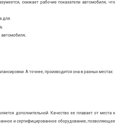
азумеется, снижает рабочие показатели автомобиля, что
а для:
а;
 автомобиля;
ансировки. А точнее, производится она в разных местах:
вляется дополнительной. Качество ее плавает от места к
рованное и сертифицированное оборудование, позволяющее