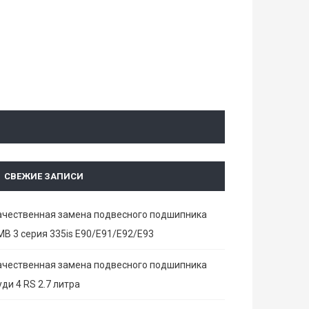
СВЕЖИЕ ЗАПИСИ
ачественная замена подвесного подшипника
МВ 3 серия 335is E90/E91/E92/E93
ачественная замена подвесного подшипника
ди 4 RS 2.7 литра