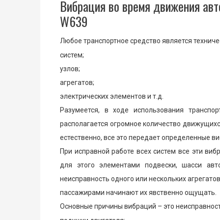
Вибрация во время движения авт
W639
Любое транспортное средство является техниче
систем;
узлов;
агрегатов;
электрических элементов и т.д.
Разумеется, в ходе использования транспо
располагается огромное количество движущихся
естественно, все это передает определенные в
При исправной работе всех систем все эти ви
для этого элементами подвески, шасси авт
неисправность одного или нескольких агрегатов
пассажирами начинают их явственно ощущать.
Основные причины вибраций – это неисправнос