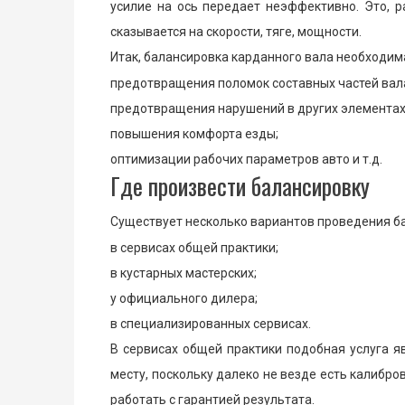
усилие на ось передает неэффективно. Это, р
сказывается на скорости, тяге, мощности.
Итак, балансировка карданного вала необходим
предотвращения поломок составных частей вал
предотвращения нарушений в других элементах
повышения комфорта езды;
оптимизации рабочих параметров авто и т.д.
Где произвести балансировку
Существует несколько вариантов проведения бал
в сервисах общей практики;
в кустарных мастерских;
у официального дилера;
в специализированных сервисах.
В сервисах общей практики подобная услуга я
месту, поскольку далеко не везде есть калиб
работать с гарантией результата.