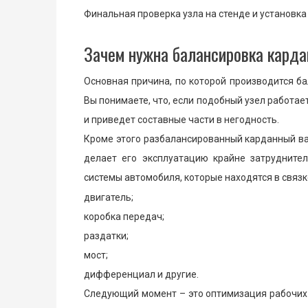
Финальная проверка узла на стенде и установка
Зачем нужна балансировка карда
Основная причина, по которой производится ба
Вы понимаете, что, если подобный узел работает
и приведет составные части в негодность.
Кроме этого разбалансированный карданный ва
делает его эксплуатацию крайне затрудните
системы автомобиля, которые находятся в связке
двигатель;
коробка передач;
раздатки;
мост;
дифференциал и другие.
Следующий момент – это оптимизация рабочих 