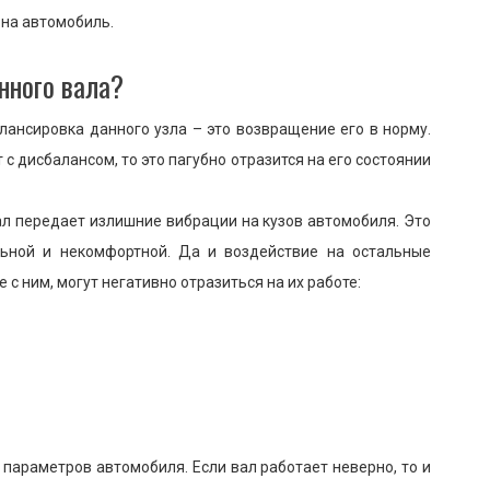
 на автомобиль.
нного вала?
лансировка данного узла – это возвращение его в норму.
 с дисбалансом, то это пагубно отразится на его состоянии
л передает излишние вибрации на кузов автомобиля. Это
льной и некомфортной. Да и воздействие на остальные
 с ним, могут негативно отразиться на их работе:
параметров автомобиля. Если вал работает неверно, то и