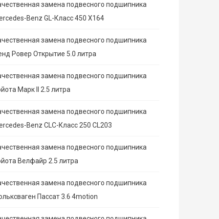
ачественная замена подвесного подшипника
ercedes-Benz GL-Класс 450 X164
ачественная замена подвесного подшипника
енд Ровер Открытие 5.0 литра
ачественная замена подвесного подшипника
йота Марк II 2.5 литра
ачественная замена подвесного подшипника
ercedes-Benz CLC-Класс 250 CL203
ачественная замена подвесного подшипника
ойота Велфайр 2.5 литра
ачественная замена подвесного подшипника
ольксваген Пассат 3.6 4motion
ачественная замена подвесного подшипника