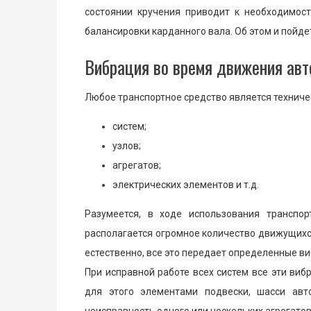
состоянии кручения приводит к необходимост
балансировки карданного вала. Об этом и пойде
Вибрация во время движения авто
Любое транспортное средство является техниче
систем;
узлов;
агрегатов;
электрических элементов и т.д.
Разумеется, в ходе использования транспо
располагается огромное количество движущихся
естественно, все это передает определенные в
При исправной работе всех систем все эти ви
для этого элементами подвески, шасси авт
неисправность одного или нескольких агрегатов