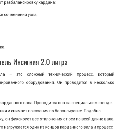
т разбалансировку кардана:
е сочленений узла;
ка.
пель Инсигния 2.0 литра
ала – это сложный технический процесс, который
зированного оборудования. Он проводится в несколько
карданного вала. Проводится она на специальном стенде,
ния и снимает показания по балансировке. Подобно
 он фиксирует все отклонения от оси по всей длине вала.
го нагружается один из концов карданного вала и процесс