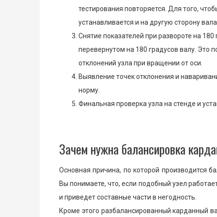
тестирования повторяется. Для того, что
устанавливается и на другую сторону вала
Снятие показателей при развороте на 180
перевернутом на 180 градусов валу. Это 
отклонений узла при вращении от оси.
Выявление точек отклонения и навариван
норму.
Финальная проверка узла на стенде и уст
Зачем нужна балансировка карда
Основная причина, по которой производится ба
Вы понимаете, что, если подобный узел работает
и приведет составные части в негодность.
Кроме этого разбалансированный карданный ва