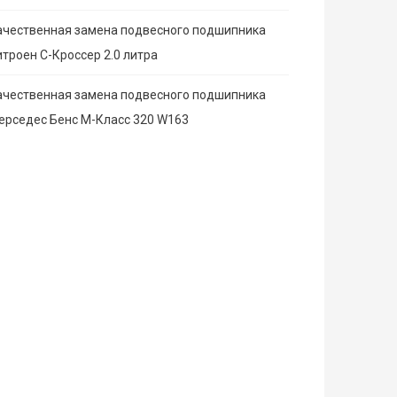
ачественная замена подвесного подшипника
итроен С-Кроссер 2.0 литра
ачественная замена подвесного подшипника
ерседес Бенс М-Класс 320 W163