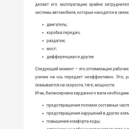
делает его эксплуатацию крайне затрудните
системы автомобиля, которые находятся в связке
двигатель;
коробка передач;
раздатки;
мост;
дифференциал и другие.
Следующий момент – это оптимизация рабочих 
усилие на ось передает неэффективно. Это, р
сказывается на скорости, тяге, мощности.
Итак, балансировка карданного вала необходим
предотвращения поломок составных часте
предотвращения нарушений в других эле
повышения комфорта езды;