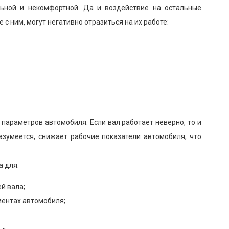
льной и некомфортной. Да и воздействие на остальные
 с ним, могут негативно отразиться на их работе:
параметров автомобиля. Если вал работает неверно, то и
азумеется, снижает рабочие показатели автомобиля, что
а для:
й вала;
ментах автомобиля;