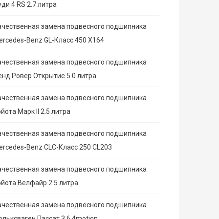
ди 4 RS 2.7 литра
ачественная замена подвесного подшипника
ercedes-Benz GL-Класс 450 X164
ачественная замена подвесного подшипника
енд Ровер Открытие 5.0 литра
ачественная замена подвесного подшипника
йота Марк II 2.5 литра
ачественная замена подвесного подшипника
ercedes-Benz CLC-Класс 250 CL203
ачественная замена подвесного подшипника
ойота Велфайр 2.5 литра
ачественная замена подвесного подшипника
ольксваген Пассат 3.6 4motion