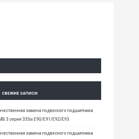
СВЕЖИЕ ЗАПИСИ
ачественная замена подвесного подшипника
МВ 3 серия 335is E90/E91/E92/E93
ачественная замена подвесного подшипника