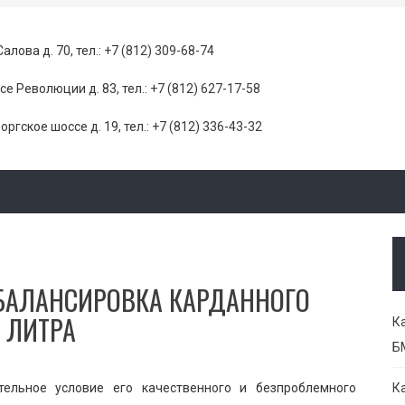
Салова д. 70, тел.:
+7 (812) 309-68-74
се Революции д. 83, тел.:
+7 (812) 627-17-58
оргское шоссе д. 19, тел.:
+7 (812) 336-43-32
 БАЛАНСИРОВКА КАРДАННОГО
 ЛИТРА
К
Б
тельное условие его качественного и безпроблемного
К