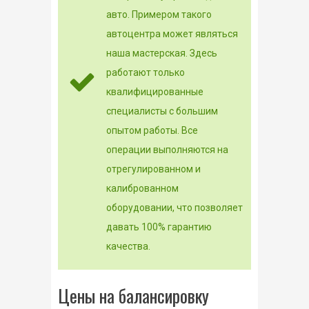
авто. Примером такого
автоцентра может являться
наша мастерская. Здесь
работают только
квалифицированные
специалисты с большим
опытом работы. Все
операции выполняются на
отрегулированном и
калиброванном
оборудовании, что позволяет
давать 100% гарантию
качества.
Цены на балансировку