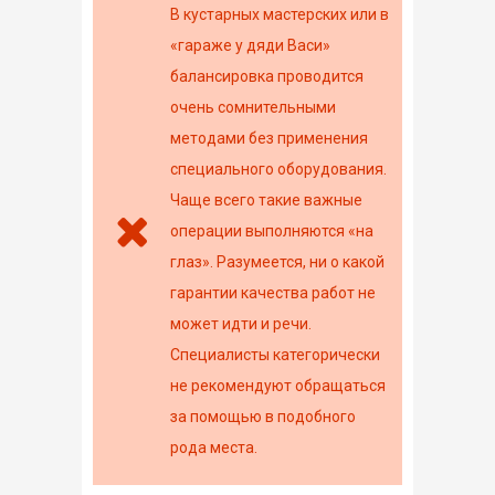
В кустарных мастерских или в
«гараже у дяди Васи»
балансировка проводится
очень сомнительными
методами без применения
специального оборудования.
Чаще всего такие важные
операции выполняются «на
глаз». Разумеется, ни о какой
гарантии качества работ не
может идти и речи.
Специалисты категорически
не рекомендуют обращаться
за помощью в подобного
рода места.