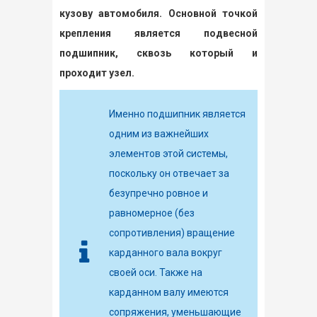
кузову автомобиля. Основной точкой
крепления является подвесной
подшипник, сквозь который и
проходит узел.
Именно подшипник является
одним из важнейших
элементов этой системы,
поскольку он отвечает за
безупречно ровное и
равномерное (без
сопротивления) вращение
карданного вала вокруг
своей оси. Также на
карданном валу имеются
сопряжения, уменьшающие