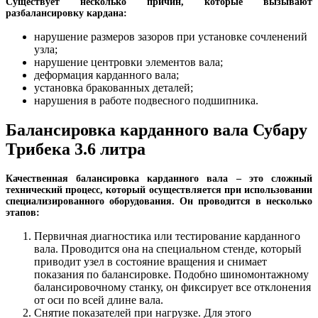
Существует несколько причин, которые вызывают
разбалансировку кардана:
нарушение размеров зазоров при установке сочленений
узла;
нарушение центровки элементов вала;
деформация карданного вала;
установка бракованных деталей;
нарушения в работе подвесного подшипника.
Балансировка карданного вала Субару
Трибека 3.6 литра
Качественная балансировка карданного вала – это сложный
технический процесс, который осуществляется при использовании
специализированного оборудования. Он проводится в несколько
этапов:
Первичная диагностика или тестирование карданного
вала. Проводится она на специальном стенде, который
приводит узел в состояние вращения и снимает
показания по балансировке. Подобно шиномонтажному
балансировочному станку, он фиксирует все отклонения
от оси по всей длине вала.
Снятие показателей при нагрузке. Для этого