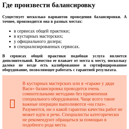
Где произвести балансировку
Существует несколько вариантов проведения балансировки. А
точнее, производится она в разных местах:
в сервисах общей практики;
в кустарных мастерских;
у официального дилера;
в специализированных сервисах.
В сервисах общей практики подобная услуга является
дополнительной. Качество ее плавает от места к месту, поскольку
далеко не везде есть калиброванное и сертифицированное
оборудование, позволяющее работать с гарантией результата.
В кустарных мастерских или в «гараже у дяди
Васи» балансировка проводится очень
сомнительными методами без применения
специального оборудования. Чаще всего такие
важные операции выполняются «на глаз».
Разумеется, ни о какой гарантии качества работ не
может идти и речи. Специалисты категорически
не рекомендуют обращаться за помощью в
подобного рода места.