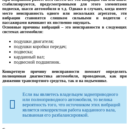
стабилизируются, предусмотренными для этого элементами
подвески, шасси автомобиля и т.д. Однако в случаях, когда имеет
место неисправность одного или нескольких агрегатов, эти
вибрации становятся слишком сильными и водители с
пассажирами начинают их явственно ощущать.
Основные причины вибраций – это неисправности в следующих
системах автомобиля:
подушки двигателя;
подушки коробки передач;
подвеска;
карданный вал;
подвесной подшипник.
Конкретную причину неисправности поможет определить
полноценная диагностика автомобиля, проводимая, как при
движении транспортного средства, так и на подъемнике.
Если вы являетесь владельцем заднеприводного
или полноприводного автомобиля, то велика
вероятность того, что источником этих вибраций
является некорректная работа карданного вала,
вызванная его разбалансировкой.