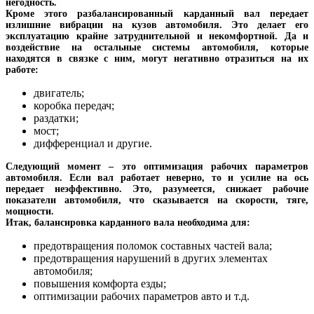
негодность.
Кроме этого разбалансированный карданный вал передает
излишние вибрации на кузов автомобиля. Это делает его
эксплуатацию крайне затруднительной и некомфортной. Да и
воздействие на остальные системы автомобиля, которые
находятся в связке с ним, могут негативно отразиться на их
работе:
двигатель;
коробка передач;
раздатки;
мост;
дифференциал и другие.
Следующий момент – это оптимизация рабочих параметров
автомобиля. Если вал работает неверно, то и усилие на ось
передает неэффективно. Это, разумеется, снижает рабочие
показатели автомобиля, что сказывается на скорости, тяге,
мощности.
Итак, балансировка карданного вала необходима для:
предотвращения поломок составных частей вала;
предотвращения нарушений в других элементах
автомобиля;
повышения комфорта езды;
оптимизации рабочих параметров авто и т.д.