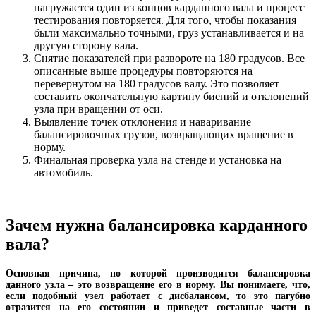
нагружается один из концов карданного вала и процесс
тестирования повторяется. Для того, чтобы показания
были максимально точными, груз устанавливается и на
другую сторону вала.
Снятие показателей при развороте на 180 градусов. Все
описанные выше процедуры повторяются на
перевернутом на 180 градусов валу. Это позволяет
составить окончательную картину биений и отклонений
узла при вращении от оси.
Выявление точек отклонения и наваривание
балансировочных грузов, возвращающих вращение в
норму.
Финальная проверка узла на стенде и установка на
автомобиль.
Зачем нужна балансировка карданного
вала?
Основная причина, по которой производится балансировка
данного узла – это возвращение его в норму. Вы понимаете, что,
если подобный узел работает с дисбалансом, то это пагубно
отразится на его состоянии и приведет составные части в