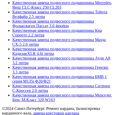
Качественная замена подвесного подшипника Mercedes-
Benz CLC-Класс 250 CL203
Качественная замена подвесного подшипника Тойота
Велфайр 2.5 литра
Качественная замена подвесного подшипника
Фольксваген Пассат 3.6 4motion
Качественная замена подвесного подшипника Киа
Соренто 2.2 литра
Качественная замена подвесного подшипника Мазда
СХ-5 2.0 литра
Качественная замена подвесного подшипника
КадилакXLR 4.6i литра
Качественная замена подвесного подшипника Ауди А8
3.2 литра
Качественная замена подвесного подшипника Генезис
3.3 литра
Качественная замена подвесного подшипника БМВ 1
серия M135i Ф20/Ф21
Качественная замена подвесного подшипника Ситроен
С-Кроссер 2.0 литра
Качественная замена подвесного подшипника Мерседес
Бенс М-Класс 320 W163
©2024 Санкт-Петербург. Ремонт кардана, балансировка
карданного вала,
замена крестовин кардана