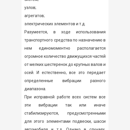
узлов;
агрегатов;
электрических элементов и т.д.
Разумеется, в ходе использования
транспортного средства по назначению в
нем единомоментно располагается
огромное количество движущихся частей
от мелких шестеренок до крупных валов и
осей. И естественно, все это передает
определенные вибрации разного
диапазона.
При исправной работе всех систем все
эти вибрации так или иначе
стабилизируются, предусмотренными
для этого элементами подвески, шасси
автомобиля и т.д. Однако в случаях,