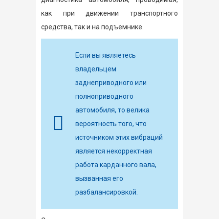
как при движении транспортного
средства, так и на подъемнике.
Если вы являетесь
владельцем
заднеприводного или
полноприводного
автомобиля, то велика
вероятность того, что
источником этих вибраций
является некорректная
работа карданного вала,
вызванная его
разбалансировкой.