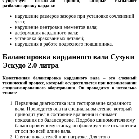
Существует несколько причин, которые вызывают
разбалансировку кардана:
нарушение размеров зазоров при установке сочленений
узла;
нарушение центровки элементов вала;
деформация карданного вала;
установка бракованных деталей;
нарушения в работе подвесного подшипника.
Балансировка карданного вала Сузуки
Эскудо 2.0 литра
Качественная балансировка карданного вала – это сложный
технический процесс, который осуществляется при использовании
специализированного оборудования. Он проводится в несколько
этапов:
Первичная диагностика или тестирование карданного
вала. Проводится она на специальном стенде, который
приводит узел в состояние вращения и снимает
показания по балансировке. Подобно шиномонтажному
балансировочному станку, он фиксирует все отклонения
от оси по всей длине вала.
Снятие показателей при нагрузке. Для этого