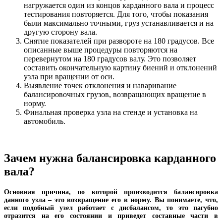
нагружается один из концов карданного вала и процесс
тестирования повторяется. Для того, чтобы показания
были максимально точными, груз устанавливается и на
другую сторону вала.
Снятие показателей при развороте на 180 градусов. Все
описанные выше процедуры повторяются на
перевернутом на 180 градусов валу. Это позволяет
составить окончательную картину биений и отклонений
узла при вращении от оси.
Выявление точек отклонения и наваривание
балансировочных грузов, возвращающих вращение в
норму.
Финальная проверка узла на стенде и установка на
автомобиль.
Зачем нужна балансировка карданного
вала?
Основная причина, по которой производится балансировка
данного узла – это возвращение его в норму. Вы понимаете, что,
если подобный узел работает с дисбалансом, то это пагубно
отразится на его состоянии и приведет составные части в