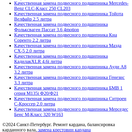
Качественная замена подвесного подшипника Mercedes-
Benz CLC-Класс 250 CL203
Качественная замена подвесного подшипника Тойота
Велфайр 2.5 литра
Качественная замена подвесного подшипника
Фольксваген Пассат 3.6 4motion
Качественная замена подвесного подшипника Киа
Соренто 2.2 литра
Качественная замена подвесного подшипника Мазда
СХ-5 2.0 литра
Качественная замена подвесного подшипника
КадилакXLR 4.6i литра
Качественная замена подвесного подшипника Ауди А8
3.2 литра
Качественная замена подвесного подшипника Генезис
3.3 литра
Качественная замена подвесного подшипника БМВ 1
серия M135i Ф20/Ф21
Качественная замена подвесного подшипника Ситроен
С-Кроссер 2.0 литра
Качественная замена подвесного подшипника Мерседес
Бенс М-Класс 320 W163
©2024 Санкт-Петербург. Ремонт кардана, балансировка
карданного вала,
замена крестовин кардана