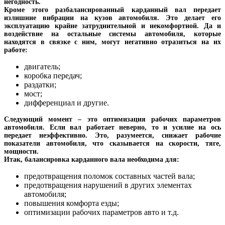
негодность.
Кроме этого разбалансированный карданный вал передает
излишние вибрации на кузов автомобиля. Это делает его
эксплуатацию крайне затруднительной и некомфортной. Да и
воздействие на остальные системы автомобиля, которые
находятся в связке с ним, могут негативно отразиться на их
работе:
двигатель;
коробка передач;
раздатки;
мост;
дифференциал и другие.
Следующий момент – это оптимизация рабочих параметров
автомобиля. Если вал работает неверно, то и усилие на ось
передает неэффективно. Это, разумеется, снижает рабочие
показатели автомобиля, что сказывается на скорости, тяге,
мощности.
Итак, балансировка карданного вала необходима для:
предотвращения поломок составных частей вала;
предотвращения нарушений в других элементах
автомобиля;
повышения комфорта езды;
оптимизации рабочих параметров авто и т.д.