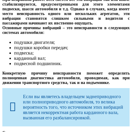
стабилизируются, предусмотренными для этого элементами
подвески, шасси автомобиля и т.д. Однако в случаях, когда имеет
место неисправность одного или нескольких агрегатов, эти
вибрации становятся слишком сильными и водители с
пассажирами начинают их явственно ощущать.
Основные причины вибраций – это неисправности в следующих
системах автомобиля:
подушки двигателя;
подушки коробки передач;
подвеска;
карданный вал;
подвесной подшипник.
Конкретную причину неисправности поможет определить
полноценная диагностика автомобиля, проводимая, как при
движении транспортного средства, так и на подъемнике.
Если вы являетесь владельцем заднеприводного
или полноприводного автомобиля, то велика
вероятность того, что источником этих вибраций
является некорректная работа карданного вала,
вызванная его разбалансировкой.