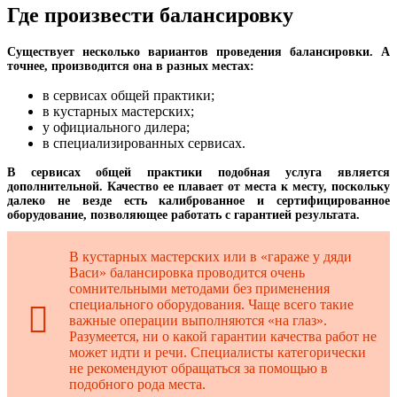
Где произвести балансировку
Существует несколько вариантов проведения балансировки. А
точнее, производится она в разных местах:
в сервисах общей практики;
в кустарных мастерских;
у официального дилера;
в специализированных сервисах.
В сервисах общей практики подобная услуга является
дополнительной. Качество ее плавает от места к месту, поскольку
далеко не везде есть калиброванное и сертифицированное
оборудование, позволяющее работать с гарантией результата.
В кустарных мастерских или в «гараже у дяди
Васи» балансировка проводится очень
сомнительными методами без применения
специального оборудования. Чаще всего такие
важные операции выполняются «на глаз».
Разумеется, ни о какой гарантии качества работ не
может идти и речи. Специалисты категорически
не рекомендуют обращаться за помощью в
подобного рода места.