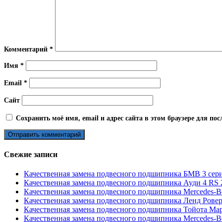
Комментарий
*
Имя
*
Email
*
Сайт
Сохранить моё имя, email и адрес сайта в этом браузере для п
Свежие записи
Качественная замена подвесного подшипника БМВ 3 сери
Качественная замена подвесного подшипника Ауди 4 RS 2
Качественная замена подвесного подшипника Mercedes-B
Качественная замена подвесного подшипника Ленд Ровер
Качественная замена подвесного подшипника Тойота Марк
Качественная замена подвесного подшипника Mercedes-