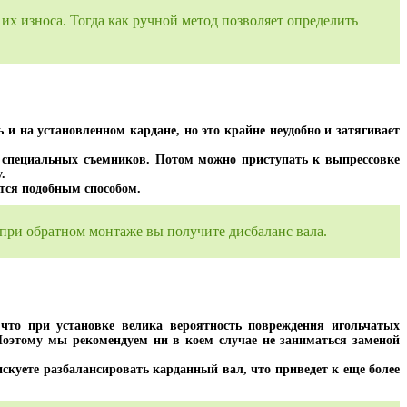
их износа. Тогда как ручной метод позволяет определить
и на установленном кардане, но это крайне неудобно и затягивает
и специальных съемников. Потом можно приступать к выпрессовке
.
ется подобным способом.
при обратном монтаже вы получите дисбаланс вала.
что при установке велика вероятность повреждения игольчатых
оэтому мы рекомендуем ни в коем случае не заниматься заменой
скуете разбалансировать карданный вал, что приведет к еще более