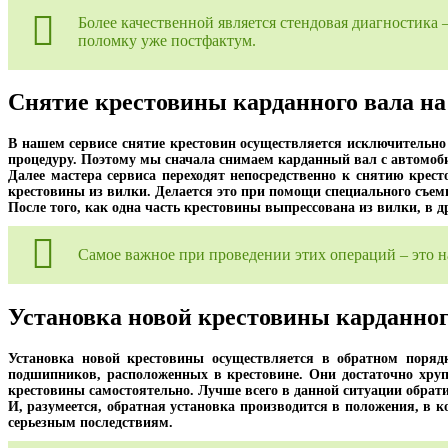
Более качественной является стендовая диагностика 
поломку уже постфактум.
Снятие крестовины карданного вала на 
В нашем сервисе снятие крестовин осуществляется исключительно 
процедуру. Поэтому мы сначала снимаем карданный вал с автомобил
Далее мастера сервиса переходят непосредственно к снятию кре
крестовины из вилки. Делается это при помощи специального съемн
После того, как одна часть крестовины выпрессована из вилки, в 
Самое важное при проведении этих операций – это н
Установка новой крестовины карданног
Установка новой крестовины осуществляется в обратном поряд
подшипников, расположенных в крестовине. Они достаточно хру
крестовины самостоятельно. Лучше всего в данной ситуации обрат
И, разумеется, обратная установка производится в положения, в 
серьезным последствиям.