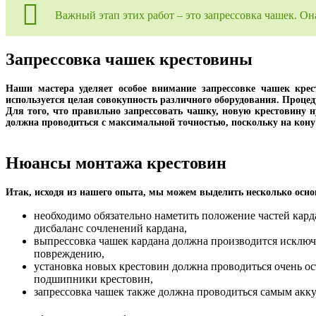
Важный этап этих работ – это запрессовка чашек. О
Запрессовка чашек крестовины
Наши мастера уделяет особое внимание запрессовке чашек кре
используется целая совокупность различного оборудования. Проце
Для того, что правильно запрессовать чашку, новую крестовину 
должна проводиться с максимальной точностью, поскольку на кону
Нюансы монтажа крестовин
Итак, исходя из нашего опыта, мы можем выделить несколько осно
необходимо обязательно наметить положение частей кард
дисбаланс сочленений кардана,
выпрессовка чашек кардана должна производится исключ
повреждению,
установка новых крестовин должна проводиться очень о
подшипники крестовин,
запрессовка чашек также должна проводиться самым акку