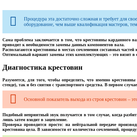
Процедура эта достаточно сложная и требует для св
оборудование, чем выше квалификация мастеров, тем 
Сама проблема заключается в том, что крестовины карданного ва
приводит к необходимости замены данных компонентов вала.
Располагаются крестовины в местах сочленения составных частей к
Оптимальный вариант замены этих комплектующих – это визит в 
Диагностика крестовин
Разумеется, для того, чтобы определить, что именно крестовины
стенде), так и без снятия с транспортного средства. В первом случа
Основной показатель выхода из строя крестовин – эт
Подобный неприятный звук получается в том случае, когда разби
лишь затем входит в зацепление.
Проверка проводится просто: на нейтральной передаче производ
крестовина цела. В зависимости от количества сочленений, процеду