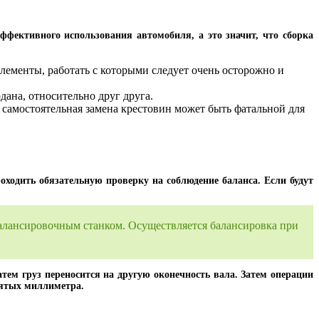
ффективного использования автомобиля, а это значит, что сборка
лементы, работать с которыми следует очень осторожно и
ана, относительно друг друга.
 самостоятельная замена крестовин может быть фатальной для
оходить обязательную проверку на соблюдение баланса. Если будут
балансировочным станком. Осуществляется балансировка при
атем груз переносится на другую оконечность вала. Затем операции
сятых миллиметра.