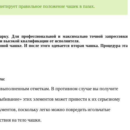
антирует правильное положение чашек в пазах.
арку. Для профессиональной и максимально точной запрессовки
я и высокой квалификации от исполнителя.
ной чашке. И после этого одевается вторая чашка. Процедура эта
ла:
но выполненным отметкам. В противном случае вы получите
ыбивание» этих элементов может привести к их серьезному
ументов, поскольку легко можно повредить игольчатые
ствия на тело чашки.