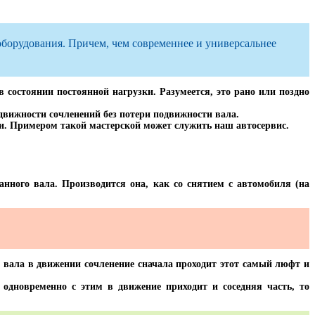
оборудования. Причем, чем современнее и универсальнее
состоянии постоянной нагрузки. Разумеется, это рано или поздно
движности сочленений без потери подвижности вала.
. Примером такой мастерской может служить наш автосервис.
анного вала. Производится она, как со снятием с автомобиля (на
 вала в движении сочленение сначала проходит этот самый люфт и
 одновременно с этим в движение приходит и соседняя часть, то