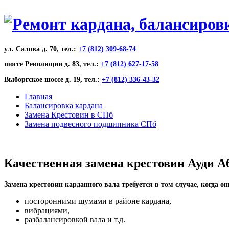
ул. Салова д. 70, тел.:
+7 (812) 309-68-74
шоссе Революции д. 83, тел.:
+7 (812) 627-17-58
Выборгское шоссе д. 19, тел.:
+7 (812) 336-43-32
Главная
Балансировка кардана
Замена Крестовин в СПб
Замена подвесного подшипника СПб
Качественная замена крестовин Ауди А6
Замена крестовин карданного вала требуется в том случае, когда о
посторонними шумами в районе кардана,
вибрациями,
разбалансировкой вала и т.д.