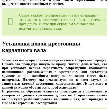
выпрессовывается подобным способом.
Самое важное при проведении этих операций –
это наметить положение сочленений относительно
друг друга. Иначе при обратном монтаже вы
получите дисбаланс вала.
Установка новой крестовины
карданного вала
Установка новой крестовины осуществляется в обратном порядке.
Однако эта процедура ничуть не проще снятия. Дело в том, что
при установке велика вероятность повреждения игольчатых
подшипников, расположенных в крестовине. Они достаточно
хрупкие и при малейшем неверном движении могут быть
испорчены. Поэтому мы рекомендуем ни в коем случае не
заниматься заменой крестовины самостоятельно. Лучше всего в
данной ситуации обратиться к профессионалам.
И, разумеется, обратная установка производится в положения, в
котором находились крестовины до снятия. В противном случае
вы рискуете разбалансировать карданный вал, что приведет к
еще более серьезным последствиям.