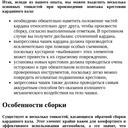
Итак, исходя из нашего опыта, мы можем выделить несколько
основных тонкостей при произведении монтажа крестовин
карданного вала:
необходимо обязательно наметить положение частей
кардана относительно друг друга, чтобы произвести
сборку, согласно выполненным отметкам. В противном
случае вы получите дисбаланс сочленений кардана,
выпрессовка чашек кардана должна производится
исключительно при помощи особых съемников,
поскольку кустарное «выбивание» этих элементов
может привести к их серьезному повреждению,
установка новых крестовин должна проводиться очень
осторожно и при обязательном использовании
проверенных инструментов, поскольку легко можно
повредить игольчатые подшипники крестовин,
запрессовка чашек также должна проводиться самым
аккуратным способом без оказания излишнего
механического воздействия на тело чашки.
Особенности сборки
Существует и несколько тонкостей, касающихся обратной сборки
карданного вала. Этот элемент крайне важен для комфортного и
эффективного использования автомобиля, а это значит, что