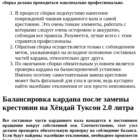
сборка должна проводиться максимально профессионально.
В процессе сборки недопустимо нанесение
повреждений чашкам карданного вала и самой
крестовине. Это очень тонкие элементы, работать с
которыми следует очень осторожно и аккуратно,
соблюдая все правила. Разумеется, лучше всего с этим
справятся профессионалы.
Обратная сборка осуществляется только с соблюдением
меток, указывающих на исходное положение составных
частей кардана, относительно друг друга.
По окончании сборки обязательным условием является
проверка кардана на балансировочной установке.
Именно поэтому самостоятельная замена крестовин
может быть фатальной для узла в целом, ведь кустарно
найти малейшие отклонения от оси просто невозможно.
Балансировка кардана после замены
крестовин на Хёндай Туксон 2.0 литра
Все составные части карданного вала находятся в постоянном
вращении вокруг собственной оси. Соответственно, этот узел
должен проходить обязательную проверку на соблюдение баланса.
Если будут найдены малейшие отклонения, необходимо произвести