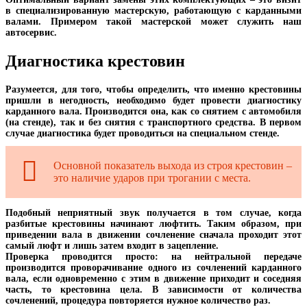
в специализированную мастерскую, работающую с карданными
валами. Примером такой мастерской может служить наш
автосервис.
Диагностика крестовин
Разумеется, для того, чтобы определить, что именно крестовины
пришли в негодность, необходимо будет провести диагностику
карданного вала. Производится она, как со снятием с автомобиля
(на стенде), так и без снятия с транспортного средства. В первом
случае диагностика будет проводиться на специальном стенде.
Основной показатель выхода из строя крестовин –
это наличие ударов при трогании с места.
Подобный неприятный звук получается в том случае, когда
разбитые крестовины начинают люфтить. Таким образом, при
приведении вала в движении сочленение сначала проходит этот
самый люфт и лишь затем входит в зацепление.
Проверка проводится просто: на нейтральной передаче
производится проворачивание одного из сочленений карданного
вала, если одновременно с этим в движение приходит и соседняя
часть, то крестовина цела. В зависимости от количества
сочленений, процедура повторяется нужное количество раз.