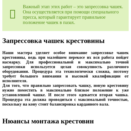
Важный этап этих работ – это запрессовка чашек.
Она осуществляется при помощи специального
пресса, который гарантирует правильное
положение чашек в пазах.
Запрессовка чашек крестовины
Наши мастера уделяет особое внимание запрессовке чашек
крестовины, ведь при малейшем перекосе их вся работа пойдет
насмарку. Для профессиональной и максимально точной
запрессовки используется целая совокупность различного
оборудования. Процедура эта технологически сложна, поэтому
требует большого внимания и высокой квалификации от
исполнителя.
Для того, что правильно запрессовать чашку, новую крестовину
нужно поместить в максимально близкое положение к уже
установленной чашке. И после этого одевается вторая чашка.
Процедура эта должна проводиться с максимальной точностью,
поскольку на кону стоит балансировка карданного вала.
Нюансы монтажа крестовин