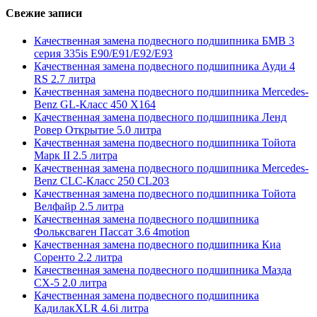
Свежие записи
Качественная замена подвесного подшипника БМВ 3
серия 335is E90/E91/E92/E93
Качественная замена подвесного подшипника Ауди 4
RS 2.7 литра
Качественная замена подвесного подшипника Mercedes-
Benz GL-Класс 450 X164
Качественная замена подвесного подшипника Ленд
Ровер Открытие 5.0 литра
Качественная замена подвесного подшипника Тойота
Марк II 2.5 литра
Качественная замена подвесного подшипника Mercedes-
Benz CLC-Класс 250 CL203
Качественная замена подвесного подшипника Тойота
Велфайр 2.5 литра
Качественная замена подвесного подшипника
Фольксваген Пассат 3.6 4motion
Качественная замена подвесного подшипника Киа
Соренто 2.2 литра
Качественная замена подвесного подшипника Мазда
СХ-5 2.0 литра
Качественная замена подвесного подшипника
КадилакXLR 4.6i литра