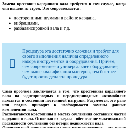
Замена крестовин карданного вала требуется в том случае, когда
они вышли из строя. Это сопровождается:
посторонними шумами в районе кардана,
вибрациями,
разбалансировкой вала и т.д.
Процедура эта достаточно сложная и требует для
своего выполнения наличия определенного
набора инструментов и оборудования. Причем,
чем современнее и универсальнее оборудование,
чем выше квалификация мастеров, тем быстрее
будет произведена эта процедура.
Сама проблема заключается в том, что крестовины карданного
вала на заднеприводных и переднеприводных автомобилях
находятся в состоянии постоянной нагрузки. Разумеется, это рано
или поздно приводит к необходимости замены данных
компонентов вала.
Располагаются крестовины в местах сочленения составных частей
карданного вала. Основная их задача – обеспечение максимальной
подвижности сочленений без потери подвижности вала.
Оптимальный вариант замены этих комплектующих – это визит