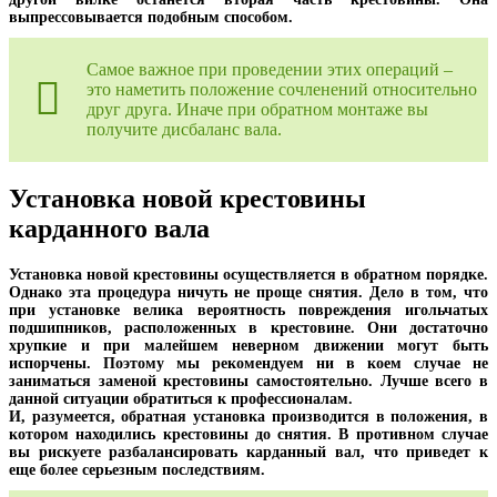
выпрессовывается подобным способом.
Самое важное при проведении этих операций –
это наметить положение сочленений относительно
друг друга. Иначе при обратном монтаже вы
получите дисбаланс вала.
Установка новой крестовины
карданного вала
Установка новой крестовины осуществляется в обратном порядке.
Однако эта процедура ничуть не проще снятия. Дело в том, что
при установке велика вероятность повреждения игольчатых
подшипников, расположенных в крестовине. Они достаточно
хрупкие и при малейшем неверном движении могут быть
испорчены. Поэтому мы рекомендуем ни в коем случае не
заниматься заменой крестовины самостоятельно. Лучше всего в
данной ситуации обратиться к профессионалам.
И, разумеется, обратная установка производится в положения, в
котором находились крестовины до снятия. В противном случае
вы рискуете разбалансировать карданный вал, что приведет к
еще более серьезным последствиям.