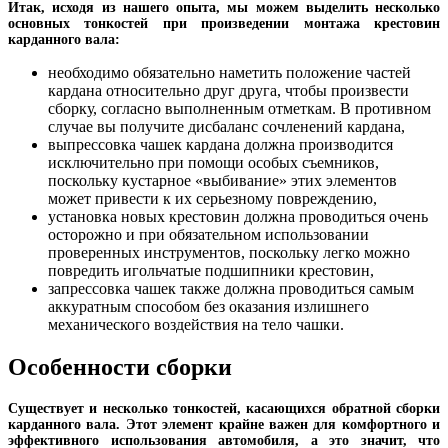
Итак, исходя из нашего опыта, мы можем выделить несколько
основных тонкостей при произведении монтажа крестовин
карданного вала:
необходимо обязательно наметить положение частей
кардана относительно друг друга, чтобы произвести
сборку, согласно выполненным отметкам. В противном
случае вы получите дисбаланс сочленений кардана,
выпрессовка чашек кардана должна производится
исключительно при помощи особых съемников,
поскольку кустарное «выбивание» этих элементов
может привести к их серьезному повреждению,
установка новых крестовин должна проводиться очень
осторожно и при обязательном использовании
проверенных инструментов, поскольку легко можно
повредить игольчатые подшипники крестовин,
запрессовка чашек также должна проводиться самым
аккуратным способом без оказания излишнего
механического воздействия на тело чашки.
Особенности сборки
Существует и несколько тонкостей, касающихся обратной сборки
карданного вала. Этот элемент крайне важен для комфортного и
эффективного использования автомобиля, а это значит, что