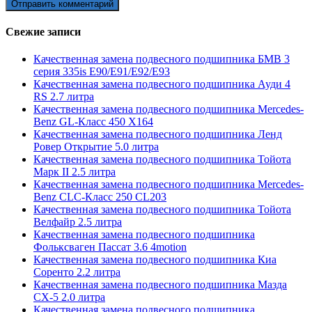
Свежие записи
Качественная замена подвесного подшипника БМВ 3
серия 335is E90/E91/E92/E93
Качественная замена подвесного подшипника Ауди 4
RS 2.7 литра
Качественная замена подвесного подшипника Mercedes-
Benz GL-Класс 450 X164
Качественная замена подвесного подшипника Ленд
Ровер Открытие 5.0 литра
Качественная замена подвесного подшипника Тойота
Марк II 2.5 литра
Качественная замена подвесного подшипника Mercedes-
Benz CLC-Класс 250 CL203
Качественная замена подвесного подшипника Тойота
Велфайр 2.5 литра
Качественная замена подвесного подшипника
Фольксваген Пассат 3.6 4motion
Качественная замена подвесного подшипника Киа
Соренто 2.2 литра
Качественная замена подвесного подшипника Мазда
СХ-5 2.0 литра
Качественная замена подвесного подшипника