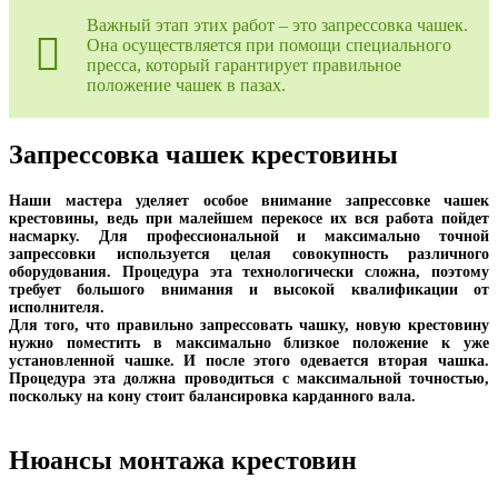
Важный этап этих работ – это запрессовка чашек.
Она осуществляется при помощи специального
пресса, который гарантирует правильное
положение чашек в пазах.
Запрессовка чашек крестовины
Наши мастера уделяет особое внимание запрессовке чашек
крестовины, ведь при малейшем перекосе их вся работа пойдет
насмарку. Для профессиональной и максимально точной
запрессовки используется целая совокупность различного
оборудования. Процедура эта технологически сложна, поэтому
требует большого внимания и высокой квалификации от
исполнителя.
Для того, что правильно запрессовать чашку, новую крестовину
нужно поместить в максимально близкое положение к уже
установленной чашке. И после этого одевается вторая чашка.
Процедура эта должна проводиться с максимальной точностью,
поскольку на кону стоит балансировка карданного вала.
Нюансы монтажа крестовин