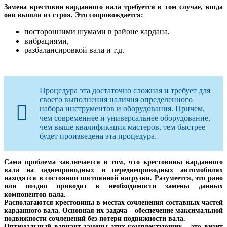
Замена крестовин карданного вала требуется в том случае, когда
они вышли из строя. Это сопровождается:
посторонними шумами в районе кардана,
вибрациями,
разбалансировкой вала и т.д.
Процедура эта достаточно сложная и требует для
своего выполнения наличия определенного
набора инструментов и оборудования. Причем,
чем современнее и универсальнее оборудование,
чем выше квалификация мастеров, тем быстрее
будет произведена эта процедура.
Сама проблема заключается в том, что крестовины карданного
вала на заднеприводных и переднеприводных автомобилях
находятся в состоянии постоянной нагрузки. Разумеется, это рано
или поздно приводит к необходимости замены данных
компонентов вала.
Располагаются крестовины в местах сочленения составных частей
карданного вала. Основная их задача – обеспечение максимальной
подвижности сочленений без потери подвижности вала.
Оптимальный вариант замены этих комплектующих – это визит