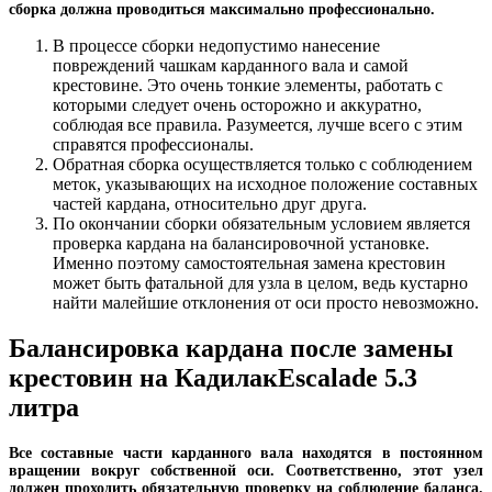
сборка должна проводиться максимально профессионально.
В процессе сборки недопустимо нанесение
повреждений чашкам карданного вала и самой
крестовине. Это очень тонкие элементы, работать с
которыми следует очень осторожно и аккуратно,
соблюдая все правила. Разумеется, лучше всего с этим
справятся профессионалы.
Обратная сборка осуществляется только с соблюдением
меток, указывающих на исходное положение составных
частей кардана, относительно друг друга.
По окончании сборки обязательным условием является
проверка кардана на балансировочной установке.
Именно поэтому самостоятельная замена крестовин
может быть фатальной для узла в целом, ведь кустарно
найти малейшие отклонения от оси просто невозможно.
Балансировка кардана после замены
крестовин на КадилакEscalade 5.3
литра
Все составные части карданного вала находятся в постоянном
вращении вокруг собственной оси. Соответственно, этот узел
должен проходить обязательную проверку на соблюдение баланса.