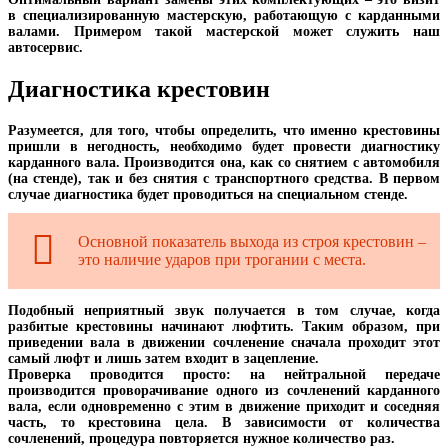
в специализированную мастерскую, работающую с карданными
валами. Примером такой мастерской может служить наш
автосервис.
Диагностика крестовин
Разумеется, для того, чтобы определить, что именно крестовины
пришли в негодность, необходимо будет провести диагностику
карданного вала. Производится она, как со снятием с автомобиля
(на стенде), так и без снятия с транспортного средства. В первом
случае диагностика будет проводиться на специальном стенде.
Основной показатель выхода из строя крестовин –
это наличие ударов при трогании с места.
Подобный неприятный звук получается в том случае, когда
разбитые крестовины начинают люфтить. Таким образом, при
приведении вала в движении сочленение сначала проходит этот
самый люфт и лишь затем входит в зацепление.
Проверка проводится просто: на нейтральной передаче
производится проворачивание одного из сочленений карданного
вала, если одновременно с этим в движение приходит и соседняя
часть, то крестовина цела. В зависимости от количества
сочленений, процедура повторяется нужное количество раз.