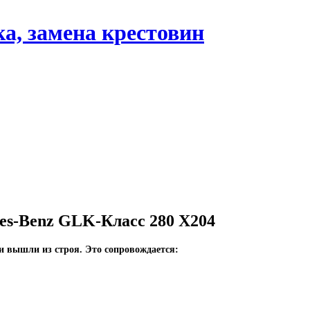
es-Benz GLK-Класс 280 X204
ни вышли из строя. Это сопровождается: