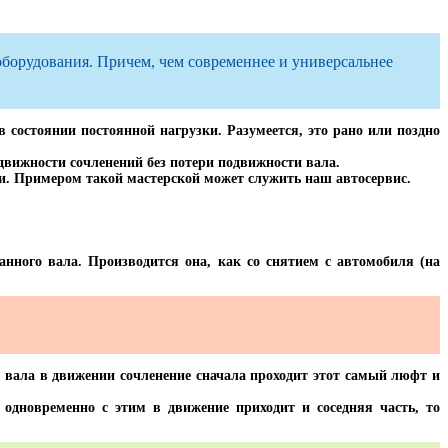
оборудования. Причем, чем современнее и универсальнее
состоянии постоянной нагрузки. Разумеется, это рано или поздно
движности сочленений без потери подвижности вала.
. Примером такой мастерской может служить наш автосервис.
анного вала. Производится она, как со снятием с автомобиля (на
 вала в движении сочленение сначала проходит этот самый люфт и
 одновременно с этим в движение приходит и соседняя часть, то