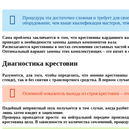
Процедура эта достаточно сложная и требует для св
оборудование, чем выше квалификация мастеров, тем 
Сама проблема заключается в том, что крестовины карданного ва
приводит к необходимости замены данных компонентов вала.
Располагаются крестовины в местах сочленения составных частей к
Оптимальный вариант замены этих комплектующих – это визит в 
Диагностика крестовин
Разумеется, для того, чтобы определить, что именно крестовины
стенде), так и без снятия с транспортного средства. В первом случа
Основной показатель выхода из строя крестовин – эт
Подобный неприятный звук получается в том случае, когда разби
лишь затем входит в зацепление.
Проверка проводится просто: на нейтральной передаче производ
крестовина цела. В зависимости от количества сочленений, процеду