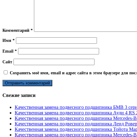
Комментарий
*
Имя
*
Email
*
Сайт
Сохранить моё имя, email и адрес сайта в этом браузере для п
Свежие записи
Качественная замена подвесного подшипника БМВ 3 сери
Качественная замена подвесного подшипника Ауди 4 RS 2
Качественная замена подвесного подшипника Mercedes-B
Качественная замена подвесного подшипника Ленд Ровер
Качественная замена подвесного подшипника Тойота Марк
Качественная замена подвесного подшипника Mercedes-