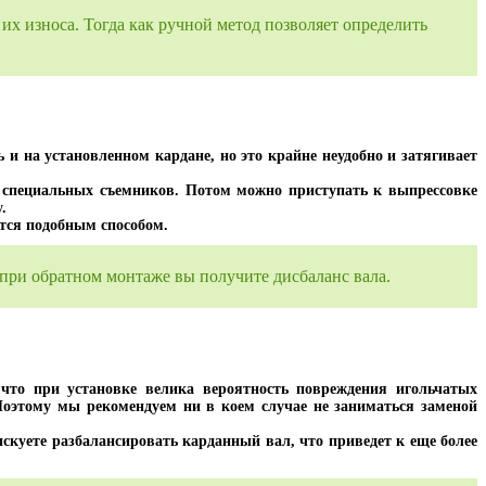
их износа. Тогда как ручной метод позволяет определить
и на установленном кардане, но это крайне неудобно и затягивает
и специальных съемников. Потом можно приступать к выпрессовке
.
ется подобным способом.
при обратном монтаже вы получите дисбаланс вала.
что при установке велика вероятность повреждения игольчатых
оэтому мы рекомендуем ни в коем случае не заниматься заменой
скуете разбалансировать карданный вал, что приведет к еще более