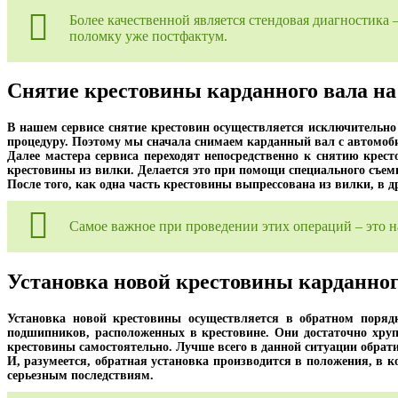
Более качественной является стендовая диагностика 
поломку уже постфактум.
Снятие крестовины карданного вала на
В нашем сервисе снятие крестовин осуществляется исключительно 
процедуру. Поэтому мы сначала снимаем карданный вал с автомобил
Далее мастера сервиса переходят непосредственно к снятию кре
крестовины из вилки. Делается это при помощи специального съемн
После того, как одна часть крестовины выпрессована из вилки, в 
Самое важное при проведении этих операций – это н
Установка новой крестовины карданног
Установка новой крестовины осуществляется в обратном поряд
подшипников, расположенных в крестовине. Они достаточно хру
крестовины самостоятельно. Лучше всего в данной ситуации обрат
И, разумеется, обратная установка производится в положения, в 
серьезным последствиям.