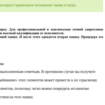
антирует правильное положение чашек в пазах.
арку. Для профессиональной и максимально точной запрессовки
я и высокой квалификации от исполнителя.
ной чашке. И после этого одевается вторая чашка. Процедура эта
ла:
но выполненным отметкам. В противном случае вы получите
ыбивание» этих элементов может привести к их серьезному
ументов, поскольку легко можно повредить игольчатые
ствия на тело чашки.