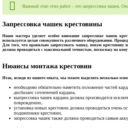
Важный этап этих работ – это запрессовка чашек. О
Запрессовка чашек крестовины
Наши мастера уделяет особое внимание запрессовке чашек кре
используется целая совокупность различного оборудования. Проце
Для того, что правильно запрессовать чашку, новую крестовину 
должна проводиться с максимальной точностью, поскольку на кону
Нюансы монтажа крестовин
Итак, исходя из нашего опыта, мы можем выделить несколько осно
необходимо обязательно наметить положение частей кард
дисбаланс сочленений кардана,
выпрессовка чашек кардана должна производится исключ
повреждению,
установка новых крестовин должна проводиться очень о
подшипники крестовин,
запрессовка чашек также должна проводиться самым акку