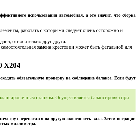
ффективного использования автомобиля, а это значит, что сборка
лементы, работать с которыми следует очень осторожно и
ана, относительно друг друга.
 самостоятельная замена крестовин может быть фатальной для
0 X204
оходить обязательную проверку на соблюдение баланса. Если будут
балансировочным станком. Осуществляется балансировка при
атем груз переносится на другую оконечность вала. Затем операции
сятых миллиметра.