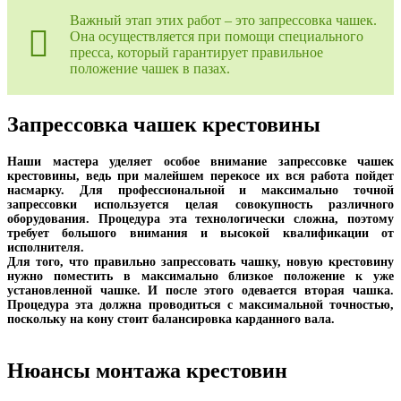
Важный этап этих работ – это запрессовка чашек.
Она осуществляется при помощи специального
пресса, который гарантирует правильное
положение чашек в пазах.
Запрессовка чашек крестовины
Наши мастера уделяет особое внимание запрессовке чашек
крестовины, ведь при малейшем перекосе их вся работа пойдет
насмарку. Для профессиональной и максимально точной
запрессовки используется целая совокупность различного
оборудования. Процедура эта технологически сложна, поэтому
требует большого внимания и высокой квалификации от
исполнителя.
Для того, что правильно запрессовать чашку, новую крестовину
нужно поместить в максимально близкое положение к уже
установленной чашке. И после этого одевается вторая чашка.
Процедура эта должна проводиться с максимальной точностью,
поскольку на кону стоит балансировка карданного вала.
Нюансы монтажа крестовин