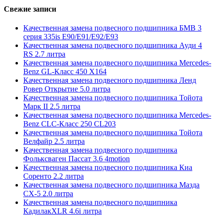
Свежие записи
Качественная замена подвесного подшипника БМВ 3
серия 335is E90/E91/E92/E93
Качественная замена подвесного подшипника Ауди 4
RS 2.7 литра
Качественная замена подвесного подшипника Mercedes-
Benz GL-Класс 450 X164
Качественная замена подвесного подшипника Ленд
Ровер Открытие 5.0 литра
Качественная замена подвесного подшипника Тойота
Марк II 2.5 литра
Качественная замена подвесного подшипника Mercedes-
Benz CLC-Класс 250 CL203
Качественная замена подвесного подшипника Тойота
Велфайр 2.5 литра
Качественная замена подвесного подшипника
Фольксваген Пассат 3.6 4motion
Качественная замена подвесного подшипника Киа
Соренто 2.2 литра
Качественная замена подвесного подшипника Мазда
СХ-5 2.0 литра
Качественная замена подвесного подшипника
КадилакXLR 4.6i литра