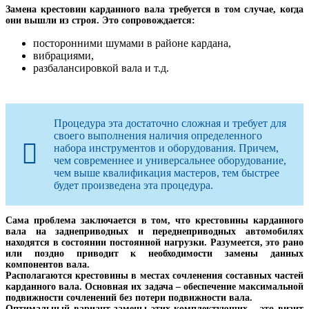
Замена крестовин карданного вала требуется в том случае, когда
они вышли из строя. Это сопровождается:
посторонними шумами в районе кардана,
вибрациями,
разбалансировкой вала и т.д.
Процедура эта достаточно сложная и требует для
своего выполнения наличия определенного
набора инструментов и оборудования. Причем,
чем современнее и универсальнее оборудование,
чем выше квалификация мастеров, тем быстрее
будет произведена эта процедура.
Сама проблема заключается в том, что крестовины карданного
вала на заднеприводных и переднеприводных автомобилях
находятся в состоянии постоянной нагрузки. Разумеется, это рано
или поздно приводит к необходимости замены данных
компонентов вала.
Располагаются крестовины в местах сочленения составных частей
карданного вала. Основная их задача – обеспечение максимальной
подвижности сочленений без потери подвижности вала.
Оптимальный вариант замены этих комплектующих – это визит