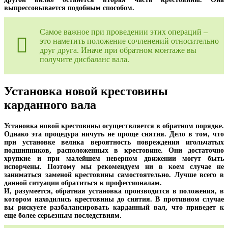
выпрессовывается подобным способом.
Самое важное при проведении этих операций –
это наметить положение сочленений относительно
друг друга. Иначе при обратном монтаже вы
получите дисбаланс вала.
Установка новой крестовины
карданного вала
Установка новой крестовины осуществляется в обратном порядке.
Однако эта процедура ничуть не проще снятия. Дело в том, что
при установке велика вероятность повреждения игольчатых
подшипников, расположенных в крестовине. Они достаточно
хрупкие и при малейшем неверном движении могут быть
испорчены. Поэтому мы рекомендуем ни в коем случае не
заниматься заменой крестовины самостоятельно. Лучше всего в
данной ситуации обратиться к профессионалам.
И, разумеется, обратная установка производится в положения, в
котором находились крестовины до снятия. В противном случае
вы рискуете разбалансировать карданный вал, что приведет к
еще более серьезным последствиям.