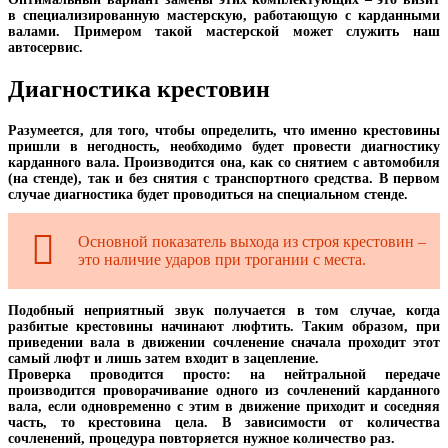
в специализированную мастерскую, работающую с карданными
валами. Примером такой мастерской может служить наш
автосервис.
Диагностика крестовин
Разумеется, для того, чтобы определить, что именно крестовины
пришли в негодность, необходимо будет провести диагностику
карданного вала. Производится она, как со снятием с автомобиля
(на стенде), так и без снятия с транспортного средства. В первом
случае диагностика будет проводиться на специальном стенде.
Основной показатель выхода из строя крестовин –
это наличие ударов при трогании с места.
Подобный неприятный звук получается в том случае, когда
разбитые крестовины начинают люфтить. Таким образом, при
приведении вала в движении сочленение сначала проходит этот
самый люфт и лишь затем входит в зацепление.
Проверка проводится просто: на нейтральной передаче
производится проворачивание одного из сочленений карданного
вала, если одновременно с этим в движение приходит и соседняя
часть, то крестовина цела. В зависимости от количества
сочленений, процедура повторяется нужное количество раз.