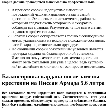
сборка должна проводиться максимально профессионально.
В процессе сборки недопустимо нанесение
повреждений чашкам карданного вала и самой
крестовине. Это очень тонкие элементы, работать с
которыми следует очень осторожно и аккуратно,
соблюдая все правила. Разумеется, лучше всего с этим
справятся профессионалы.
Обратная сборка осуществляется только с соблюдением
меток, указывающих на исходное положение составных
частей кардана, относительно друг друга.
По окончании сборки обязательным условием является
проверка кардана на балансировочной установке.
Именно поэтому самостоятельная замена крестовин
может быть фатальной для узла в целом, ведь кустарно
найти малейшие отклонения от оси просто невозможно.
Балансировка кардана после замены
крестовин на Ниссан Армада 5.6 литра
Все составные части карданного вала находятся в постоянном
вращении вокруг собственной оси. Соответственно, этот узел
должен проходить обязательную проверку на соблюдение баланса.
Если будут найдены малейшие отклонения, необходимо произвести