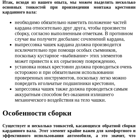
Итак, исходя из нашего опыта, мы можем выделить несколько
основных тонкостей при произведении монтажа крестовин
карданного вала:
необходимо обязательно наметить положение частей
кардана относительно друг друга, чтобы произвести
сборку, согласно выполненным отметкам. В противном
случае вы получите дисбаланс сочленений кардана,
выпрессовка чашек кардана должна производится
исключительно при помощи особых съемников,
поскольку кустарное «выбивание» этих элементов
может привести к их серьезному повреждению,
установка новых крестовин должна проводиться очень
осторожно и при обязательном использовании
проверенных инструментов, поскольку легко можно
повредить игольчатые подшипники крестовин,
запрессовка чашек также должна проводиться самым
аккуратным способом без оказания излишнего
механического воздействия на тело чашки.
Особенности сборки
Существует и несколько тонкостей, касающихся обратной сборки
карданного вала. Этот элемент крайне важен для комфортного и
эффективного использования автомобиля, а это значит, что