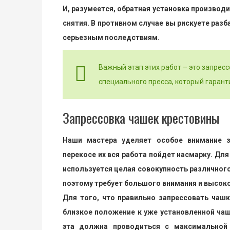
И, разумеется, обратная установка производ
снятия. В противном случае вы рискуете разб
серьезным последствиям.
Важный этап этих работ – это запрес
специального пресса, который гарант
Запрессовка чашек крестовины
Наши мастера уделяет особое внимание з
перекосе их вся работа пойдет насмарку. Дл
используется целая совокупность различного
поэтому требует большого внимания и высок
Для того, что правильно запрессовать чаш
близкое положение к уже установленной чаш
эта должна проводиться с максимальной 