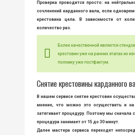
Проверка проводится просто: на нейтральн
сочленений карданного вала, если одновреме
крестовина цела. В зависимости от коли
количество раз.
Более качественной является стендо
крестовин уже на ранних этапах их из
поломку уже постфактум.
Снятие крестовины карданного вал
В нашем сервисе снятие крестовин осуществ
мнение, что можно это осуществить и на
затягивает процедуру. Поэтому мы сначала с
процедура занимает от 15 до 30 минут.
Далее мастера сервиса переходят непосре