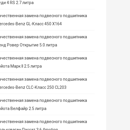
ди 4 RS 2.7 литра
ачественная замена подвесного подшипника
ercedes-Benz GL-Класс 450 X164
ачественная замена подвесного подшипника
енд Ровер Открытие 5.0 литра
ачественная замена подвесного подшипника
йота Марк II 2.5 литра
ачественная замена подвесного подшипника
ercedes-Benz CLC-Класс 250 CL203
ачественная замена подвесного подшипника
ойота Велфайр 2.5 литра
ачественная замена подвесного подшипника
ольксваген Пассат 3.6 4motion