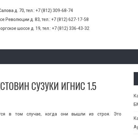
Салова д. 70, тел.:
+7 (812) 309-68-74
се Революции д. 83, тел.:
+7 (812) 627-17-58
оргское шоссе д. 19, тел.:
+7 (812) 336-43-32
СТОВИН СУЗУКИ ИГНИС 1.5
К
Б
ется в том случае, когда они вышли из строя. Это
К
Ау