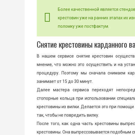
Более качественной является стендо
крестовин уже на ранних этапах их из
поломку уже постфактум.
Снятие крестовины карданного вал
В нашем сервисе снятие крестовин осуществ
мнение, что можно это осуществить и на уста
процедуру. Поэтому мы сначала снимаем кар
занимает от 15 до 30 минут.
Далее мастера сервиса переходят непосре
стопорные кольца при использовании специал
крестовины из вилки. Делается это при помощи
так, чтобы не повредить вилку.
После того, как одна часть крестовины выпрес
крестовины. Она выпрессовывается подобным с