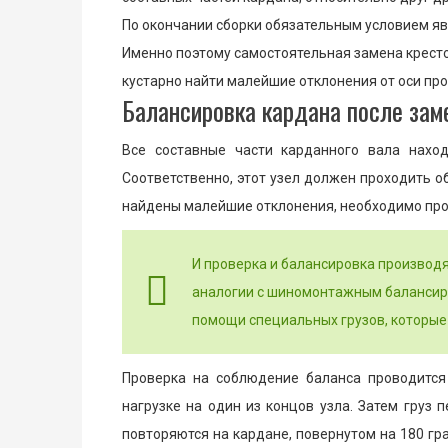
По окончании сборки обязательным условием яв
Именно поэтому самостоятельная замена кресто
кустарно найти малейшие отклонения от оси пр
Балансировка кардана после заме
Все составные части карданного вала наход
Соответственно, этот узел должен проходить о
найдены малейшие отклонения, необходимо про
И проверка и балансировка производя
аналогии с шиномонтажным балансир
помощи специальных грузов, которые 
Проверка на соблюдение баланса проводится 
нагрузке на один из концов узла. Затем груз 
повторяются на кардане, повернутом на 180 гр