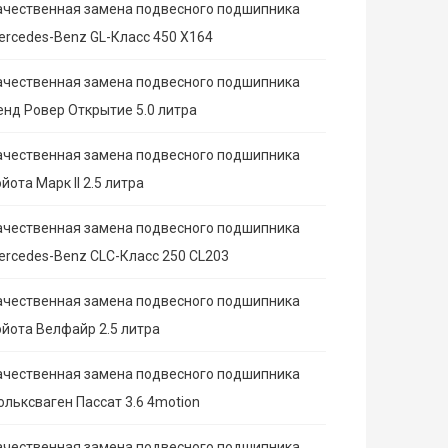
ачественная замена подвесного подшипника
ercedes-Benz GL-Класс 450 X164
ачественная замена подвесного подшипника
енд Ровер Открытие 5.0 литра
ачественная замена подвесного подшипника
йота Марк II 2.5 литра
ачественная замена подвесного подшипника
ercedes-Benz CLC-Класс 250 CL203
ачественная замена подвесного подшипника
ойота Велфайр 2.5 литра
ачественная замена подвесного подшипника
ольксваген Пассат 3.6 4motion
ачественная замена подвесного подшипника