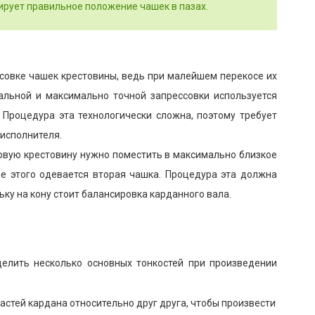
ирует правильное положение чашек в пазах.
совке чашек крестовины, ведь при малейшем перекосе их
альной и максимально точной запрессовки используется
 Процедура эта технологически сложна, поэтому требует
исполнителя.
новую крестовину нужно поместить в максимально близкое
е этого одевается вторая чашка. Процедура эта должна
ку на кону стоит балансировка карданного вала.
елить несколько основных тонкостей при произведении
стей кардана относительно друг друга, чтобы произвести