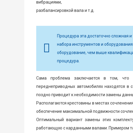
вибрациями,
разбалансировкой вала и т.д.
Процедура эта достаточно сложная и
набора инструментов и оборудования
оборудование, чем выше квалификаци
процедура.
Сама проблема заключается в том, что 
переднеприводных автомобилях находятся в со
поздно приводит к необходимости замены данн
Располагаются крестовины в местах сочленения
обеспечение максимальной подвижности сочлен
Оптимальный вариант замены этих комплект
работающую с карданными валами. Примером та