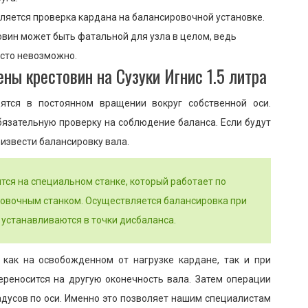
ляется проверка кардана на балансировочной установке.
вин может быть фатальной для узла в целом, ведь
осто невозможно.
ны крестовин на Сузуки Игнис 1.5 литра
ятся в постоянном вращении вокруг собственной оси.
бязательную проверку на соблюдение баланса. Если будут
извести балансировку вала.
тся на специальном станке, который работает по
овочным станком. Осуществляется балансировка при
устанавливаются в точки дисбаланса.
как на освобожденном от нагрузке кардане, так и при
переносится на другую оконечность вала. Затем операции
адусов по оси. Именно это позволяет нашим специалистам