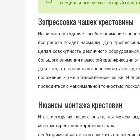
специального пресса, который гарант
Запрессовка чашек крестовины
Наши мастера уделяет особое внимание запрес
вся работа пойдет насмарку. Для профессион
целая совокупность различного оборудования.
большого внимания и высокой квалификации от 
Для того, что правильно запрессовать чашку, 
положение к уже установленной чашке. И посл
проводиться с максимальной точностью, посколь
Нюансы монтажа крестовин
Итак, исходя из нашего опыта, мы можем выд
монтажа крестовин карданного вала:
необходимо обязательно наметить положение ча