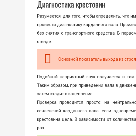
Диагностика крестовин
Разумеется, для того, чтобы определить, что 
провести диагностику карданного вала. Производ
без снятия с транспортного средства. В перв
стенде.
Основной показатель выхода из строя 
Подобный неприятный звук получается в том 
Таким образом, при приведении вала в движен
затем входит в зацепление.
Проверка проводится просто: на нейтральн
сочленений карданного вала, если одновреме
крестовина цела. В зависимости от количеств
раз.