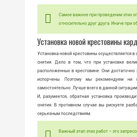
Самое важное при проведении этих о
относительно друг друга. Иначе при 
Установка новой крестовины кар
Установка новой крестовины осуществляется в 
снятия. Дело в том, что при установке вел
расположенных в крестовине. Они достаточно
испорчены. Поэтому мы рекомендуем ни 
самостоятельно. Лучше всего в данной ситуаци
И, разумеется, обратная установка производ
снятия. В противном случае вы рискуете разб
серьезным последствиям.
Важный этап этих работ – это запрес