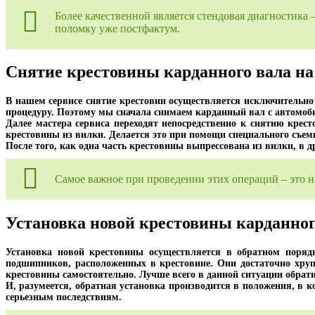
Более качественной является стендовая диагностика 
поломку уже постфактум.
Снятие крестовины карданного вала на 
В нашем сервисе снятие крестовин осуществляется исключительно 
процедуру. Поэтому мы сначала снимаем карданный вал с автомобил
Далее мастера сервиса переходят непосредственно к снятию кре
крестовины из вилки. Делается это при помощи специального съемн
После того, как одна часть крестовины выпрессована из вилки, в 
Самое важное при проведении этих операций – это н
Установка новой крестовины карданног
Установка новой крестовины осуществляется в обратном поряд
подшипников, расположенных в крестовине. Они достаточно хру
крестовины самостоятельно. Лучше всего в данной ситуации обрат
И, разумеется, обратная установка производится в положения, в 
серьезным последствиям.