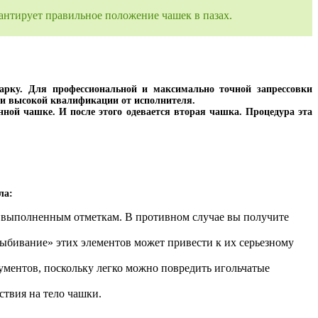
антирует правильное положение чашек в пазах.
арку. Для профессиональной и максимально точной запрессовки
я и высокой квалификации от исполнителя.
ной чашке. И после этого одевается вторая чашка. Процедура эта
ла:
но выполненным отметкам. В противном случае вы получите
ыбивание» этих элементов может привести к их серьезному
ументов, поскольку легко можно повредить игольчатые
ствия на тело чашки.