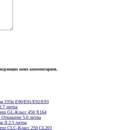
оследующих моих комментариев.
я 335is E90/E91/E92/E93
.7 литра
enz GL-Класс 450 X164
 Открытие 5.0 литра
 II 2.5 литра
Benz CLC-Класс 250 CL203