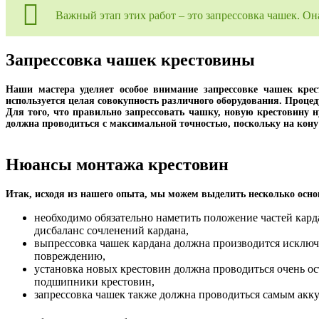
Важный этап этих работ – это запрессовка чашек. О
Запрессовка чашек крестовины
Наши мастера уделяет особое внимание запрессовке чашек кре
используется целая совокупность различного оборудования. Проце
Для того, что правильно запрессовать чашку, новую крестовину 
должна проводиться с максимальной точностью, поскольку на кону
Нюансы монтажа крестовин
Итак, исходя из нашего опыта, мы можем выделить несколько осно
необходимо обязательно наметить положение частей кард
дисбаланс сочленений кардана,
выпрессовка чашек кардана должна производится исключ
повреждению,
установка новых крестовин должна проводиться очень о
подшипники крестовин,
запрессовка чашек также должна проводиться самым акку