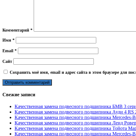
Комментарий
*
Имя
*
Email
*
Сайт
Сохранить моё имя, email и адрес сайта в этом браузере для п
Свежие записи
Качественная замена подвесного подшипника БМВ 3 сери
Качественная замена подвесного подшипника Ауди 4 RS 2
Качественная замена подвесного подшипника Mercedes-B
Качественная замена подвесного подшипника Ленд Ровер
Качественная замена подвесного подшипника Тойота Марк
Качественная замена подвесного подшипника Mercedes-