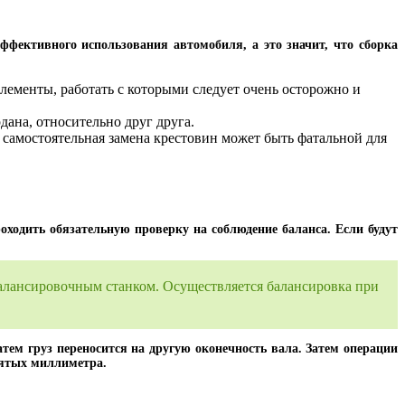
ффективного использования автомобиля, а это значит, что сборка
лементы, работать с которыми следует очень осторожно и
ана, относительно друг друга.
 самостоятельная замена крестовин может быть фатальной для
оходить обязательную проверку на соблюдение баланса. Если будут
балансировочным станком. Осуществляется балансировка при
атем груз переносится на другую оконечность вала. Затем операции
сятых миллиметра.