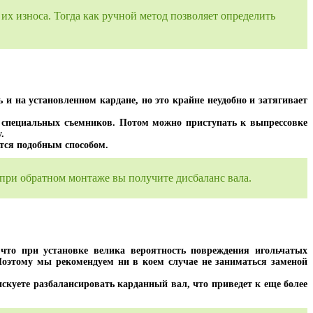
их износа. Тогда как ручной метод позволяет определить
и на установленном кардане, но это крайне неудобно и затягивает
и специальных съемников. Потом можно приступать к выпрессовке
.
ется подобным способом.
при обратном монтаже вы получите дисбаланс вала.
что при установке велика вероятность повреждения игольчатых
оэтому мы рекомендуем ни в коем случае не заниматься заменой
скуете разбалансировать карданный вал, что приведет к еще более