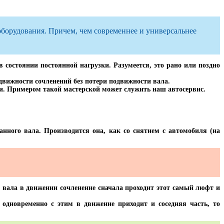
оборудования. Причем, чем современнее и универсальнее
состоянии постоянной нагрузки. Разумеется, это рано или поздно
движности сочленений без потери подвижности вала.
. Примером такой мастерской может служить наш автосервис.
анного вала. Производится она, как со снятием с автомобиля (на
 вала в движении сочленение сначала проходит этот самый люфт и
 одновременно с этим в движение приходит и соседняя часть, то