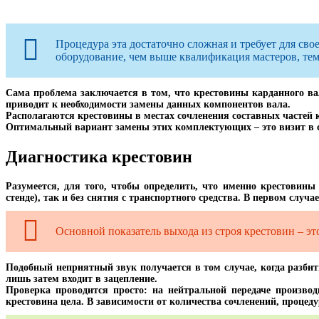
Процедура эта достаточно сложная и требует для св
оборудование, чем выше квалификация мастеров, тем 
Сама проблема заключается в том, что крестовины карданного ва
приводит к необходимости замены данных компонентов вала.
Располагаются крестовины в местах сочленения составных частей к
Оптимальный вариант замены этих комплектующих – это визит в 
Диагностика крестовин
Разумеется, для того, чтобы определить, что именно крестовины
стенде), так и без снятия с транспортного средства. В первом случа
Основной показатель выхода из строя крестовин – эт
Подобный неприятный звук получается в том случае, когда разби
лишь затем входит в зацепление.
Проверка проводится просто: на нейтральной передаче производ
крестовина цела. В зависимости от количества сочленений, процеду