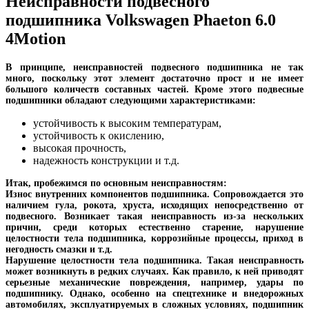
Неисправности подвесного
подшипника Volkswagen Phaeton 6.0
4Motion
В принципе, неисправностей подвесного подшипника не так
много, поскольку этот элемент достаточно прост и не имеет
большого количеств составных частей. Кроме этого подвесные
подшипники обладают следующими характеристиками:
устойчивость к высоким температурам,
устойчивость к окислению,
высокая прочность,
надежность конструкции и т.д.
Итак, пробежимся по основным неисправностям:
Износ внутренних компонентов подшипника. Сопровождается это
наличием гула, рокота, хруста, исходящих непосредственно от
подвесного. Возникает такая неисправность из-за нескольких
причин, среди которых естественно старение, нарушение
целостности тела подшипника, коррозийные процессы, приход в
негодность смазки и т.д.
Нарушение целостности тела подшипника. Такая неисправность
может возникнуть в редких случаях. Как правило, к ней приводят
серьезные механические повреждения, например, удары по
подшипнику. Однако, особенно на спецтехнике и внедорожных
автомобилях, эксплуатируемых в сложных условиях, подшипник