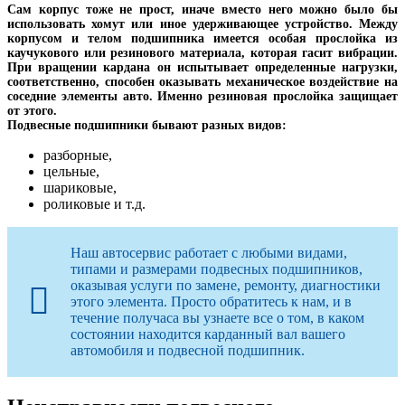
Сам корпус тоже не прост, иначе вместо него можно было бы
использовать хомут или иное удерживающее устройство. Между
корпусом и телом подшипника имеется особая прослойка из
каучукового или резинового материала, которая гасит вибрации.
При вращении кардана он испытывает определенные нагрузки,
соответственно, способен оказывать механическое воздействие на
соседние элементы авто. Именно резиновая прослойка защищает
от этого.
Подвесные подшипники бывают разных видов:
разборные,
цельные,
шариковые,
роликовые и т.д.
Наш автосервис работает с любыми видами,
типами и размерами подвесных подшипников,
оказывая услуги по замене, ремонту, диагностики
этого элемента. Просто обратитесь к нам, и в
течение получаса вы узнаете все о том, в каком
состоянии находится карданный вал вашего
автомобиля и подвесной подшипник.