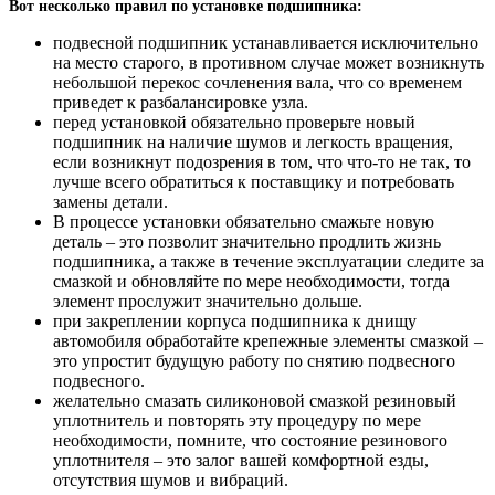
Вот несколько правил по установке подшипника:
подвесной подшипник устанавливается исключительно
на место старого, в противном случае может возникнуть
небольшой перекос сочленения вала, что со временем
приведет к разбалансировке узла.
перед установкой обязательно проверьте новый
подшипник на наличие шумов и легкость вращения,
если возникнут подозрения в том, что что-то не так, то
лучше всего обратиться к поставщику и потребовать
замены детали.
В процессе установки обязательно смажьте новую
деталь – это позволит значительно продлить жизнь
подшипника, а также в течение эксплуатации следите за
смазкой и обновляйте по мере необходимости, тогда
элемент прослужит значительно дольше.
при закреплении корпуса подшипника к днищу
автомобиля обработайте крепежные элементы смазкой –
это упростит будущую работу по снятию подвесного
подвесного.
желательно смазать силиконовой смазкой резиновый
уплотнитель и повторять эту процедуру по мере
необходимости, помните, что состояние резинового
уплотнителя – это залог вашей комфортной езды,
отсутствия шумов и вибраций.