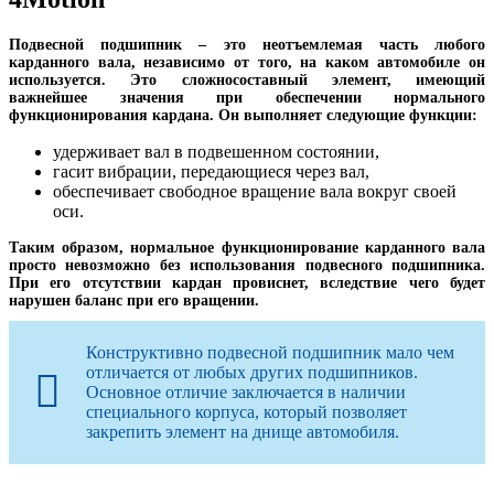
Подвесной подшипник – это неотъемлемая часть любого
карданного вала, независимо от того, на каком автомобиле он
используется. Это сложносоставный элемент, имеющий
важнейшее значения при обеспечении нормального
функционирования кардана. Он выполняет следующие функции:
удерживает вал в подвешенном состоянии,
гасит вибрации, передающиеся через вал,
обеспечивает свободное вращение вала вокруг своей
оси.
Таким образом, нормальное функционирование карданного вала
просто невозможно без использования подвесного подшипника.
При его отсутствии кардан провиснет, вследствие чего будет
нарушен баланс при его вращении.
Конструктивно подвесной подшипник мало чем
отличается от любых других подшипников.
Основное отличие заключается в наличии
специального корпуса, который позволяет
закрепить элемент на днище автомобиля.