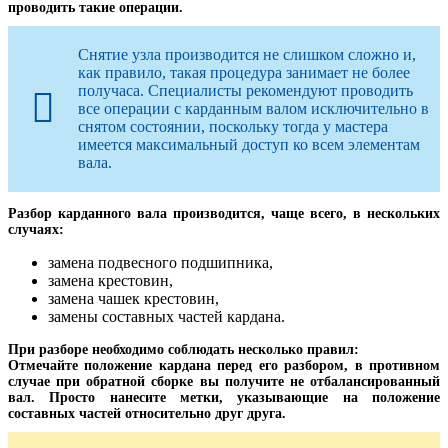
проводить такие операции.
Снятие узла производится не слишком сложно и,
как правило, такая процедура занимает не более
получаса. Специалисты рекомендуют проводить
все операции с карданным валом исключительно в
снятом состоянии, поскольку тогда у мастера
имеется максимальный доступ ко всем элементам
вала.
Разбор карданного вала производится, чаще всего, в нескольких
случаях:
замена подвесного подшипника,
замена крестовин,
замена чашек крестовин,
замены составных частей кардана.
При разборе необходимо соблюдать несколько правил:
Отмечайте положение кардана перед его разбором, в противном
случае при обратной сборке вы получите не отбалансированный
вал. Просто нанесите метки, указывающие на положение
составных частей относительно друг друга.