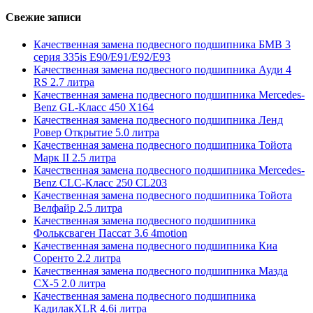
Свежие записи
Качественная замена подвесного подшипника БМВ 3
серия 335is E90/E91/E92/E93
Качественная замена подвесного подшипника Ауди 4
RS 2.7 литра
Качественная замена подвесного подшипника Mercedes-
Benz GL-Класс 450 X164
Качественная замена подвесного подшипника Ленд
Ровер Открытие 5.0 литра
Качественная замена подвесного подшипника Тойота
Марк II 2.5 литра
Качественная замена подвесного подшипника Mercedes-
Benz CLC-Класс 250 CL203
Качественная замена подвесного подшипника Тойота
Велфайр 2.5 литра
Качественная замена подвесного подшипника
Фольксваген Пассат 3.6 4motion
Качественная замена подвесного подшипника Киа
Соренто 2.2 литра
Качественная замена подвесного подшипника Мазда
СХ-5 2.0 литра
Качественная замена подвесного подшипника
КадилакXLR 4.6i литра