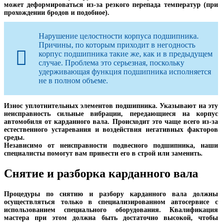
может деформироваться из-за резкого перепада температур (при
прохождении бродов и подобное).
Нарушение целостности корпуса подшипника.
Причины, по которым приходит в негодность
корпус подшипника такие же, как и в предыдущем
случае. Проблема это серьезная, поскольку
удерживающая функция подшипника исполняется
не в полном объеме.
Износ уплотнительных элементов подшипника. Указывают на эту
неисправность сильные вибрации, передающиеся на корпус
автомобиля от карданного вала. Происходит это чаще всего из-за
естественного устаревания и воздействия негативных факторов
среды.
Независимо от неисправности подвесного подшипника, наши
специалисты помогут вам привести его в строй или заменить.
Снятие и разборка карданного вала
Процедуры по снятию и разбору карданного вала должны
осуществляться только в специализированном автосервисе с
использованием специального оборудования. Квалификация
мастера при этом должна быть достаточно высокой, чтобы