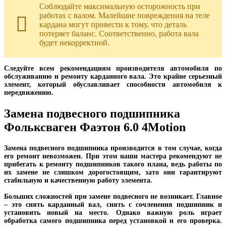
Соблюдайте максимальную осторожность при
работах с валом. Малейшие повреждения на теле
кардана могут привести к тому, что деталь
потеряет баланс. Соответственно, работа вала
будет некорректной.
Следуйте всем рекомендациям производителя автомобиля по
обслуживанию и ремонту карданного вала. Это крайне серьезный
элемент, который обуславливает способности автомобиля к
передвижению.
Замена подвесного подшипника
Фольксваген Фаэтон 6.0 4Motion
Замена подвесного подшипника производится в том случае, когда
его ремонт невозможен. При этом наши мастера рекомендуют не
прибегать к ремонту подшипников такого плана, ведь работы по
их замене не слишком дорогостоящим, зато они гарантируют
стабильную и качественную работу элемента.
Больших сложностей при замене подвесного не возникает. Главное
– это снять карданный вал, снять с сочленения подшипник и
установить новый на место. Однако важную роль играет
обработка самого подшипника перед установкой и его проверка.