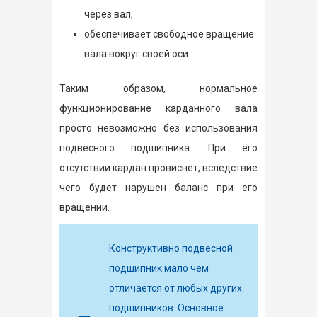
через вал,
обеспечивает свободное вращение
вала вокруг своей оси.
Таким образом, нормальное
функционирование карданного вала
просто невозможно без использования
подвесного подшипника. При его
отсутствии кардан провиснет, вследствие
чего будет нарушен баланс при его
вращении.
Конструктивно подвесной
подшипник мало чем
отличается от любых других
подшипников. Основное