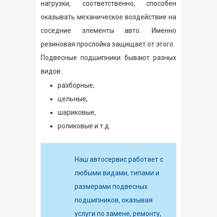
нагрузки, соответственно, способен
оказывать механическое воздействие на
соседние элементы авто. Именно
резиновая прослойка защищает от этого.
Подвесные подшипники бывают разных
видов:
разборные,
цельные,
шариковые,
роликовые и т.д.
Наш автосервис работает с
любыми видами, типами и
размерами подвесных
подшипников, оказывая
услуги по замене, ремонту,