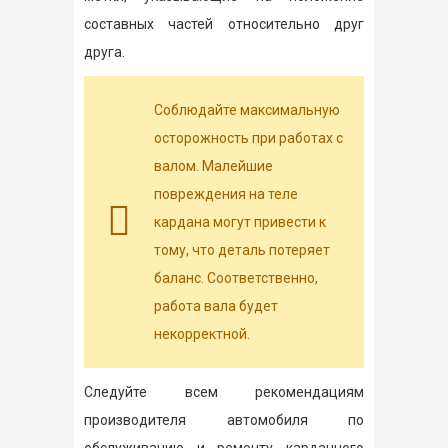
составных частей относительно друг
друга.
Соблюдайте максимальную
осторожность при работах с
валом. Малейшие
повреждения на теле
кардана могут привести к
тому, что деталь потеряет
баланс. Соответственно,
работа вала будет
некорректной.
Следуйте всем рекомендациям
производителя автомобиля по
обслуживанию и ремонту карданного