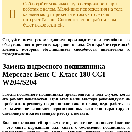
Соблюдайте максимальную осторожность при
работах с валом. Малейшие повреждения на теле
кардана могут привести к тому, что деталь
потеряет баланс. Соответственно, работа вала
будет некорректной.
Следуйте всем рекомендациям производителя автомобиля по
обслуживанию и ремонту карданного вала. Это крайне серьезный
элемент, который обуславливает способности автомобиля к
передвижению.
Замена подвесного подшипника
Мерседес Бенс С-Класс 180 CGI
W204/S204
Замена подвесного подшипника производится в том случае, когда
его ремонт невозможен. При этом наши мастера рекомендуют не
прибегать к ремонту подшипников такого плана, ведь работы по
их замене не слишком дорогостоящим, зато они гарантируют
стабильную и качественную работу элемента.
Больших сложностей при замене подвесного не возникает. Главное
– это снять карданный вал, снять с сочленения подшипник и