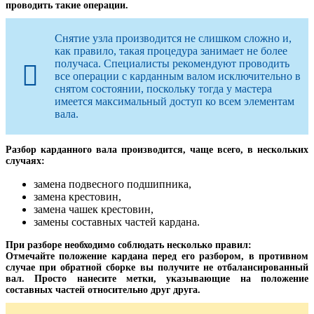
проводить такие операции.
Снятие узла производится не слишком сложно и,
как правило, такая процедура занимает не более
получаса. Специалисты рекомендуют проводить
все операции с карданным валом исключительно в
снятом состоянии, поскольку тогда у мастера
имеется максимальный доступ ко всем элементам
вала.
Разбор карданного вала производится, чаще всего, в нескольких
случаях:
замена подвесного подшипника,
замена крестовин,
замена чашек крестовин,
замены составных частей кардана.
При разборе необходимо соблюдать несколько правил:
Отмечайте положение кардана перед его разбором, в противном
случае при обратной сборке вы получите не отбалансированный
вал. Просто нанесите метки, указывающие на положение
составных частей относительно друг друга.