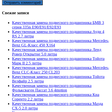
Свежие записи
Качественная замена подвесного подшипника БМВ 3
серия 335is E90/E91/E92/E93
Качественная замена подвесного подшипника Ауди 4
RS 2.7 литра
Качественная замена подвесного подшипника Mercedes-
Benz GL-Класс 450 X164
Качественная замена подвесного подшипника Ленд
Ровер Открытие 5.0 литра
Качественная замена подвесного подшипника Тойота
Марк II 2.5 литра
Качественная замена подвесного подшипника Mercedes-
Benz CLC-Класс 250 CL203
Качественная замена подвесного подшипника Тойота
Велфайр 2.5 литра
Качественная замена подвесного подшипника
Фольксваген Пассат 3.6 4motion
Качественная замена подвесного подшипника Киа
Соренто 2.2 литра
Качественная замена подвесного подшипника Мазда
СХ-5 2.0 литра