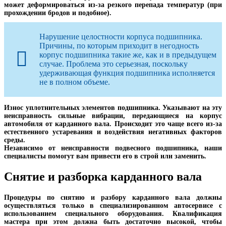
может деформироваться из-за резкого перепада температур (при
прохождении бродов и подобное).
Нарушение целостности корпуса подшипника.
Причины, по которым приходит в негодность
корпус подшипника такие же, как и в предыдущем
случае. Проблема это серьезная, поскольку
удерживающая функция подшипника исполняется
не в полном объеме.
Износ уплотнительных элементов подшипника. Указывают на эту
неисправность сильные вибрации, передающиеся на корпус
автомобиля от карданного вала. Происходит это чаще всего из-за
естественного устаревания и воздействия негативных факторов
среды.
Независимо от неисправности подвесного подшипника, наши
специалисты помогут вам привести его в строй или заменить.
Снятие и разборка карданного вала
Процедуры по снятию и разбору карданного вала должны
осуществляться только в специализированном автосервисе с
использованием специального оборудования. Квалификация
мастера при этом должна быть достаточно высокой, чтобы