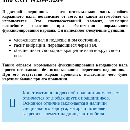
Подвесной подшипник – это неотъемлемая часть любого
карданного вала, независимо от того, на каком автомобиле он
используется. Это сложносоставный элемент, имеющий
важнейшее значения при обеспечении нормального
функционирования кардана. Он выполняет следующие функции:
удерживает вал в подвешенном состоянии,
гасит вибрации, передающиеся через вал,
обеспечивает свободное вращение вала вокруг своей
оси.
Таким образом, нормальное функционирование карданного вала
просто невозможно без использования подвесного подшипника.
При его отсутствии кардан провиснет, вследствие чего будет
нарушен баланс при его вращении.
Конструктивно подвесной подшипник мало чем
отличается от любых других подшипников.
Основное отличие заключается в наличии
специального корпуса, который позволяет
закрепить элемент на днище автомобиля.