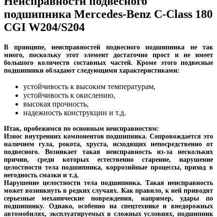
Неисправности подвесного
подшипника Mercedes-Benz C-Class 180
CGI W204/S204
В принципе, неисправностей подвесного подшипника не так
много, поскольку этот элемент достаточно прост и не имеет
большого количеств составных частей. Кроме этого подвесные
подшипники обладают следующими характеристиками:
устойчивость к высоким температурам,
устойчивость к окислению,
высокая прочность,
надежность конструкции и т.д.
Итак, пробежимся по основным неисправностям:
Износ внутренних компонентов подшипника. Сопровождается это
наличием гула, рокота, хруста, исходящих непосредственно от
подвесного. Возникает такая неисправность из-за нескольких
причин, среди которых естественно старение, нарушение
целостности тела подшипника, коррозийные процессы, приход в
негодность смазки и т.д.
Нарушение целостности тела подшипника. Такая неисправность
может возникнуть в редких случаях. Как правило, к ней приводят
серьезные механические повреждения, например, удары по
подшипнику. Однако, особенно на спецтехнике и внедорожных
автомобилях, эксплуатируемых в сложных условиях, подшипник