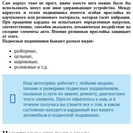
Сам корпус тоже не прост, иначе вместо него можно было бы
использовать хомут или иное удерживающее устройство. Между
корпусом и телом подшипника имеется особая прослойка из
каучукового или резинового материала, которая гасит вибрации.
При вращении кардана он испытывает определенные нагрузки,
соответственно, способен оказывать механическое воздействие на
соседние элементы авто. Именно резиновая прослойка защищает
от этого.
Подвесные подшипники бывают разных видов:
разборные,
цельные,
шариковые,
роликовые и т.д.
Наш автосервис работает с любыми видами,
типами и размерами подвесных подшипников,
оказывая услуги по замене, ремонту, диагностики
этого элемента. Просто обратитесь к нам, и в
течение получаса вы узнаете все о том, в каком
состоянии находится карданный вал вашего
автомобиля и подвесной подшипник.