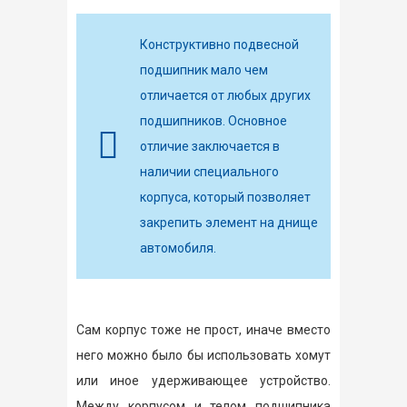
Конструктивно подвесной
подшипник мало чем
отличается от любых других
подшипников. Основное
отличие заключается в
наличии специального
корпуса, который позволяет
закрепить элемент на днище
автомобиля.
Сам корпус тоже не прост, иначе вместо
него можно было бы использовать хомут
или иное удерживающее устройство.
Между корпусом и телом подшипника