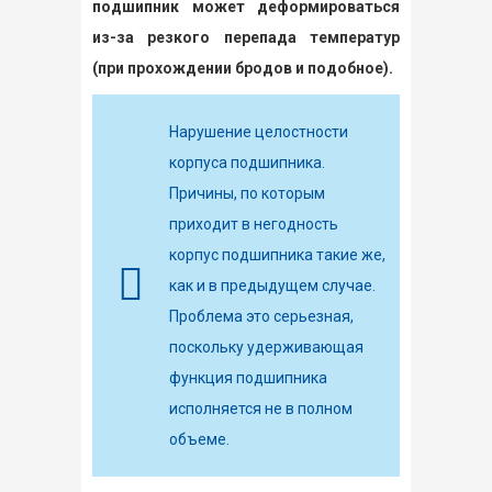
подшипник может деформироваться
из-за резкого перепада температур
(при прохождении бродов и подобное).
Нарушение целостности
корпуса подшипника.
Причины, по которым
приходит в негодность
корпус подшипника такие же,
как и в предыдущем случае.
Проблема это серьезная,
поскольку удерживающая
функция подшипника
исполняется не в полном
объеме.