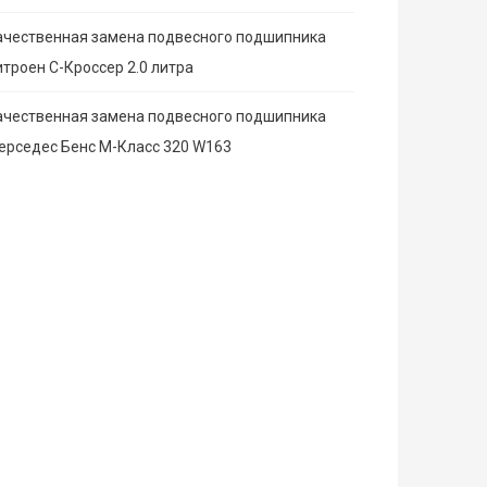
ачественная замена подвесного подшипника
итроен С-Кроссер 2.0 литра
ачественная замена подвесного подшипника
ерседес Бенс М-Класс 320 W163