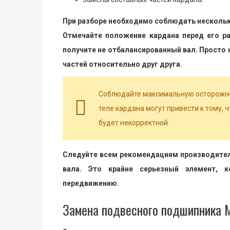
При разборе необходимо соблюдать нескольк
Отмечайте положение кардана перед его ра
получите не отбалансированный вал. Просто
частей относительно друг друга.
Соблюдайте максимальную осторожно
теле кардана могут привести к тому, 
будет некорректной.
Следуйте всем рекомендациям производител
вала. Это крайне серьезный элемент, к
передвижению.
Замена подвесного подшипника 