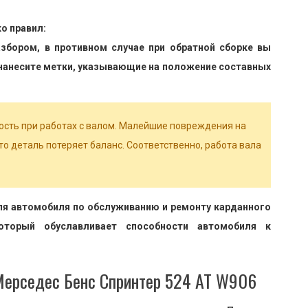
о правил:
збором, в противном случае при обратной сборке вы
 нанесите метки, указывающие на положение составных
сть при работах с валом. Малейшие повреждения на
что деталь потеряет баланс. Соответственно, работа вала
я автомобиля по обслуживанию и ремонту карданного
оторый обуславливает способности автомобиля к
Мерседес Бенс Спринтер 524 AT W906