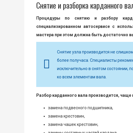
Снятие и разборка карданного ва
Процедуры по снятию и разбору кард
специализированном автосервисе с исполь
мастера при этом должна быть достаточно в
Снятие узла производится не слишком
более получаса. Специалисты рекоме
исключительно в снятом состоянии, п
ко всем элементам вала.
Разбор карданного вала производится, чаще в
замена подвесного подшипника,
замена крестовин,
замена чашек крестовин,
замены составных частей кардана.