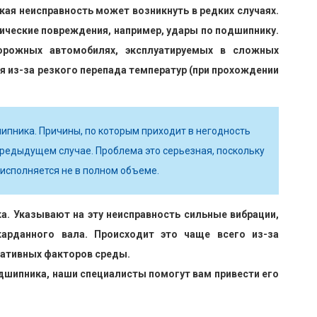
ая неисправность может возникнуть в редких случаях.
нические повреждения, например, удары по подшипнику.
орожных автомобилях, эксплуатируемых в сложных
 из-за резкого перепада температур (при прохождении
ипника. Причины, по которым приходит в негодность
 предыдущем случае. Проблема это серьезная, поскольку
сполняется не в полном объеме.
. Указывают на эту неисправность сильные вибрации,
арданного вала. Происходит это чаще всего из-за
гативных факторов среды.
дшипника, наши специалисты помогут вам привести его