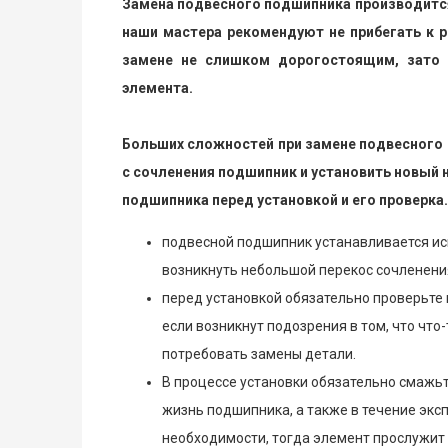
Замена подвесного подшипника производится 
наши мастера рекомендуют не прибегать к р
замене не слишком дорогостоящим, зато 
элемента.
Больших сложностей при замене подвесного не
с сочленения подшипник и установить новый 
подшипника перед установкой и его проверка.
подвесной подшипник устанавливается ис
возникнуть небольшой перекос сочленения
перед установкой обязательно проверьте
если возникнут подозрения в том, что что-
потребовать замены детали.
В процессе установки обязательно смажьт
жизнь подшипника, а также в течение экс
необходимости, тогда элемент прослужит