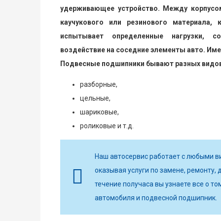
удерживающее устройство. Между корпусо
каучукового или резинового материала, 
испытывает определенные нагрузки, со
воздействие на соседние элементы авто. Име
Подвесные подшипники бывают разных видов
разборные,
цельные,
шариковые,
роликовые и т.д.
Наш автосервис работает с любыми в
оказывая услуги по замене, ремонту, д
течение получаса вы узнаете все о то
автомобиля и подвесной подшипник.