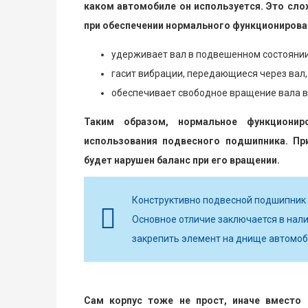
каком автомобиле он используется. Это сл
при обеспечении нормального функционирова
удерживает вал в подвешенном состоянии
гасит вибрации, передающиеся через вал,
обеспечивает свободное вращение вала во
Таким образом, нормальное функционир
использования подвесного подшипника. При
будет нарушен баланс при его вращении.
Конструктивно подвесной подшипник 
Основное отличие заключается в нали
закрепить элемент на днище автомоб
Сам корпус тоже не прост, иначе вместо