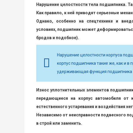
Нарушение целостности тела подшипника. Так
Как правило, к ней приводят серьезные меха
Однако, особенно на спецтехнике и внед
условиях, подшипник может деформироваться
бродов и подобное).
Нарушение целостности корпуса подш
корпус подшипника такие же, как и в
удерживающая функция подшипника и
Износ уплотнительных элементов подшипника
передающиеся на корпус автомобиля от к
естественного устаревания и воздействия не
Независимо от неисправности подвесного по
в строй или заменить.