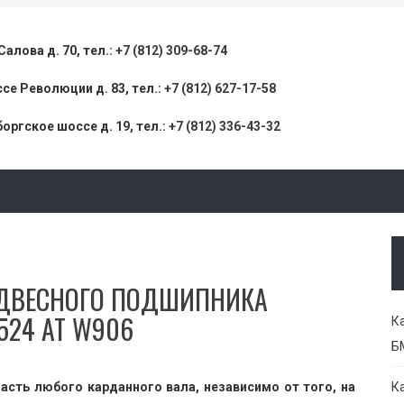
 Салова д. 70, тел.:
+7 (812) 309-68-74
се Революции д. 83, тел.:
+7 (812) 627-17-58
оргское шоссе д. 19, тел.:
+7 (812) 336-43-32
ОДВЕСНОГО ПОДШИПНИКА
524 AT W906
К
Б
сть любого карданного вала, независимо от того, на
К