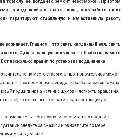
в том случае, когда его ремонт невозможен. При этом
емонту подшипников такого плана, ведь работы по их
они гарантируют стабильную и качественную работу
 возникает. Главное – это снять карданный вал, снять
на место. Однако важную роль играет обработка самого
 Вот несколько правил по установке подшипника:
ключительно на место старого, в противном случае может
 вала, что со временем приведет к разбалансировке узла.
 новый подшипник на наличие шумов и легкость вращения,
то не так, то лучше всего обратиться к поставщику и
е новую деталь – это позволит значительно продлить
плуатации следите за смазкой и обновляйте по мере
 значительно дольше.