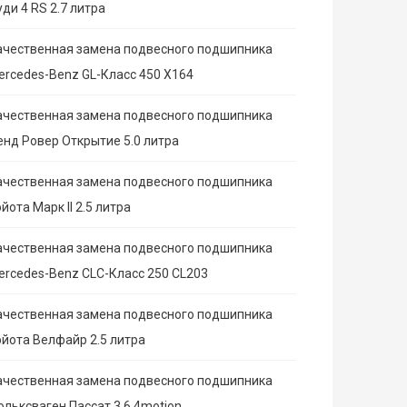
ди 4 RS 2.7 литра
ачественная замена подвесного подшипника
ercedes-Benz GL-Класс 450 X164
ачественная замена подвесного подшипника
енд Ровер Открытие 5.0 литра
ачественная замена подвесного подшипника
йота Марк II 2.5 литра
ачественная замена подвесного подшипника
ercedes-Benz CLC-Класс 250 CL203
ачественная замена подвесного подшипника
ойота Велфайр 2.5 литра
ачественная замена подвесного подшипника
ольксваген Пассат 3.6 4motion