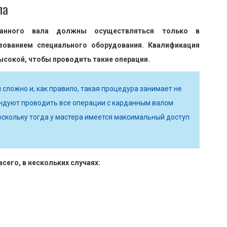
ла
анного вала должны осуществляться только в
зованием специального оборудования. Квалификация
ысокой, чтобы проводить такие операции.
 сложно и, как правило, такая процедура занимает не
ндуют проводить все операции с карданным валом
оскольку тогда у мастера имеется максимальный доступ
сего, в нескольких случаях: