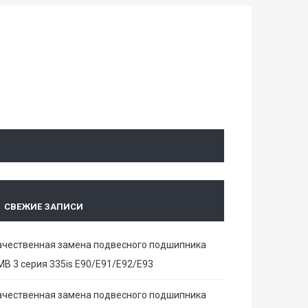
СВЕЖИЕ ЗАПИСИ
ачественная замена подвесного подшипника
МВ 3 серия 335is E90/E91/E92/E93
ачественная замена подвесного подшипника