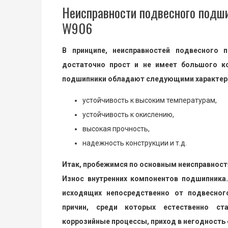
Неисправности подвесного подши
W906
В принципе, неисправностей подвесного 
достаточно прост и не имеет большого к
подшипники обладают следующими характер
устойчивость к высоким температурам,
устойчивость к окислению,
высокая прочность,
надежность конструкции и т.д.
Итак, пробежимся по основным неисправност
Износ внутренних компонентов подшипника.
исходящих непосредственно от подвесного
причин, среди которых естественно ста
коррозийные процессы, приход в негодность с