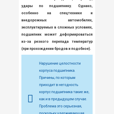
удары по подшипнику. Однако,
особенно на спецтехнике и
внедорожных автомобилях,
эксплуатируемых в сложных условиях,
подшипник может деформироваться
из-за резкого перепада температур
(при прохождении бродов и подобное).
Нарушение целостности
корпуса подшипника.
Причины, по которым
приходит в негодность
корпус подшипника такие же,
как и в предыдущем случае.
Проблема это серьезная,
поскольку удерживающая