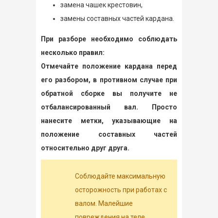
замена чашек крестовин,
замены составных частей кардана.
При разборе необходимо соблюдать
несколько правил:
Отмечайте положение кардана перед
его разбором, в противном случае при
обратной сборке вы получите не
отбалансированный вал. Просто
нанесите метки, указывающие на
положение составных частей
относительно друг друга.
Соблюдайте максимальную
осторожность при работах с
валом. Малейшие
повреждения на теле