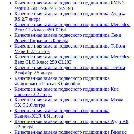
Качественная замена подвесного подшипника БМВ 3
серия 335is E90/E91/E92/E93
Качественная замена подвесного подшипника Ауди 4
RS 2.7 литра
Качественная замена подвесного подшипника Mercedes-
Benz GL-Класс 450 X164
Качественная замена подвесного подшипника Ленд
Ровер Открытие 5.0 литра
Качественная замена подвесного подшипника Тойота
Марк II 2.5 литра
Качественная замена подвесного подшипника Mercedes-
Benz CLC-Класс 250 CL203
Качественная замена подвесного подшипника Тойота
Велфайр 2.5 литра
Качественная замена подвесного подшипника
Фольксваген Пассат 3.6 4motion
Качественная замена подвесного подшипника Киа
Соренто 2.2 литра
Качественная замена подвесного подшипника Мазда
СХ-5 2.0 литра
Качественная замена подвесного подшипника
КадилакXLR 4.6i литра
Качественная замена подвесного подшипника Ауди А8
3.2 литра
Качественная замена подвесного подшипника Генезис