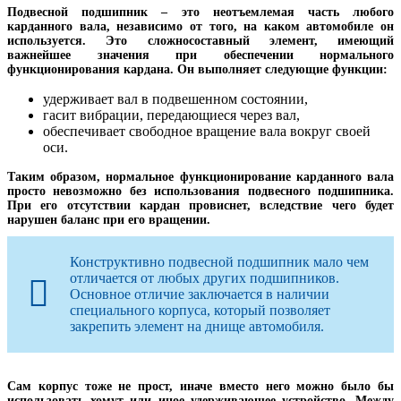
Подвесной подшипник – это неотъемлемая часть любого
карданного вала, независимо от того, на каком автомобиле он
используется. Это сложносоставный элемент, имеющий
важнейшее значения при обеспечении нормального
функционирования кардана. Он выполняет следующие функции:
удерживает вал в подвешенном состоянии,
гасит вибрации, передающиеся через вал,
обеспечивает свободное вращение вала вокруг своей
оси.
Таким образом, нормальное функционирование карданного вала
просто невозможно без использования подвесного подшипника.
При его отсутствии кардан провиснет, вследствие чего будет
нарушен баланс при его вращении.
Конструктивно подвесной подшипник мало чем
отличается от любых других подшипников.
Основное отличие заключается в наличии
специального корпуса, который позволяет
закрепить элемент на днище автомобиля.
Сам корпус тоже не прост, иначе вместо него можно было бы
использовать хомут или иное удерживающее устройство. Между