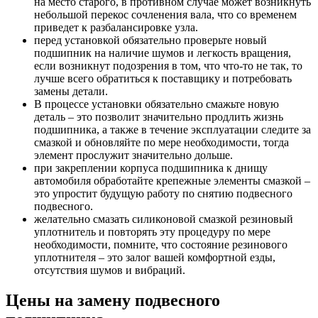
на место старого, в противном случае может возникнуть
небольшой перекос сочленения вала, что со временем
приведет к разбалансировке узла.
перед установкой обязательно проверьте новый
подшипник на наличие шумов и легкость вращения,
если возникнут подозрения в том, что что-то не так, то
лучше всего обратиться к поставщику и потребовать
замены детали.
В процессе установки обязательно смажьте новую
деталь – это позволит значительно продлить жизнь
подшипника, а также в течение эксплуатации следите за
смазкой и обновляйте по мере необходимости, тогда
элемент прослужит значительно дольше.
при закреплении корпуса подшипника к днищу
автомобиля обработайте крепежные элементы смазкой –
это упростит будущую работу по снятию подвесного
подвесного.
желательно смазать силиконовой смазкой резиновый
уплотнитель и повторять эту процедуру по мере
необходимости, помните, что состояние резинового
уплотнителя – это залог вашей комфортной езды,
отсутствия шумов и вибраций.
Цены на замену подвесного