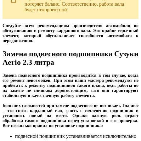
потеряет баланс. Соответственно, работа вала
будет некорректной.
Следуйте всем рекомендациям производителя автомобиля по
обслуживанию и ремонту карданного вала. Это крайне серьезный
элемент, который обуславливает способности автомобиля к
передвижению.
Замена подвесного подшипника Сузуки
Aerio 2.3 литра
Замена подвесного подшипника производится в том случае, когда
его ремонт невозможен. При этом наши мастера рекомендуют не
прибегать к ремонту подшипников такого плана, ведь работы по
их замене не слишком дорогостоящим, зато они гарантируют
стабильную и качественную работу элемента.
Больших сложностей при замене подвесного не возникает. Главное
– это снять карданный вал, снять с сочленения подшипник и
установить новый на место. Однако важную роль играет
обработка самого подшипника перед установкой и его проверка.
Вот несколько правил по установке подшипника:
подвесной подшипник устанавливается исключительно